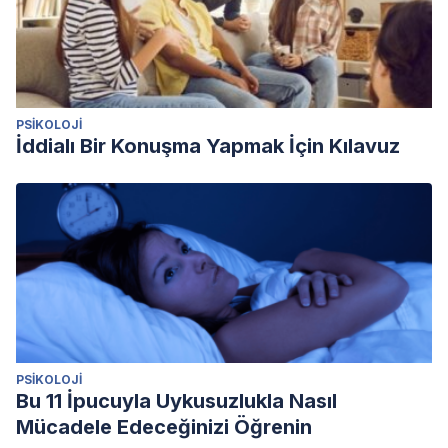
PSIKOLOJI
İddialı Bir Konuşma Yapmak İçin Kılavuz
PSIKOLOJI
Bu 11 İpucuyla Uykusuzlukla Nasıl
Mücadele Edeceğinizi Öğrenin