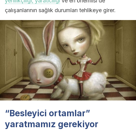
yenilikçiliği, yaratıcılığı
ve en önemlisi de
çalışanlarının sağlık durumları tehlikeye girer.
“Besleyici ortamlar”
yaratmamız gerekiyor