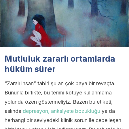
Mutluluk zararlı ortamlarda
hüküm sürer
“Zaralı insan” tabiri şu an çok baya bir revaçta.
Bununla birlikte, bu terimi kötüye kullanmama
yolunda özen göstermeliyiz. Bazen bu etiketi,
aslında
depresyon, anksiyete bozukluğu
ya da
herhangi bir seviyedeki klinik sorun ile cebelleşen