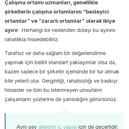
Çalışma ortamı uzmanları, genellikle
şirketlerin çalışma ortamlarını “besleyici
ortamlar” ve “zararlı ortamlar” olarak ikiye
ayırır
. Herhangi bir nedenden dolayı bu ayırımı
rahatlıkla hissedebiliriz.
Tarafsız ve daha sağlam bir değerlendirme
yapmak için belirli standart yaklaşımlar olsa da,
bazen sadece bir şirketin içerisinde bir tur atmak
bile yeterli olur. Gerginliği, rahatsızlığı ve baskıyı
hisseder ve tüm bu istenmeyen unsurların
çalışanların yüzlerine de yansıdığını görürsünüz.
Aynı şey
ailelerin iç yapısı
için de geçerlidir: