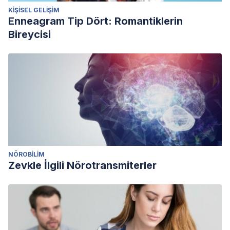
KIŞISEL GELIŞIM
Enneagram Tip Dört: Romantiklerin
Bireycisi
NÖROBILIM
Zevkle İlgili Nörotransmiterler