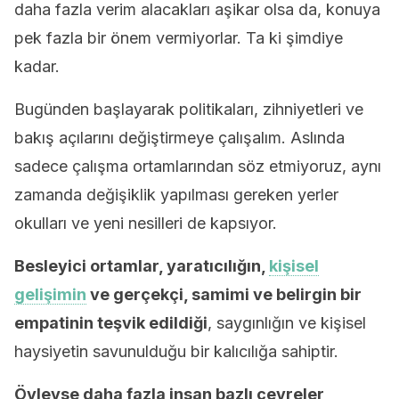
daha fazla verim alacakları aşikar olsa da, konuya
pek fazla bir önem vermiyorlar. Ta ki şimdiye
kadar.
Bugünden başlayarak politikaları, zihniyetleri ve
bakış açılarını değiştirmeye çalışalım. Aslında
sadece çalışma ortamlarından söz etmiyoruz, aynı
zamanda değişiklik yapılması gereken yerler
okulları ve yeni nesilleri de kapsıyor.
Besleyici ortamlar, yaratıcılığın,
kişisel
gelişimin
ve gerçekçi, samimi ve belirgin bir
empatinin teşvik edildiği
, saygınlığın ve kişisel
haysiyetin savunulduğu bir kalıcılığa sahiptir.
Öyleyse daha fazla insan bazlı çevreler