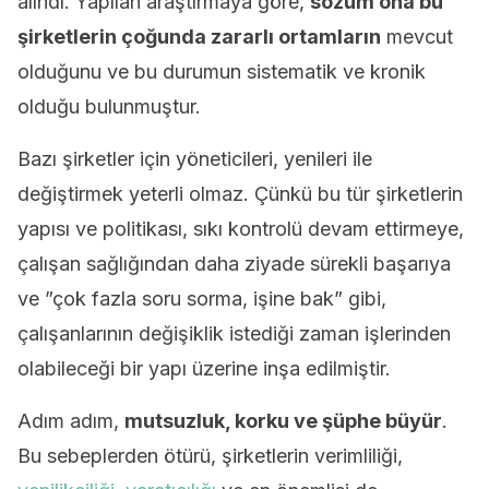
alındı. Yapılan araştırmaya göre,
sözüm ona bu
şirketlerin çoğunda zararlı ortamların
mevcut
olduğunu ve bu durumun sistematik ve kronik
olduğu bulunmuştur.
Bazı şirketler için yöneticileri, yenileri ile
değiştirmek yeterli olmaz. Çünkü bu tür şirketlerin
yapısı ve politikası, sıkı kontrolü devam ettirmeye,
çalışan sağlığından daha ziyade sürekli başarıya
ve ”çok fazla soru sorma, işine bak” gibi,
çalışanlarının değişiklik istediği zaman işlerinden
olabileceği bir yapı üzerine inşa edilmiştir.
Adım adım,
mutsuzluk, korku ve şüphe büyür
.
Bu sebeplerden ötürü, şirketlerin verimliliği,