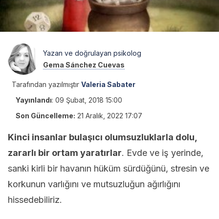
Yazan ve doğrulayan psikolog
Gema Sánchez Cuevas
Tarafından yazılmıştır
Valeria Sabater
Yayınlandı
:
09 Şubat, 2018 15:00
Son Güncelleme:
21 Aralık, 2022 17:07
Kinci insanlar bulaşıcı olumsuzluklarla dolu,
zararlı bir ortam yaratırlar
. Evde ve iş yerinde,
sanki kirli bir havanın hüküm sürdüğünü, stresin ve
korkunun varlığını ve mutsuzluğun ağırlığını
hissedebiliriz.