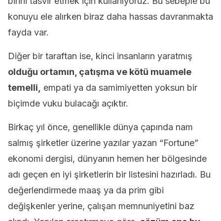
birini tasvir etmek için kullanıyoruz. Bu sebeple bu
konuyu ele alırken biraz daha hassas davranmakta
fayda var.
Diğer bir taraftan ise, kinci insanların yaratmış
olduğu ortamın, çatışma ve kötü muamele
temelli,
empati ya da samimiyetten yoksun bir
biçimde vuku bulacağı açıktır.
Birkaç yıl önce, genellikle dünya çapında nam
salmış şirketler üzerine yazılar yazan “Fortune”
ekonomi dergisi, dünyanın hemen her bölgesinde
adı geçen en iyi şirketlerin bir listesini hazırladı. Bu
değerlendirmede maaş ya da prim gibi
değişkenler yerine, çalışan memnuniyetini baz