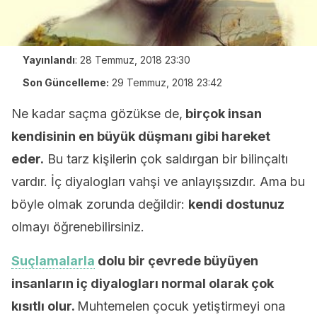
Yayınlandı
:
28 Temmuz, 2018 23:30
Son Güncelleme:
29 Temmuz, 2018 23:42
Ne kadar saçma gözükse de,
birçok insan
kendisinin en büyük düşmanı gibi hareket
eder.
Bu tarz kişilerin çok saldırgan bir bilinçaltı
vardır. İç diyalogları vahşi ve anlayışsızdır. Ama bu
böyle olmak zorunda değildir:
kendi dostunuz
olmayı öğrenebilirsiniz.
Suçlamalarla
dolu bir çevrede büyüyen
insanların iç diyalogları normal olarak çok
kısıtlı olur.
Muhtemelen çocuk yetiştirmeyi ona