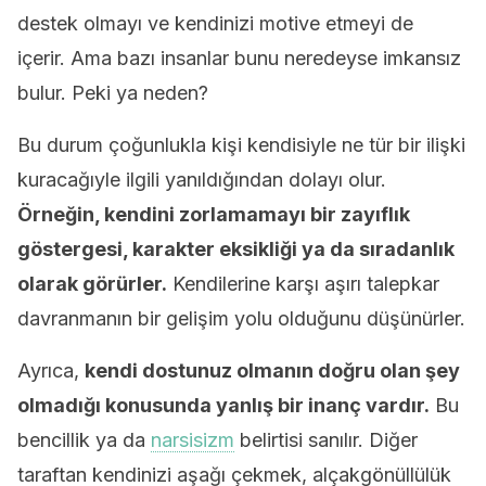
destek olmayı ve kendinizi motive etmeyi de
içerir. Ama bazı insanlar bunu neredeyse imkansız
bulur. Peki ya neden?
Bu durum çoğunlukla kişi kendisiyle ne tür bir ilişki
kuracağıyle ilgili yanıldığından dolayı olur.
Örneğin, kendini zorlamamayı bir zayıflık
göstergesi, karakter eksikliği ya da sıradanlık
olarak görürler.
Kendilerine karşı aşırı talepkar
davranmanın bir gelişim yolu olduğunu düşünürler.
Ayrıca,
kendi dostunuz olmanın doğru olan şey
olmadığı konusunda yanlış bir inanç vardır.
Bu
bencillik ya da
narsisizm
belirtisi sanılır. Diğer
taraftan kendinizi aşağı çekmek, alçakgönüllülük