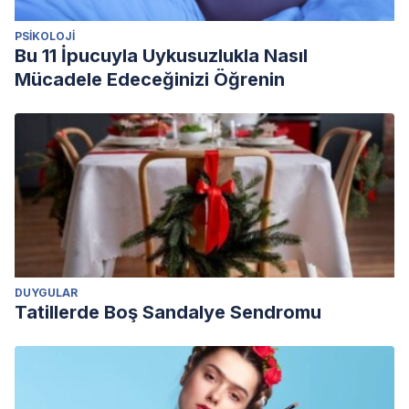
PSIKOLOJI
Bu 11 İpucuyla Uykusuzlukla Nasıl
Mücadele Edeceğinizi Öğrenin
DUYGULAR
Tatillerde Boş Sandalye Sendromu