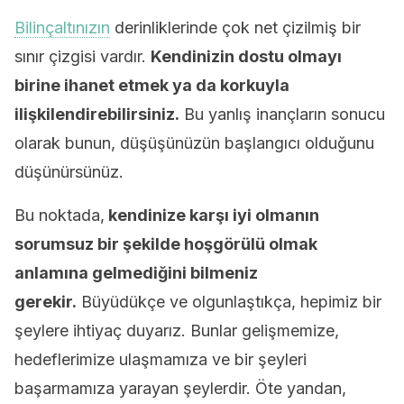
Bilinçaltınızın
derinliklerinde çok net çizilmiş bir
sınır çizgisi vardır.
Kendinizin dostu olmayı
birine ihanet etmek ya da korkuyla
ilişkilendirebilirsiniz.
Bu yanlış inançların sonucu
olarak bunun, düşüşünüzün başlangıcı olduğunu
düşünürsünüz.
Bu noktada,
kendinize karşı iyi olmanın
sorumsuz bir şekilde hoşgörülü olmak
anlamına gelmediğini bilmeniz
gerekir.
Büyüdükçe ve olgunlaştıkça, hepimiz bir
şeylere ihtiyaç duyarız. Bunlar gelişmemize,
hedeflerimize ulaşmamıza ve bir şeyleri
başarmamıza yarayan şeylerdir. Öte yandan,