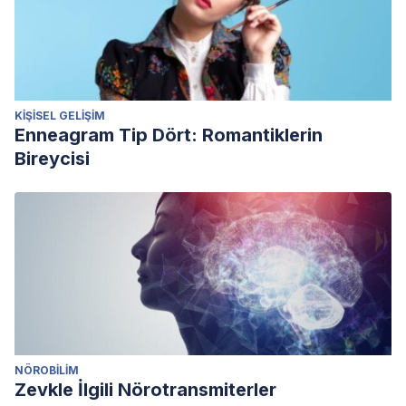
KIŞISEL GELIŞIM
Enneagram Tip Dört: Romantiklerin
Bireycisi
NÖROBILIM
Zevkle İlgili Nörotransmiterler