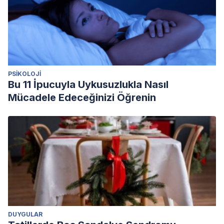
PSIKOLOJI
Bu 11 İpucuyla Uykusuzlukla Nasıl
Mücadele Edeceğinizi Öğrenin
DUYGULAR