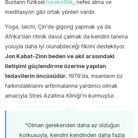
Bunların fiziksel
hareketlilik
, nefes alma ve
meditasyon gibi ortak yönleri vardır.
Yoga, taichi, Çin’de gigong yapmak ya da
Afrika’dan ritmik davul çalmak da kendini tanıma
yoluyla daha iyi olunabileceği fikrini destekliyor.
Jon Kabat-Zinn beden ve akıl arasındaki
iletişimi güçlendirme üzerine yapılan
tedavilerin öncüsüdür.
1979’da, insanların öz
farkındalıklarını arttırmalarına yardımcı olmak
amacıyla Stres Azaltma Kliniği’ni kurmuştur.
“Olman gerekenden daha az olduğun
korkusuyla, kendini kendinden daha fazla