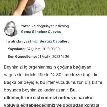
Yazan ve doğrulayan psikolog
Gema Sánchez Cuevas
Tarafından yazılmıştır
Beatriz Caballero
Yayınlandı
:
14 Şubat, 2019 03:00
Son Güncelleme:
21 Aralık, 2022 16:26
Beynimizi iç organlarımızın çoğuna bağlayan
vagus sinirindeki liflerin % 80’i merkeze bağlıdır.
Başka bir deyişle, bu lifler vücudumuzun dış kısmı
boyunca beynimize kadar uzanır.
Bu,
etkinleştirme sistemimizi nefes ve hareket
yoluyla eğitebileceğimiz ve doğrudan kontrol