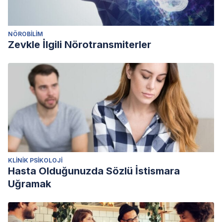
NÖROBILIM
Zevkle İlgili Nörotransmiterler
KLINIK PSIKOLOJI
Hasta Olduğunuzda Sözlü İstismara
Uğramak