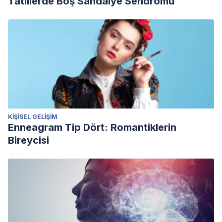
Tatillerde Boş Sandalye Sendromu
KIŞISEL GELIŞIM
Enneagram Tip Dört: Romantiklerin
Bireycisi