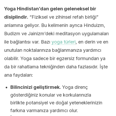
Yoga Hindistan’dan gelen geleneksel bir
disiplindir.
“Fiziksel ve zihinsel refah birliği”
anlamına geliyor. Bu kelimenin ayrıca Hinduizm,
Budizm ve Jainizm’deki meditasyon uygulamaları
ile bağlantısı var. Bazı
yoga türleri
, en derin ve en
unutulan noktalarınıza bağlanmanıza yardımcı
olabilir. Yoga sadece bir egzersiz formundan ya
da bir rahatlama tekniğinden daha fazlasıdır. İşte
ana faydaları:
Bilincinizi geliştirmek.
Yoga direnç
gösterdiğiniz konular ve korkularınızla
birlikte potansiyel ve doğal yeteneklerinizin
farkına varmanıza yardımcı olur.