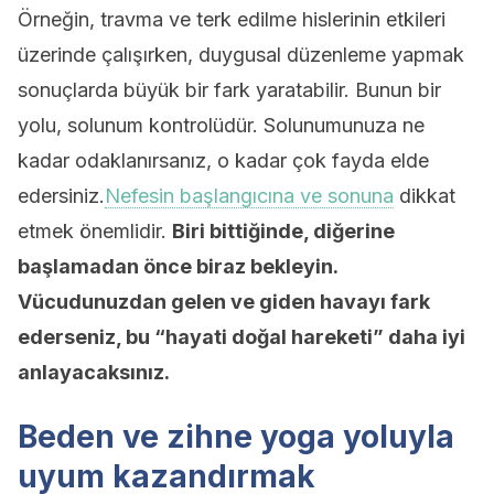
Örneğin, travma ve terk edilme hislerinin etkileri
üzerinde çalışırken, duygusal düzenleme yapmak
sonuçlarda büyük bir fark yaratabilir. Bunun bir
yolu, solunum kontrolüdür. Solunumunuza ne
kadar odaklanırsanız, o kadar çok fayda elde
edersiniz.
Nefesin başlangıcına ve sonuna
dikkat
etmek önemlidir.
Biri bittiğinde, diğerine
başlamadan önce biraz bekleyin.
Vücudunuzdan gelen ve giden havayı fark
ederseniz, bu “hayati doğal hareketi” daha iyi
anlayacaksınız.
Beden ve zihne yoga yoluyla
uyum kazandırmak