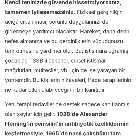
Kendi teninizde güvende hissetmiyorsanız,
tamamen iyileşemezsiniz.
Fiziksel gerginliğin
açığa çıkarılması, sorunlu duygularınızı da
gidermeye yardımcı olacaktır. Hareket, daha derin
nefes almanıza ve bu gerginliklerin vücudunuzu
terk etmesine yardımcı olur. Bu, istismara uğramış
çocuklar, TSSB’li askerler, cinsel istismar
mağdurları, mülteciler, vb. için de işe yarayan bir
yöntemdir. Bu kişilerin hikayeleri, ifade terapilerinin
ne kadar etkili olabileceğinin bir kanıtıdır.
Yeni terapi tedavilerine destek sadece kanıtlanmış
olan şeyler için gelir.
1928’de Alexander
Fleming’in penisilin’in antibiyotik özelliklerinin
keşfetmesiyle, 1965’de nasıl çalıştığını tam