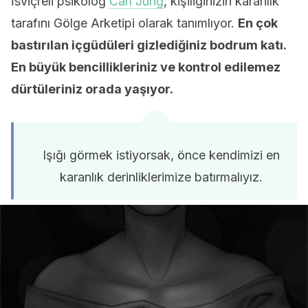
İsviçreli psikolog
Carl Jung
, kişiliğinizin karanlık
tarafını Gölge Arketipi olarak tanımlıyor.
En çok
bastırılan içgüdüleri gizlediğiniz bodrum katı.
En büyük bencillikleriniz ve kontrol edilemez
dürtüleriniz orada yaşıyor.
Işığı görmek istiyorsak, önce kendimizi en
karanlık derinliklerimize batırmalıyız.