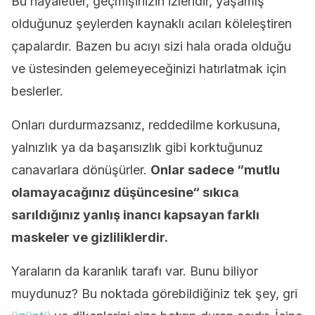
Bu hayaletler, geçmişinizin izleridir, yaşamış
olduğunuz şeylerden kaynaklı acıları köleleştiren
çapalardır. Bazen bu acıyı sizi hala orada olduğu
ve üstesinden gelemeyeceğinizi hatırlatmak için
beslerler.
Onları durdurmazsanız, reddedilme korkusuna,
yalnızlık ya da başarısızlık gibi korktuğunuz
canavarlara dönüşürler.
Onlar sadece “mutlu
olamayacağınız düşüncesine
“
sıkıca
sarıldığınız yanlış inancı kapsayan farklı
maskeler ve gizliliklerdir.
Yaraların da karanlık tarafı var. Bunu biliyor
muydunuz? Bu noktada görebildiğiniz tek şey, gri