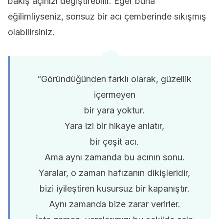
bakış açınızı değiştirebilir. Eğer buna
eğilimliyseniz, sonsuz bir acı çemberinde sıkışmış
olabilirsiniz.
“Göründüğünden farklı olarak, güzellik
içermeyen
bir yara yoktur.
Yara izi bir hikaye anlatır,
bir çeşit acı.
Ama aynı zamanda bu acının sonu.
Yaralar, o zaman hafızanın dikişleridir,
bizi iyileştiren kusursuz bir kapanıştır.
Aynı zamanda bize zarar verirler.