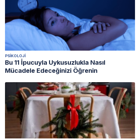
PSIKOLOJI
Bu 11 İpucuyla Uykusuzlukla Nasıl
Mücadele Edeceğinizi Öğrenin