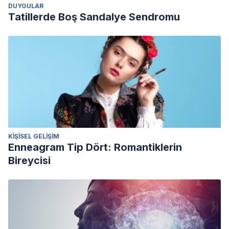
DUYGULAR
Tatillerde Boş Sandalye Sendromu
KIŞISEL GELIŞIM
Enneagram Tip Dört: Romantiklerin
Bireycisi