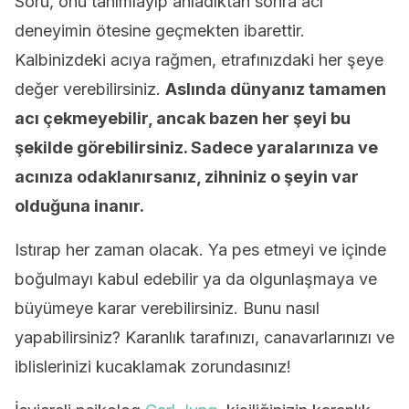
Soru, onu tanımlayıp anladıktan sonra acı
deneyimin ötesine geçmekten ibarettir.
Kalbinizdeki acıya rağmen, etrafınızdaki her şeye
değer verebilirsiniz.
Aslında dünyanız tamamen
acı çekmeyebilir, ancak bazen her şeyi bu
şekilde görebilirsiniz. Sadece yaralarınıza ve
acınıza odaklanırsanız, zihniniz o şeyin var
olduğuna inanır.
Istırap her zaman olacak. Ya pes etmeyi ve içinde
boğulmayı kabul edebilir ya da olgunlaşmaya ve
büyümeye karar verebilirsiniz. Bunu nasıl
yapabilirsiniz? Karanlık tarafınızı, canavarlarınızı ve
iblislerinizi kucaklamak zorundasınız!