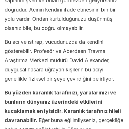
saplanmışken ve onları görmezden geliyorsanız
doğrudur. Acının kendini ifade etmesinin bin bir
yolu vardır. Ondan kurtulduğunuzu düşünmüş
olsanız bile, bu doğru olmayabilir.
Bu acı ve ıstırap, vücudunuzda da kendini
gösterebilir. Profesör ve Aberdeen Travma
Araştırma Merkezi müdürü David Alexander,
duygusal hasara uğrayan kişilerin bu acıyı
genellikle fiziksel bir şeye çevirdiğini belirtiyor.
Bu yüzden karanlık tarafınızı, yaralarınızı ve
bunların dünyanız üzerindeki etkilerini
kucaklamak en iyisidir. Karanlık tarafınız hileli
davranabilir.
Eğer buna eğilimliyseniz, gerçekliğe