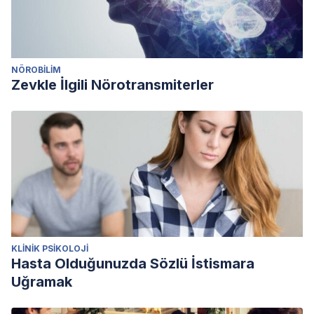
NÖROBILIM
Zevkle İlgili Nörotransmiterler
KLINIK PSIKOLOJI
Hasta Olduğunuzda Sözlü İstismara
Uğramak