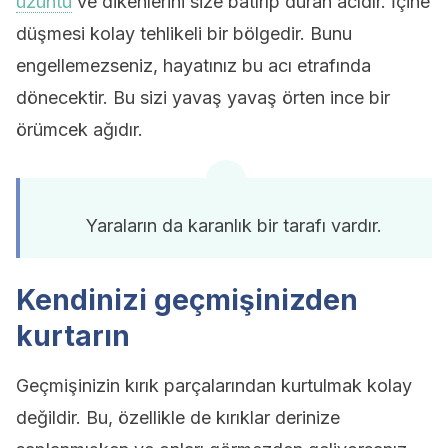
üzüntü
ve dikenlerini size batırıp duran acıdır. İçine
düşmesi kolay tehlikeli bir bölgedir. Bunu
engellemezseniz, hayatınız bu acı etrafında
dönecektir. Bu sizi yavaş yavaş örten ince bir
örümcek ağıdır.
Yaraların da karanlık bir tarafı vardır.
Kendinizi geçmişinizden
kurtarın
Geçmişinizin kırık parçalarından kurtulmak kolay
değildir. Bu, özellikle de kırıklar derinize