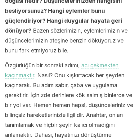
doğası nedir? Düşüncelerinizden hangisini
besliyorsunuz? Hangi eylemler bunu
güçlendiriyor? Hangi duygular hayata geri
dönüyor?
Bazen sözlerimizin, eylemlerimizin ve
düşüncelerimizin ateşine benzin döküyoruz ve
bunu fark etmiyoruz bile.
Özgürlüğün bir sonraki adımı,
acı çekmekten
kaçınmaktır
. Nasıl? Onu kışkırtacak her şeyden
kaçınarak. Bu adım sabır, çaba ve uygulama
gerektirir. İçinizde derinlere kök salmış binlerce ve
bir yol var. Hemen hemen hepsi, düşünceleriniz ve
bilinçsiz hareketlerinizle ilgilidir. Anahtar, onları
tanımlamak ve hiçbir şeyin kalıcı olmadığını
anlamaktır. Dahası, hayatınızı dönüştürme