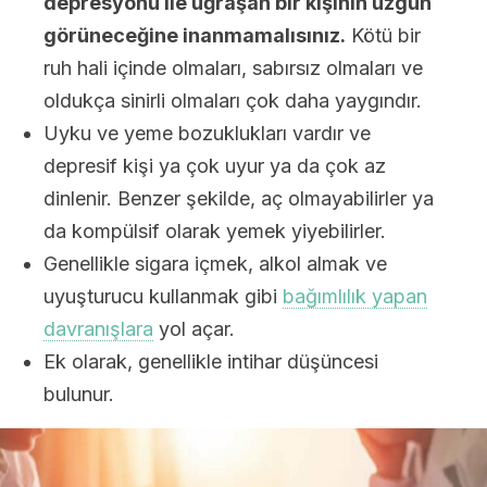
depresyonu ile uğraşan bir kişinin üzgün
görüneceğine inanmamalısınız.
Kötü bir
ruh hali içinde olmaları, sabırsız olmaları ve
oldukça sinirli olmaları çok daha yaygındır.
Uyku ve yeme bozuklukları vardır ve
depresif kişi ya çok uyur ya da çok az
dinlenir. Benzer şekilde, aç olmayabilirler ya
da kompülsif olarak yemek yiyebilirler.
Genellikle sigara içmek, alkol almak ve
uyuşturucu kullanmak gibi
bağımlılık yapan
davranışlara
yol açar.
Ek olarak, genellikle intihar düşüncesi
bulunur.