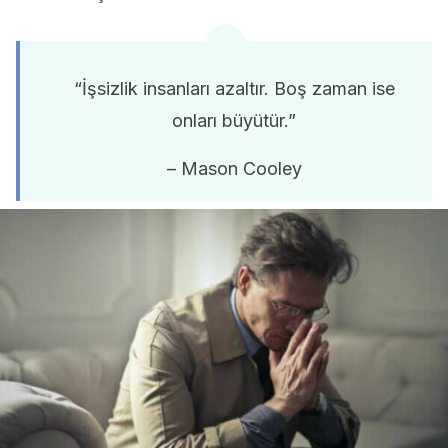
“İşsizlik insanları azaltır. Boş zaman ise
onları büyütür.”
– Mason Cooley