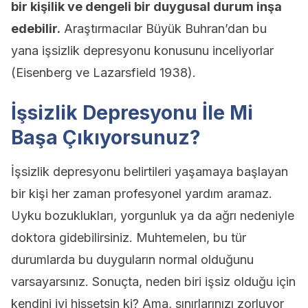
bir kişilik ve dengeli bir duygusal durum inşa
edebilir.
Araştırmacılar Büyük Buhran’dan bu
yana işsizlik depresyonu konusunu inceliyorlar
(Eisenberg ve Lazarsfield 1938).
İşsizlik Depresyonu İle Mi
Başa Çıkıyorsunuz?
İşsizlik depresyonu belirtileri yaşamaya başlayan
bir kişi her zaman profesyonel yardım aramaz.
Uyku bozuklukları, yorgunluk ya da ağrı nedeniyle
doktora gidebilirsiniz. Muhtemelen, bu tür
durumlarda bu duyguların normal olduğunu
varsayarsınız. Sonuçta, neden biri işsiz olduğu için
kendini iyi hissetsin ki? Ama, sınırlarınızı zorluyor