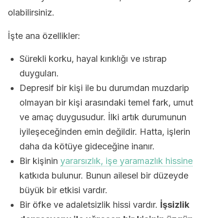
olabilirsiniz.
İşte ana özellikler:
Sürekli korku, hayal kırıklığı ve ıstırap
duyguları.
Depresif bir kişi ile bu durumdan muzdarip
olmayan bir kişi arasındaki temel fark, umut
ve amaç duygusudur. İlki artık durumunun
iyileşeceğinden emin değildir. Hatta, işlerin
daha da kötüye gideceğine inanır.
Bir kişinin
yararsızlık, işe yaramazlık hissine
katkıda bulunur. Bunun ailesel bir düzeyde
büyük bir etkisi vardır.
Bir öfke ve adaletsizlik hissi vardır.
İşsizlik