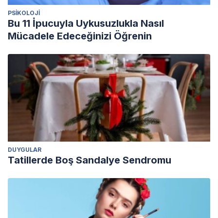
PSIKOLOJI
Bu 11 İpucuyla Uykusuzlukla Nasıl
Mücadele Edeceğinizi Öğrenin
DUYGULAR
Tatillerde Boş Sandalye Sendromu