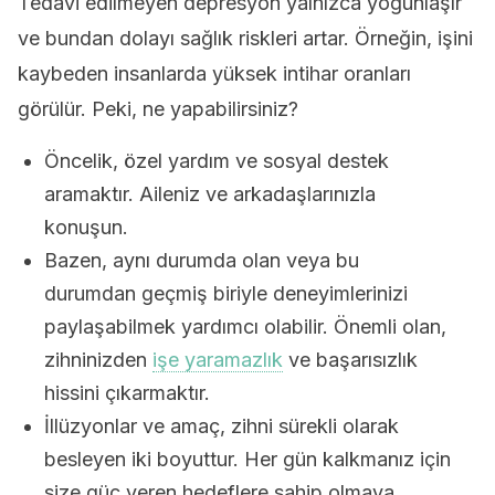
Tedavi edilmeyen depresyon yalnızca yoğunlaşır
ve bundan dolayı sağlık riskleri artar. Örneğin, işini
kaybeden insanlarda yüksek intihar oranları
görülür. Peki, ne yapabilirsiniz?
Öncelik, özel yardım ve sosyal destek
aramaktır. Aileniz ve arkadaşlarınızla
konuşun.
Bazen, aynı durumda olan veya bu
durumdan geçmiş biriyle deneyimlerinizi
paylaşabilmek yardımcı olabilir. Önemli olan,
zihninizden
işe yaramazlık
ve başarısızlık
hissini çıkarmaktır.
İllüzyonlar ve amaç, zihni sürekli olarak
besleyen iki boyuttur. Her gün kalkmanız için
size güç veren hedeflere sahip olmaya