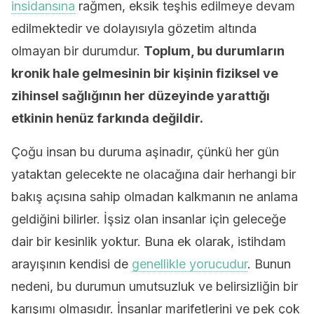
insidansına
rağmen, eksik teşhis edilmeye devam
edilmektedir ve dolayısıyla gözetim altında
olmayan bir durumdur.
Toplum, bu durumların
kronik hale gelmesinin bir kişinin fiziksel ve
zihinsel sağlığının her düzeyinde yarattığı
etkinin henüz farkında değildir.
Çoğu insan bu duruma aşinadır, çünkü her gün
yataktan gelecekte ne olacağına dair herhangi bir
bakış açısına sahip olmadan kalkmanın ne anlama
geldiğini bilirler. İşsiz olan insanlar için geleceğe
dair bir kesinlik yoktur. Buna ek olarak, istihdam
arayışının kendisi de
genellikle yorucudur
. Bunun
nedeni, bu durumun umutsuzluk ve belirsizliğin bir
karışımı olmasıdır. İnsanlar marifetlerini ve pek çok