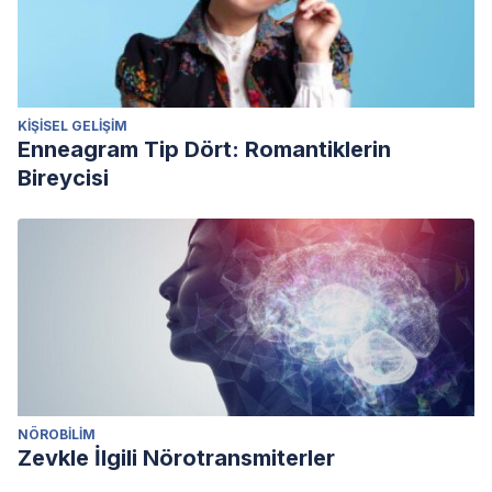
KIŞISEL GELIŞIM
Enneagram Tip Dört: Romantiklerin
Bireycisi
NÖROBILIM
Zevkle İlgili Nörotransmiterler