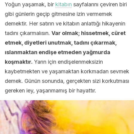
Yoğun yaşamak, bir
kitabın
sayfalarını çeviren biri
gibi günlerin geçip gitmesine izin vermemek
demektir. Her satırın ve kitabın anlattığı hikayenin
tadını çıkarmalısın.
Var olmak; hissetmek, cüret
etmek, diyetleri unutmak, tadını çıkarmak,
ıslanmaktan endişe etmeden yağmurda
koşmaktır.
Yarın için endişelenmeksizin
kaybetmekten ve yaşamaktan korkmadan sevmek
demek. Günün sonunda, gerçekten sizi korkutması
gereken iey, yaşanmamış bir hayattır.