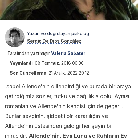
Yazan ve doğrulayan psikolog
Sergio De Dios González
Tarafından yazılmıştır
Valeria Sabater
Yayınlandı
:
08 Temmuz, 2018 00:30
Son Güncelleme:
21 Aralık, 2022 20:12
Isabel Allende’nin dillendirdiği ve burada bir araya
getirdiğimiz sözler, tutku ve bağlılıkla dolu. Aynısı
romanları ve Allende’nin kendisi için de geçerli.
Bunlar sevginin, şiddetli bir kararlılığın ve
Allende’nin üstesinden geldiği her şeyin bir
mirasıdır.
Allende’nin, Eva Luna ve Ruhların Evi