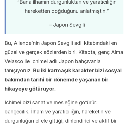
“Bana ilhamın durgunluktan ve yaratıcılığın
hareketten doğduğunu anlatmıştın.”
– Japon Sevgili
Bu, Allende’nin Japon Sevgili adlı kitabındaki en
güzel ve gerçek sözlerden biri. Kitapta, genç Alma
Velasco ile Ichimei adlı Japon bahçıvanla
tanışıyoruz.
Bu iki karmaşık karakter bizi sosyal
bakımdan tarihi bir dönemde yaşanan bir
hikayeye götürüyor.
Ichimei bizi sanat ve mesleğine götürür:
bahçecilik. İlham ve yaratıcılığın, hareketin ve
durgunluğun el ele gittiği, dinlendirici ve aktif bir