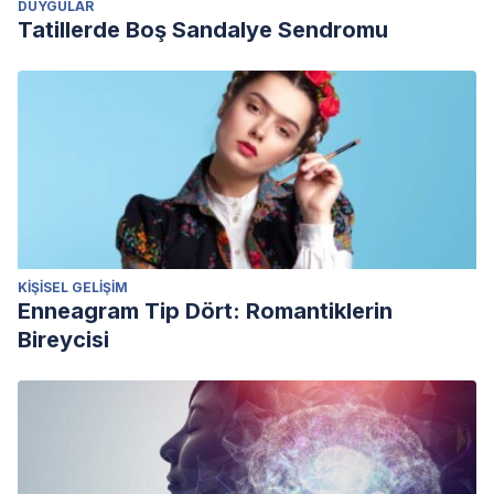
DUYGULAR
Tatillerde Boş Sandalye Sendromu
KIŞISEL GELIŞIM
Enneagram Tip Dört: Romantiklerin
Bireycisi