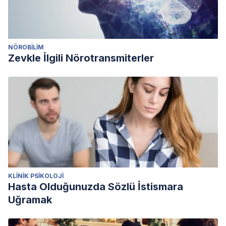
NÖROBILIM
Zevkle İlgili Nörotransmiterler
KLINIK PSIKOLOJI
Hasta Olduğunuzda Sözlü İstismara
Uğramak