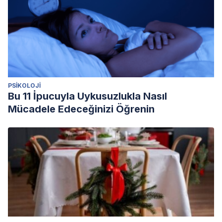
PSIKOLOJI
Bu 11 İpucuyla Uykusuzlukla Nasıl
Mücadele Edeceğinizi Öğrenin