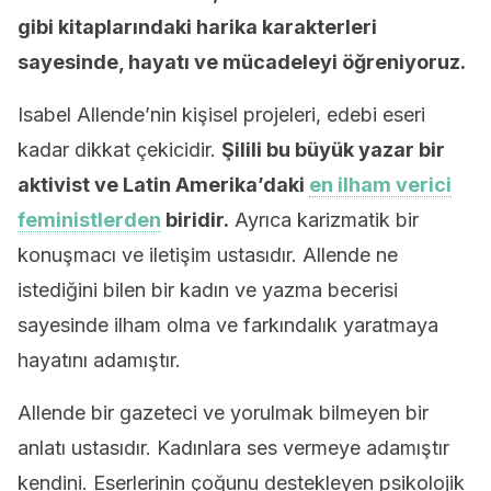
gibi kitaplarındaki harika karakterleri
sayesinde, hayatı ve mücadeleyi öğreniyoruz.
Isabel Allende’nin kişisel projeleri, edebi eseri
kadar dikkat çekicidir.
Şilili bu büyük yazar bir
aktivist ve Latin Amerika’daki
en ilham verici
feministlerden
biridir.
Ayrıca karizmatik bir
konuşmacı ve iletişim ustasıdır. Allende ne
istediğini bilen bir kadın ve yazma becerisi
sayesinde ilham olma ve farkındalık yaratmaya
hayatını adamıştır.
Allende bir gazeteci ve yorulmak bilmeyen bir
anlatı ustasıdır. Kadınlara ses vermeye adamıştır
kendini. Eserlerinin çoğunu destekleyen psikolojik