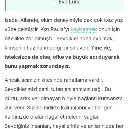
– Eva Luna
Isabel Allende, ölüm deneyimiyle pek çok kez yüz
yüze gelmiştir. Kızı Paula’yı
kaybetmek
onun için
özellikle zor olmuştu. Sevdiklerinden ayrılmak,
kimsenin hazırlanmadığı bir sınavdır. Y
ine de,
isteksizce de olsa, öfke ve büyük acı duyarak
bunu yapmak zorundayız.
Ancak acımızın ötesinde rahatlama vardır.
Sevdiklerimizi canlı tutan anılarımızın ışığı. Bu
dürtü, artık var olmayan biriyle bağlantı kurmanıza
izin verir. Sizinle birlikte kalmalarını ve her gün
kalbinizde o alanı işgal etmelerini sağlar.
Sevdiğiniz insanları, hayalleriniz ve anılarınızda her