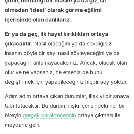
çiftin, herhangi bir maske ya da giz, sır
olmadan ‘ideal’ olarak görme eğilimi
içerisinde olan canlılarız.
Er ya da geç, ilk hayal kırıklıkları ortaya
çıkacaktır.
Nasıl olacağını ya da sevdiğiniz
insanın böyle bir şeyi nasıl söyleyeceğini ya da
yapacağını anlamayacaksınız. Ancak, olacak olan
olur ve ne yapsanız, ne etseniz de bunu
değiştirmek için yapabileceğiniz hiçbir şey yoktur.
Adım adım ortaya çıkan durumlar, ilişkiyi bir sınava
tabi tutacaktır. Bu durum, ilişki içerisindeki her bir
bireyin
gerçek karakterlerinin
ortaya çıkması ile
meydana gelir.