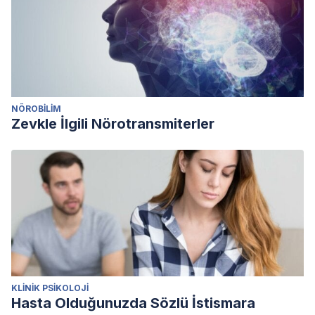
NÖROBILIM
Zevkle İlgili Nörotransmiterler
KLINIK PSIKOLOJI
Hasta Olduğunuzda Sözlü İstismara