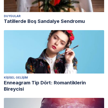
DUYGULAR
Tatillerde Boş Sandalye Sendromu
KIŞISEL GELIŞIM
Enneagram Tip Dört: Romantiklerin
Bireycisi