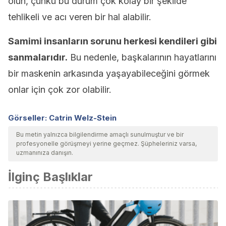
olun, çünkü bu durum çok kolay bir şekilde
tehlikeli ve acı veren bir hal alabilir.
Samimi insanların sorunu herkesi kendileri gibi
sanmalarıdır.
Bu nedenle, başkalarının hayatlarını
bir maskenin arkasında yaşayabileceğini görmek
onlar için çok zor olabilir.
Görseller: Catrin Welz-Stein
Bu metin yalnızca bilgilendirme amaçlı sunulmuştur ve bir
profesyonelle görüşmeyi yerine geçmez. Şüpheleriniz varsa,
uzmanınıza danışın.
İlginç Başlıklar