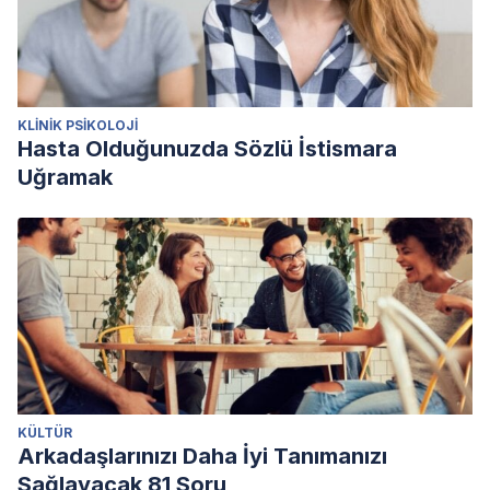
KLINIK PSIKOLOJI
Hasta Olduğunuzda Sözlü İstismara
Uğramak
KÜLTÜR
Arkadaşlarınızı Daha İyi Tanımanızı
Sağlayacak 81 Soru