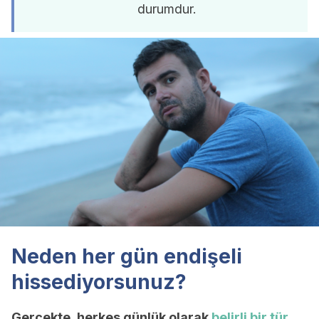
durumdur.
Neden her gün endişeli
hissediyorsunuz?
Gerçekte, herkes günlük olarak
belirli bir tür