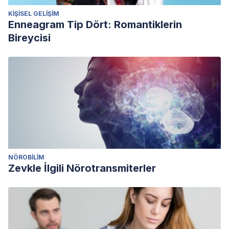
KIŞISEL GELIŞIM
Enneagram Tip Dört: Romantiklerin
Bireycisi
NÖROBILIM
Zevkle İlgili Nörotransmiterler