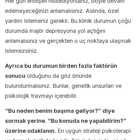
Her gün endişeli hissediyorsanız, böyle devam
edemeyeceğinizi anlamalısınız. Aslında, özel
yardım istemeniz gerekir. Bu klinik durumun çoğu
durumda majör depresyona yol açtığını
anlamalısınız ve gerçekten o uç noktaya ulaşmak
istemezsiniz.
Ayrıca bu durumun birden fazla faktörün
sonucu
olduğunu da göz önünde
bulundurmalısınız. Bunlar, genetik unsurları ve
psikolojik travmayı içerebilir.
“Bu neden benim başıma geliyor?” diye
sormak yerine. “Bu konuda ne yapabilirim?”
üzerine odaklanın.
En uygun strateji psikoterapi