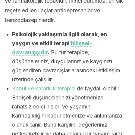
ve farmakolojik tedavidir. İkinci durumda, en sık
reçete edilen ilaçlar antidepresanlar ve
benzodiazepinlerdir.
Psikolojik yaklaşımla ilgili olarak, en
yaygın ve etkili terapi
bilişsel-
davranışçıdır
.
Bu tür terapide,
düşünceleriniz, duygularınız ve kaygınızı
güçlendiren davranışlar arasındaki etkileşim
üzerinde çalışılır.
Kabul ve kararlılık terapisi
de faydalı olabilir.
Endişeli düşüncelerinizi yönetmenize,
rahatsız edici hisleri ve yaşamın
karmaşıklığını kabul etmenize ve anlamanıza
olanak tanır. Buna karşılık, değerlerinizi
netleştirebilir ve daha anlamlı bir yaşam tarzı