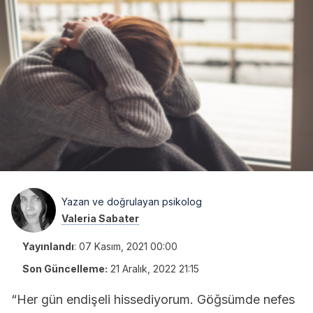
Yazan ve doğrulayan psikolog
Valeria Sabater
Yayınlandı
:
07 Kasım, 2021 00:00
Son Güncelleme:
21 Aralık, 2022 21:15
“Her gün endişeli hissediyorum. Göğsümde nefes