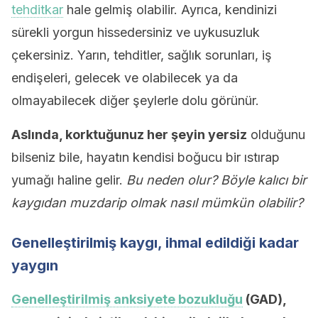
tehditkar
hale gelmiş olabilir. Ayrıca, kendinizi
sürekli yorgun hissedersiniz ve uykusuzluk
çekersiniz. Yarın, tehditler, sağlık sorunları, iş
endişeleri, gelecek ve olabilecek ya da
olmayabilecek diğer şeylerle dolu görünür.
Aslında, korktuğunuz her şeyin yersiz
olduğunu
bilseniz bile, hayatın kendisi boğucu bir ıstırap
yumağı haline gelir.
Bu neden olur? Böyle kalıcı bir
kaygıdan muzdarip olmak nasıl mümkün olabilir?
Genelleştirilmiş kaygı, ihmal edildiği kadar
yaygın
Genelleştirilmiş anksiyete bozukluğu
(GAD),