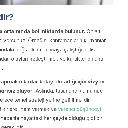
dir?
a ortamında bol miktarda bulunur.
Onları
örüyorsunuz. Örneğin, kahramanların kurbanlar,
ındaki bağlantıları bulmaya çalıştığı polis
ından olayları netleştirmek ve karakterleri ana
r.
yapmak o kadar kolay olmadığı için vizyon
arısız oluyor
. Aslında, tasarlandıkları amacı
erece temel strateji yerine getirilmelidir.
 fikirlere ilham vermek ve
yaratıcı düşünceyi
nedenle hayattaki her şeyde olduğu gibi bir
gereklidir.