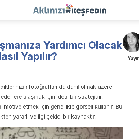
aşmanıza Yardımcı Olacak
asıl Yapılır?
Yayı
ediklerinizin fotoğrafları da dahil olmak üzere
hedeflere ulaşmak için ideal bir stratejidir.
i motive etmek için genellikle görseli kullanır. Bu
en yararlı ve ilgi çekici bir kaynaktır.