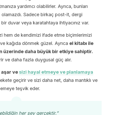
manıza yardımcı olabilirler. Ayrıca, bunları
olamazdı. Sadece birkaç post-it, dergi
 bir duvar veya karatahtaya ihtiyacınız var.
izi hem de kendimizi ifade etme biçimlerimizi
 ve kağıda dönmek güzel. Ayrıca
el kitabı ile
in üzerinde daha büyük bir etkiye sahiptir.
ir ve daha fazla duygusal güç alır.
ı aşar ve
sizi hayal etmeye ve planlamaya
ete geçirir ve sizi daha net, daha mantıklı ve
irlemeye teşvik eder.
bildiğin her şey gerçektir.”