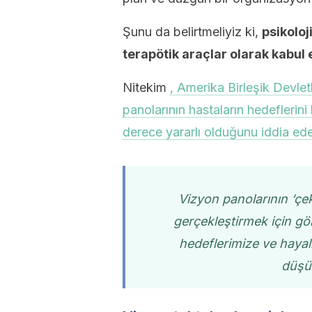
Şunu da belirtmeliyiz ki,
psikoloj
terapötik araçlar olarak kabul e
Nitekim
, Amerika Birleşik Devletl
panolarının hastaların hedeflerini
derece yararlı olduğunu iddia ede
Vizyon panolarının ‘çeki
gerçekleştirmek için gö
hedeflerimize ve hayall
düşü