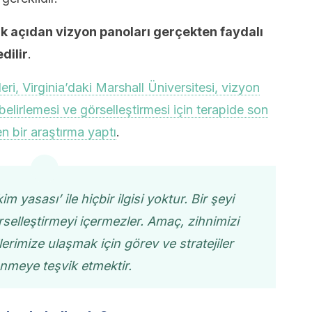
ik açıdan vizyon panoları gerçekten faydalı
dilir
.
eri, Virginia’daki Marshall Üniversitesi, vizyon
 belirlemesi ve görselleştirmesi için terapide son
n bir araştırma yaptı
.
m yasası’ ile hiçbir ilgisi yoktur. Bir şeyi
rselleştirmeyi içermezler. Amaç, zihnimizi
erimize ulaşmak için görev ve stratejiler
nmeye teşvik etmektir.