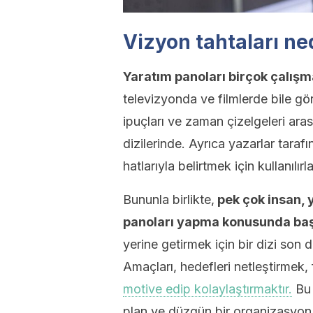
Vizyon tahtaları ne
Yaratım panoları birçok çalışm
televizyonda ve filmlerde bile g
ipuçları ve zaman çizelgeleri aras
dizilerinde. Ayrıca yazarlar taraf
hatlarıyla belirtmek için kullanılırla
Bununla birlikte,
pek çok insan, 
panoları yapma konusunda baş
yerine getirmek için bir dizi son d
Amaçları, hedefleri netleştirmek,
motive edip kolaylaştırmaktır.
Bu 
plan ve düzgün bir organizasyon 