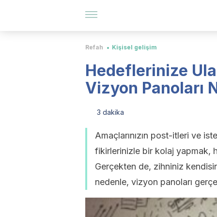
Refah
Kişisel gelişim
Hedeflerinize Ul
Vizyon Panoları N
3 dakika
Amaçlarınızın post-itleri ve ist
fikirlerinizle bir kolaj yapmak, 
Gerçekten de, zihniniz kendisin
nedenle, vizyon panoları gerçekt