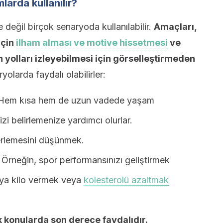
larda kullanılır?
 değil birçok senaryoda kullanılabilir.
Amaçları,
için
ilham alması ve motive hissetmesi
ve
n yolları izleyebilmesi için görselleştirmeden
yolarda faydalı olabilirler:
em kısa hem de uzun vadede yaşam
izi belirlemenize yardımcı olurlar.
lerlemesini düşünmek.
. Örneğin, spor performansınızı geliştirmek
Veya kilo vermek veya
kolesterolü azaltmak
 konularda son derece faydalıdır.