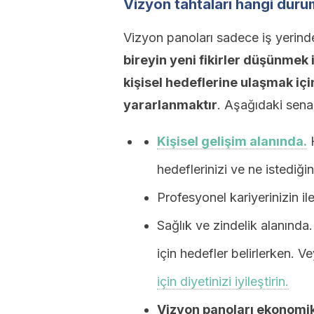
Vizyon tahtaları hangi durum
Vizyon panoları sadece iş yerinde
bireyin yeni fikirler düşünmek 
kişisel hedeflerine ulaşmak içi
yararlanmaktır
. Aşağıdaki senar
Kişisel gelişim alanında.
H
hedeflerinizi ve ne istediğin
Profesyonel kariyerinizin i
Sağlık ve zindelik alanında
için hedefler belirlerken. 
için diyetinizi iyileştirin.
Vizyon panoları ekonomik