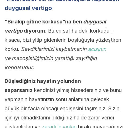
duygusal vertigo
“Bırakıp gitme korkusu”na ben
duygusal
vertigo
diyorum.
Bu en saf haldeki korkudur;
kısaca, bizi yitip gidenlerin boşluğuyla yüzleştiren
korku.
Sevdiklerimizi kaybetmenin
acısının
ve mazoşistliğimizin yarattığı zayıflığın
korkusudur.
Düşlediğiniz hayatın yolundan
saparsanız
kendinizi yılmış hissedersiniz ve bunu
yapmanın hayatınızın sonu anlamına gelecek
büyük bir facia olacağı endişesini taşırsınız. Sizin
için iyi olmadıklarını bildiğiniz halde zarar verici
alışkanlıkları ve
zararlı insanları
bırakamayacağınızı