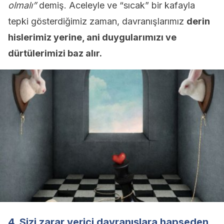
olmalı”
demiş. Aceleyle ve “sıcak” bir kafayla
tepki gösterdiğimiz zaman, davranışlarımız
derin
hislerimiz yerine, ani duygularımızı ve
dürtülerimizi baz alır.
4. Sizi zarar verici davranışlara hapseden