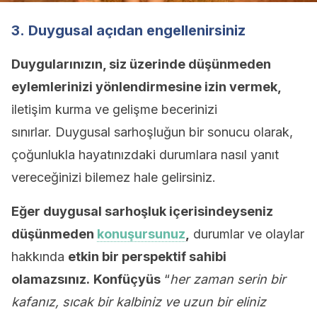
3. Duygusal açıdan engellenirsiniz
Duygularınızın, siz üzerinde düşünmeden
eylemlerinizi yönlendirmesine izin vermek,
iletişim kurma ve gelişme becerinizi
sınırlar. Duygusal sarhoşluğun bir sonucu olarak,
çoğunlukla hayatınızdaki durumlara nasıl yanıt
vereceğinizi bilemez hale gelirsiniz.
Eğer duygusal sarhoşluk içerisindeyseniz
düşünmeden
konuşursunuz
,
durumlar ve olaylar
hakkında
etkin bir perspektif sahibi
olamazsınız.
Konfüçyüs
“
her zaman serin bir
kafanız, sıcak bir kalbiniz ve uzun bir eliniz