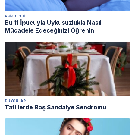
PSIKOLOJI
Bu 11 İpucuyla Uykusuzlukla Nasıl
Mücadele Edeceğinizi Öğrenin
DUYGULAR
Tatillerde Boş Sandalye Sendromu