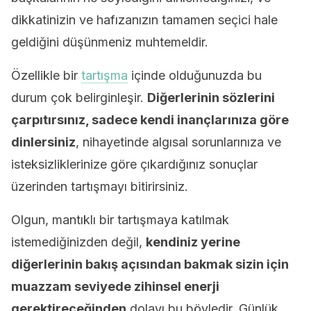
dikkatinizin ve hafızanızın tamamen seçici hale
geldiğini düşünmeniz muhtemeldir.
Özellikle bir
tartışma
içinde olduğunuzda bu
durum çok belirginleşir.
Diğerlerinin sözlerini
çarpıtırsınız, sadece kendi inançlarınıza göre
dinlersiniz
, nihayetinde algısal sorunlarınıza ve
isteksizliklerinize göre çıkardığınız sonuçlar
üzerinden tartışmayı bitirirsiniz.
Olgun, mantıklı bir tartışmaya katılmak
istemediğinizden değil,
kendiniz yerine
diğerlerinin bakış açısından bakmak sizin için
muazzam seviyede zihinsel enerji
gerektireceğinden
dolayı bu böyledir. Günlük