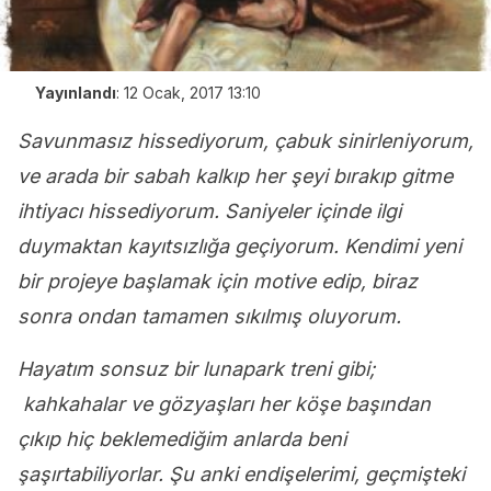
Yayınlandı
:
12 Ocak, 2017 13:10
Savunmasız hissediyorum, çabuk sinirleniyorum,
ve arada bir sabah kalkıp her şeyi bırakıp gitme
ihtiyacı hissediyorum. Saniyeler içinde ilgi
duymaktan kayıtsızlığa geçiyorum. Kendimi yeni
bir projeye başlamak için motive edip, biraz
sonra ondan tamamen sıkılmış oluyorum.
Hayatım sonsuz bir lunapark treni gibi;
kahkahalar ve gözyaşları her köşe başından
çıkıp hiç beklemediğim anlarda beni
şaşırtabiliyorlar. Şu anki endişelerimi, geçmişteki