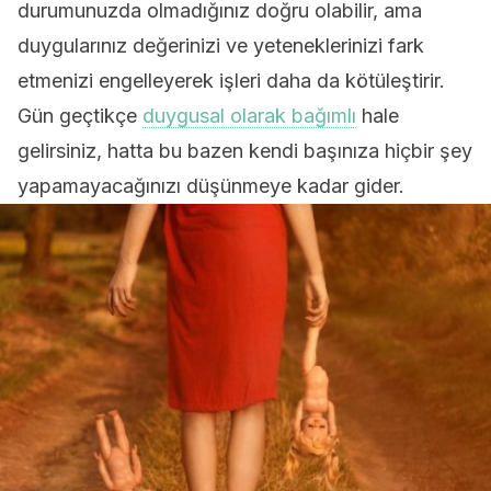
durumunuzda olmadığınız doğru olabilir, ama
duygularınız değerinizi ve yeteneklerinizi fark
etmenizi engelleyerek işleri daha da kötüleştirir.
Gün geçtikçe
duygusal olarak bağımlı
hale
gelirsiniz, hatta bu bazen kendi başınıza hiçbir şey
yapamayacağınızı düşünmeye kadar gider.