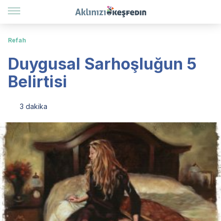
Refah
Duygusal Sarhoşluğun 5
Belirtisi
3 dakika