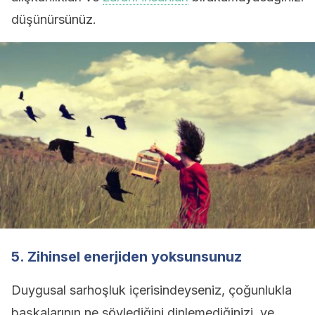
düşünürsünüz.
5. Zihinsel enerjiden yoksunsunuz
Duygusal sarhoşluk içerisindeyseniz, çoğunlukla
başkalarının ne söylediğini dinlemediğinizi, ve