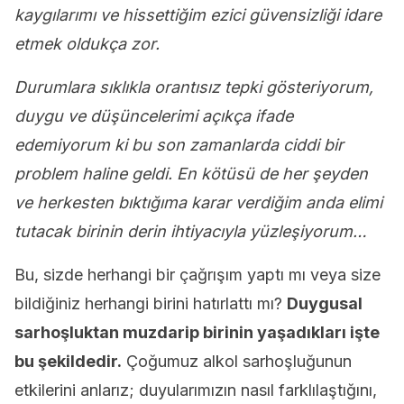
kaygılarımı ve hissettiğim ezici güvensizliği idare
etmek oldukça zor.
Durumlara sıklıkla orantısız tepki gösteriyorum,
duygu ve düşüncelerimi açıkça ifade
edemiyorum ki bu son zamanlarda ciddi bir
problem haline geldi. En kötüsü de her şeyden
ve herkesten bıktığıma karar verdiğim anda elimi
tutacak birinin derin ihtiyacıyla yüzleşiyorum…
Bu, sizde herhangi bir çağrışım yaptı mı veya size
bildiğiniz herhangi birini hatırlattı mı?
Duygusal
sarhoşluktan muzdarip birinin yaşadıkları işte
bu şekildedir.
Çoğumuz alkol sarhoşluğunun
etkilerini anlarız; duyularımızın nasıl farklılaştığını,