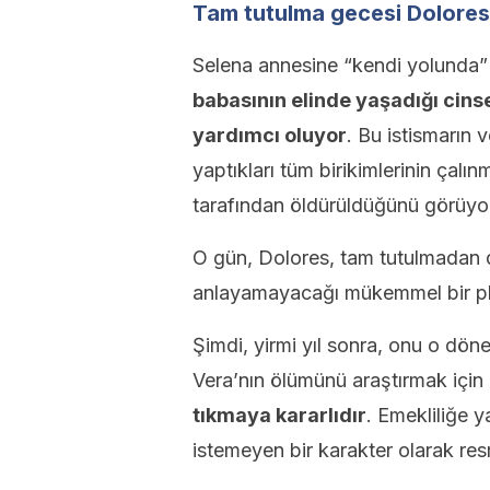
Tam tutulma gecesi Dolores
Selena annesine “kendi yolunda
babasının elinde yaşadığı cinse
yardımcı oluyor
. Bu istismarın 
yaptıkları tüm birikimlerinin çal
tarafından öldürüldüğünü görüyo
O gün, Dolores, tam tutulmadan d
anlayamayacağı mükemmel bir pl
Şimdi, yirmi yıl sonra, onu o dö
Vera’nın ölümünü araştırmak için
tıkmaya kararlıdır
. Emekliliğe 
istemeyen bir karakter olarak res