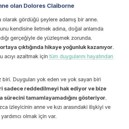
anne olan Dolores Claiborne
ğu olarak gördüğü şeylere adamış bir anne.
bunu kendisine iletmek adına, doğal anlamda
adığı gerçeğiyle de yüzleşmek zorunda.
k ortaya çıktığında hikaye yoğunluk kazanıyor
.
 acıyı azaltmak için
tüm duygularını hayatından
biri. Duyguları yok eden ve yok sayan biri
i sadece reddedilmeyi hak ediyor ve bize
ma sürecini tamamlayamadığını gösteriyor
.
ca izleyicinin anne ve kızı arasındaki ilişkiyi ve
 yardımcı olmak için var.