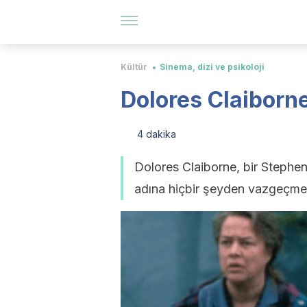
Kültür
Sinema, dizi ve psikoloji
Dolores Claiborn
4 dakika
Dolores Claiborne, bir Stephen
adına hiçbir şeyden vazgeçmey