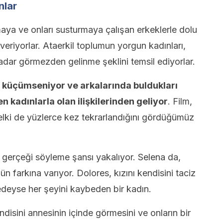
nlar
maya ve onları susturmaya çalışan erkeklerle dolu
eriyorlar. Ataerkil toplumun yorgun kadınları,
dar görmezden gelinme şeklini temsil ediyorlar.
 küçümseniyor ve arkalarında buldukları
n kadınlarla olan ilişkilerinden geliyor
. Film,
lki de yüzlerce kez tekrarlandığını gördüğümüz
gerçeği söyleme şansı yakalıyor. Selena da,
ün farkına varıyor. Dolores, kızını kendisini taciz
eyse her şeyini kaybeden bir kadın.
endisini annesinin içinde görmesini ve onların bir