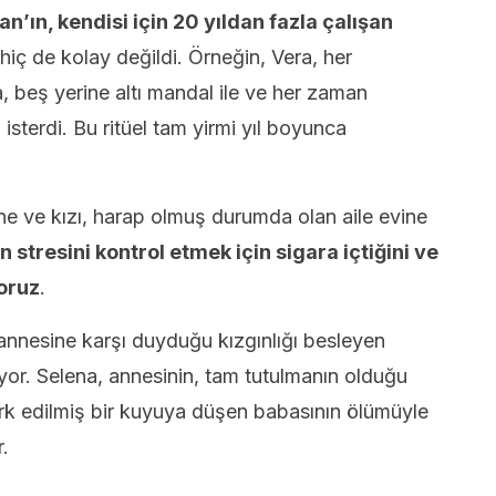
’ın, kendisi için 20 yıldan fazla çalışan
 hiç de kolay değildi. Örneğin, Vera, her
, beş yerine altı mandal ile ve her zaman
isterdi. Bu ritüel tam yirmi yıl boyunca
e ve kızı, harap olmuş durumda olan aile evine
stresini kontrol etmek için sigara içtiğini ve
yoruz
.
annesine karşı duyduğu kızgınlığı besleyen
or. Selena, annesinin, tam tutulmanın olduğu
rk edilmiş bir kuyuya düşen babasının ölümüyle
.