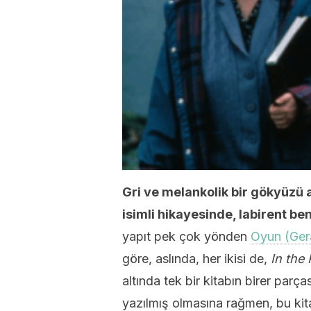
Gri ve melankolik bir gökyüzü 
isimli hikayesinde, labirent be
yapıt pek çok yönden
Oyun (Ger
göre, aslında, her ikisi de,
In the
altında tek bir kitabın birer parç
yazılmış olmasına rağmen, bu kit