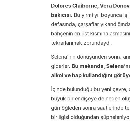
Dolores Claiborne, Vera Donovan
bakıcısı
. Bu yirmi yıl boyunca işi
defasında, çarşaflar yıkandığında
bahçenin en üst kısmına asmasını 
tekrarlanmak zorundaydı.
Selena’nın dönüşünden sonra ann
giderler.
Bu mekanda, Selena’nın 
alkol ve hap kullandığını görü
İçinde bulunduğu bu yeni çevre, 
büyük bir endişeye de neden oluy
gün öğleden sonra saatlerinde te
bir ilgisi olduğundan şüpheleniyor