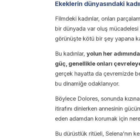
Ekeklerin dünyasındaki kadı
Filmdeki kadınlar, onları parçala
bir dünyada var oluş mücadelesi v
görünüşte kötü bir şey yapana ka
Bu kadınlar,
yolun her adımında
güç, genellikle onları çevreleye
gerçek hayatta da çevremizde be
bu dinamiğe odaklanıyor.
Böylece Dolores, sonunda kızına 
itirafını dinlerken annesinin gücün
eden adamdan korumak için nered
Bu dürüstlük ritüeli, Selena’nın k