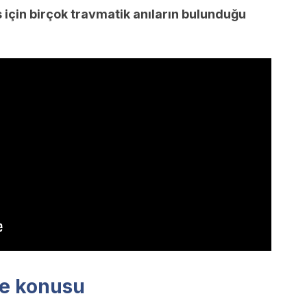
için birçok travmatik anıların bulunduğu
ve konusu