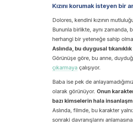
Kızını korumak isteyen bir 
Dolores, kendini kızının mutlulu
Bununla birlikte, aynı zamanda, 
herhangi bir yeteneğe sahip olm
Aslında, bu duygusal tıkanıklı
Görünüşe göre, bu anne, duyduğu
çıkarmaya
çalışıyor.
Baba ise pek de anlayamadığımız 
olarak görünüyor.
Onun karakter
bazı kimselerin hala insanlaş
Aslında, filmde, bu karakter yalnız
sonraki davranışlarını anlamasına