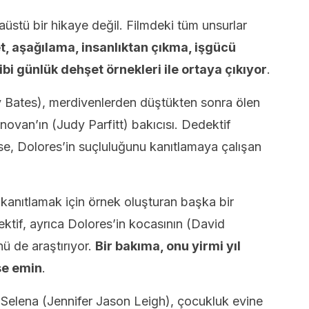
üstü bir hikaye değil. Filmdeki tüm unsurlar
et, aşağılama, insanlıktan çıkma, işgücü
ibi günlük dehşet örnekleri ile ortaya çıkıyor
.
y Bates), merdivenlerden düştükten sonra ölen
novan’ın (Judy Parfitt) bakıcısı. Dedektif
e, Dolores’in suçluluğunu kanıtlamaya çalışan
 kanıtlamak için örnek oluşturan başka bir
ktif, ayrıca Dolores’in kocasının (David
ü de araştırıyor.
Bir bakıma, onu yirmi yıl
se emin
.
 Selena (Jennifer Jason Leigh), çocukluk evine