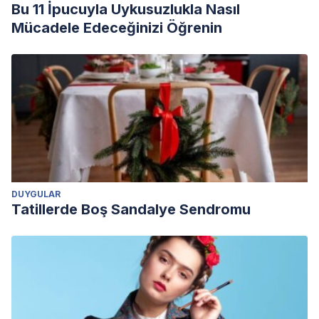
Bu 11 İpucuyla Uykusuzlukla Nasıl
Mücadele Edeceğinizi Öğrenin
DUYGULAR
Tatillerde Boş Sandalye Sendromu