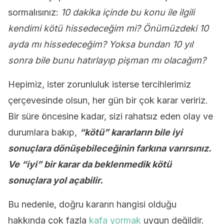
sormalısınız:
10 dakika içinde bu konu ile ilgili
kendimi kötü hissedeceğim mi? Önümüzdeki 10
ayda mı hissedeceğim? Yoksa bundan 10 yıl
sonra bile bunu hatırlayıp pişman mı olacağım?
Hepimiz, ister zorunluluk isterse tercihlerimiz
çerçevesinde olsun, her gün bir çok karar veririz.
Bir süre öncesine kadar, sizi rahatsız eden olay ve
durumlara bakıp,
“kötü” kararların bile iyi
sonuçlara dönüşebileceğinin farkına varırsınız.
Ve “iyi” bir karar da beklenmedik kötü
sonuçlara yol açabilir.
Bu nedenle, doğru kararın hangisi olduğu
hakkında çok fazla
kafa yormak
uygun değildir.