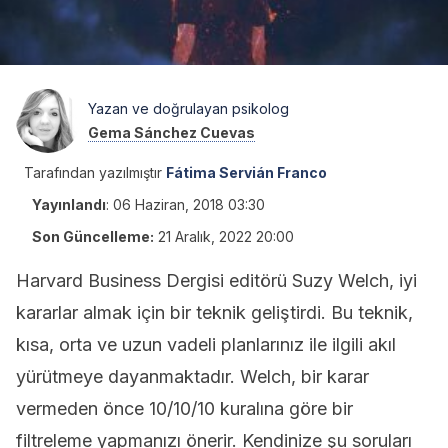
Yazan ve doğrulayan psikolog
Gema Sánchez Cuevas
Tarafından yazılmıştır
Fátima Servián Franco
Yayınlandı
:
06 Haziran, 2018 03:30
Son Güncelleme:
21 Aralık, 2022 20:00
Harvard Business Dergisi editörü Suzy Welch, iyi
kararlar almak için bir teknik geliştirdi. Bu teknik,
kısa, orta ve uzun vadeli planlarınız ile ilgili akıl
yürütmeye dayanmaktadır. Welch, bir karar
vermeden önce 10/10/10 kuralına göre bir
filtreleme yapmanızı önerir. Kendinize şu soruları