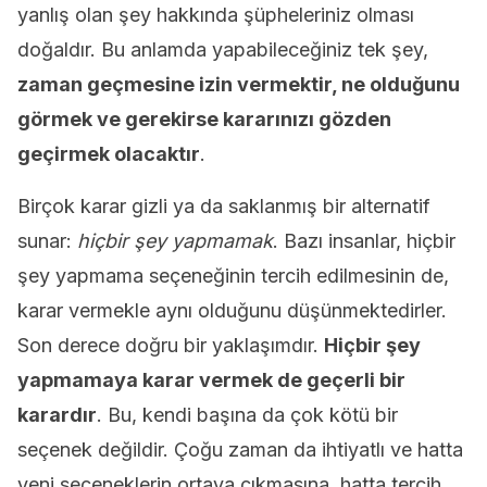
yanlış olan şey hakkında şüpheleriniz olması
doğaldır. Bu anlamda yapabileceğiniz tek şey,
zaman geçmesine izin vermektir, ne olduğunu
görmek ve gerekirse kararınızı gözden
geçirmek olacaktır
.
Birçok karar gizli ya da saklanmış bir alternatif
sunar:
hiçbir şey yapmamak
. Bazı insanlar, hiçbir
şey yapmama seçeneğinin tercih edilmesinin de,
karar vermekle aynı olduğunu düşünmektedirler.
Son derece doğru bir yaklaşımdır.
Hiçbir şey
yapmamaya karar vermek de geçerli bir
karardır
. Bu, kendi başına da çok kötü bir
seçenek değildir. Çoğu zaman da ihtiyatlı ve hatta
yeni seçeneklerin ortaya çıkmasına, hatta tercih