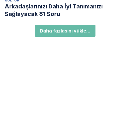
KÜLTÜR
Arkadaşlarınızı Daha İyi Tanımanızı
Sağlayacak 81 Soru
Daha fazlasını yükle...