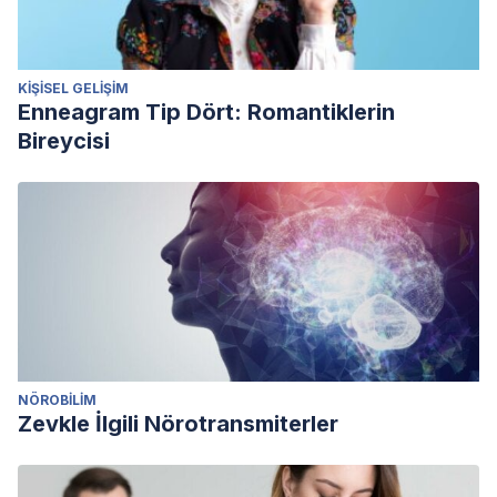
KIŞISEL GELIŞIM
Enneagram Tip Dört: Romantiklerin
Bireycisi
NÖROBILIM
Zevkle İlgili Nörotransmiterler