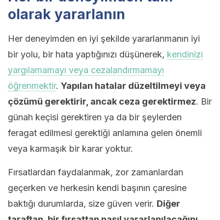
olarak yararlanın
Her deneyimden en iyi şekilde yararlanmanın iyi
bir yolu, bir hata yaptığınızı düşünerek,
kendinizi
yargılamamayı veya cezalandırmamayı
öğrenmektir
.
Yapılan hatalar düzeltilmeyi veya
çözümü gerektirir, ancak ceza gerektirmez
. Bir
günah keçisi gerektiren ya da bir şeylerden
feragat edilmesi gerektiği anlamına gelen önemli
veya karmaşık bir karar yoktur.
Fırsatlardan faydalanmak, zor zamanlardan
geçerken ve herkesin kendi başının çaresine
baktığı durumlarda, size güven verir.
Diğer
taraftan, bir fırsattan nasıl yararlanılacağını