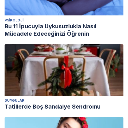
PSIKOLOJI
Bu 11 İpucuyla Uykusuzlukla Nasıl
Mücadele Edeceğinizi Öğrenin
DUYGULAR
Tatillerde Boş Sandalye Sendromu