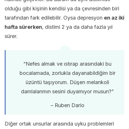
olduğu gibi kişinin kendisi ya da çevresinden biri
tarafından fark edilebilir. Oysa depresyon
en az iki
hafta sürerken
, distimi 2 ya da daha fazla yıl
sürer.
“Nefes almak ve ıstırap arasındaki bu
bocalamada, zorlukla dayanabildiğim bir
üzüntü taşıyorum. Düşen melankoli
damlalarımın sesini duyamıyor musun?”
– Ruben Dario
Diğer ortak unsurlar arasında uyku problemleri