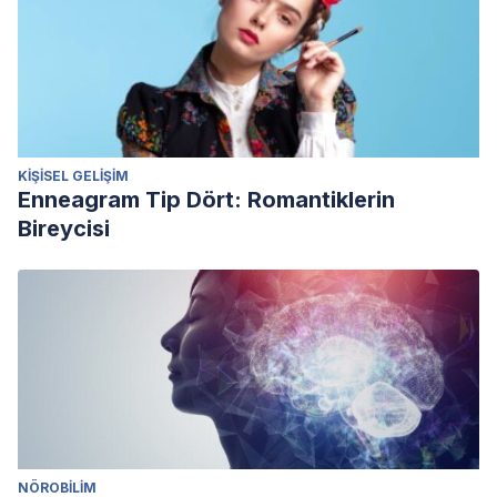
KIŞISEL GELIŞIM
Enneagram Tip Dört: Romantiklerin
Bireycisi
NÖROBILIM