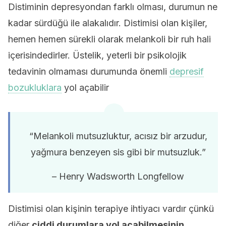
Distiminin depresyondan farklı olması, durumun ne
kadar sürdüğü ile alakalıdır. Distimisi olan kişiler,
hemen hemen sürekli olarak melankoli bir ruh hali
içerisindedirler. Üstelik, yeterli bir psikolojik
tedavinin olmaması durumunda önemli
depresif
bozukluklara
yol açabilir
“Melankoli mutsuzluktur, acısız bir arzudur,
yağmura benzeyen sis gibi bir mutsuzluk.”
– Henry Wadsworth Longfellow
Distimisi olan kişinin terapiye ihtiyacı vardır çünkü
diğer
ciddi durumlara yol açabilmesinin