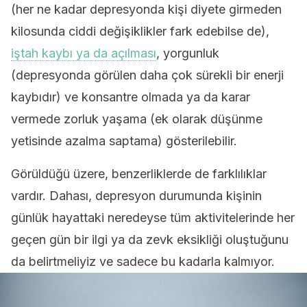
(her ne kadar depresyonda kişi diyete girmeden
kilosunda ciddi değişiklikler fark edebilse de),
iştah kaybı ya da açılması
, yorgunluk
(depresyonda görülen daha çok sürekli bir enerji
kaybıdır) ve konsantre olmada ya da karar
vermede zorluk yaşama (ek olarak düşünme
yetisinde azalma saptama) gösterilebilir.
Görüldüğü üzere, benzerliklerde de farklılıklar
vardır. Dahası, depresyon durumunda kişinin
günlük hayattaki neredeyse tüm aktivitelerinde her
geçen gün bir ilgi ya da zevk eksikliği oluştuğunu
da belirtmeliyiz ve sadece bu kadarla kalmıyor.