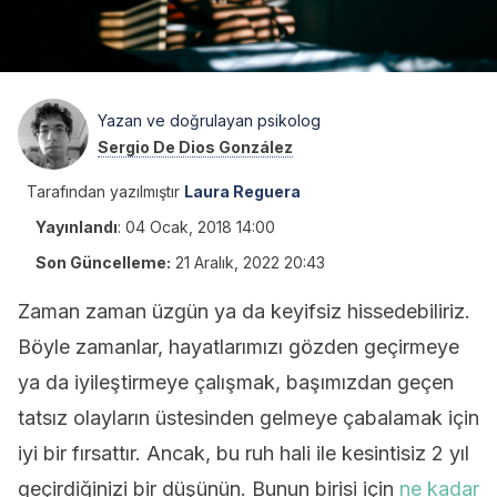
Yazan ve doğrulayan psikolog
Sergio De Dios González
Tarafından yazılmıştır
Laura Reguera
Yayınlandı
:
04 Ocak, 2018 14:00
Son Güncelleme:
21 Aralık, 2022 20:43
Zaman zaman üzgün ya da keyifsiz hissedebiliriz.
Böyle zamanlar, hayatlarımızı gözden geçirmeye
ya da iyileştirmeye çalışmak, başımızdan geçen
tatsız olayların üstesinden gelmeye çabalamak için
iyi bir fırsattır. Ancak, bu ruh hali ile kesintisiz 2 yıl
geçirdiğinizi bir düşünün. Bunun birisi için
ne kadar