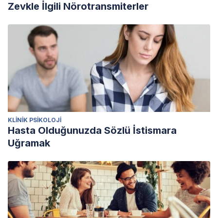
Zevkle İlgili Nörotransmiterler
KLINIK PSIKOLOJI
Hasta Olduğunuzda Sözlü İstismara
Uğramak