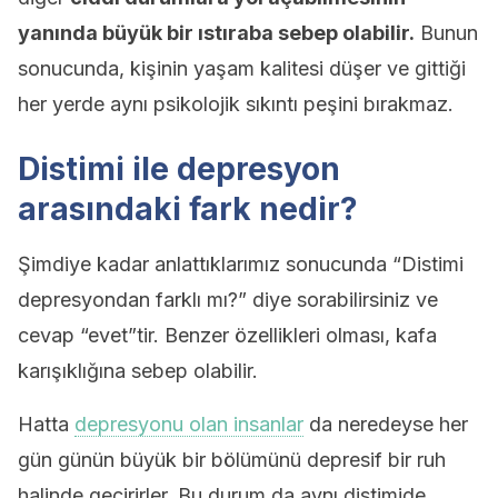
yanında büyük bir ıstıraba sebep olabilir.
Bunun
sonucunda, kişinin yaşam kalitesi düşer ve gittiği
her yerde aynı psikolojik sıkıntı peşini bırakmaz.
Distimi ile depresyon
arasındaki fark nedir?
Şimdiye kadar anlattıklarımız sonucunda “Distimi
depresyondan farklı mı?” diye sorabilirsiniz ve
cevap “evet”tir. Benzer özellikleri olması, kafa
karışıklığına sebep olabilir.
Hatta
depresyonu olan insanlar
da neredeyse her
gün günün büyük bir bölümünü depresif bir ruh
halinde geçirirler. Bu durum da aynı distimide