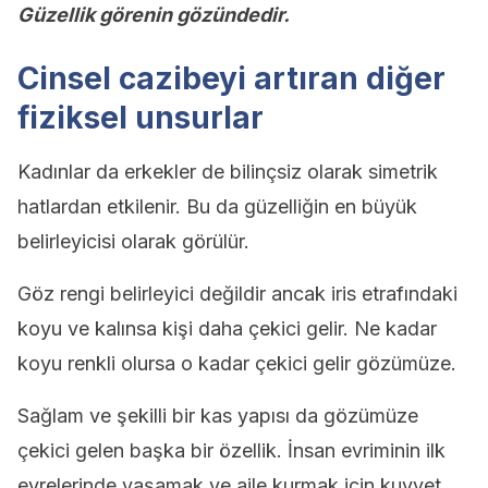
Güzellik görenin gözündedir.
Cinsel cazibeyi artıran diğer
fiziksel unsurlar
Kadınlar da erkekler de bilinçsiz olarak simetrik
hatlardan etkilenir. Bu da güzelliğin en büyük
belirleyicisi olarak görülür.
Göz rengi belirleyici değildir ancak iris etrafındaki
koyu ve kalınsa kişi daha çekici gelir. Ne kadar
koyu renkli olursa o kadar çekici gelir gözümüze.
Sağlam ve şekilli bir kas yapısı da gözümüze
çekici gelen başka bir özellik. İnsan evriminin ilk
evrelerinde yaşamak ve aile kurmak için kuvvet