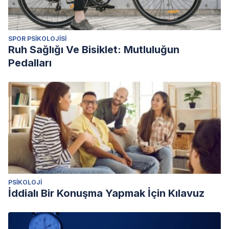
Behavior, and Identity.
The Journal of Sex Research
, 1-10.
SPOR PSIKOLOJISI
Ruh Sağlığı Ve Bisiklet: Mutluluğun
Pedalları
PSIKOLOJI
İddialı Bir Konuşma Yapmak İçin Kılavuz