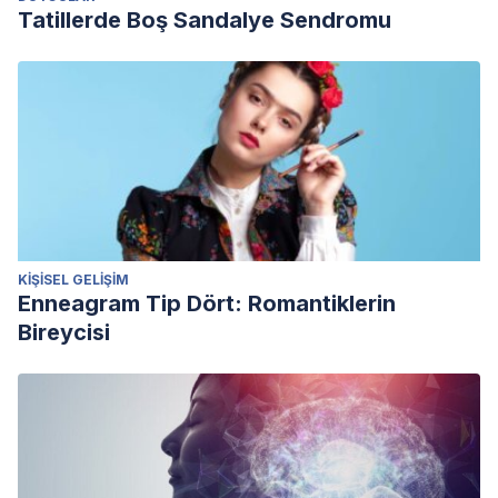
Tatillerde Boş Sandalye Sendromu
KIŞISEL GELIŞIM
Enneagram Tip Dört: Romantiklerin
Bireycisi