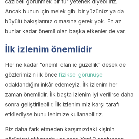
cazibeli görünmek bir tür yetenek diyebiliriz.
Ancak bunun için melek gibi bir yüzünüz ya da
büyülü bakışlarınız olmasına gerek yok. En az
bunlar kadar önemli olan başka etkenler de var.
İlk izlenim önemlidir
Her ne kadar “önemli olan iç güzellik” desek de
gözlerimizin ilk önce
fiziksel görünüşe
odaklandığını inkâr edemeyiz. İlk izlenim her
zaman önemlidir. İlk başta izlenim iyi verilirse daha
sonra geliştirilebilir. İlk izlenimimiz karşı tarafı
etkilediyse bunu lehimize kullanabiliriz.
Biz daha fark etmeden karşımızdaki kişinin