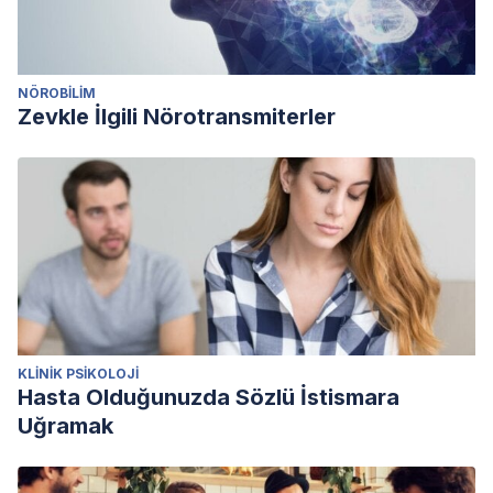
NÖROBILIM
Zevkle İlgili Nörotransmiterler
KLINIK PSIKOLOJI
Hasta Olduğunuzda Sözlü İstismara
Uğramak