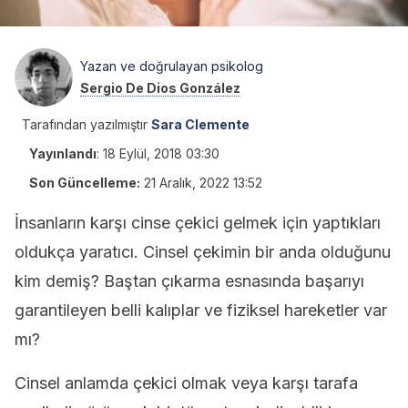
Yazan ve doğrulayan psikolog
Sergio De Dios González
Tarafından yazılmıştır
Sara Clemente
Yayınlandı
:
18 Eylül, 2018 03:30
Son Güncelleme:
21 Aralık, 2022 13:52
İnsanların karşı cinse çekici gelmek için yaptıkları
oldukça yaratıcı. Cinsel çekimin bir anda olduğunu
kim demiş? Baştan çıkarma esnasında başarıyı
garantileyen belli kalıplar ve fiziksel hareketler var
mı?
Cinsel anlamda çekici olmak veya karşı tarafa