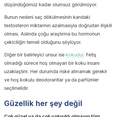
düşündüğümüz kadar olumsuz görülmüyor.
Bunun nedeni saç dökülmesinin kandaki
testosteron miktarının azalmasıyla doğrudan ilişkili
olması. Aslında çoğu araştırma bu hormonun
çekiciliğin temeli olduğunu söylüyor.
Diğer bir belirleyici unsur ise
kokudur
. Fetiş
olmadığı sürece hoş olmayan bir koku insanı
uzaklaştırır. Her durumda riske atmamak gerekir
ve hoş kokulu deodorantlar ya da parfümler
seçilmelidir.
Güzellik her şey değil
Çok güzel ya da çok yakışıklı olmayıp tüm