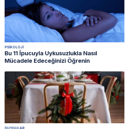
PSIKOLOJI
Bu 11 İpucuyla Uykusuzlukla Nasıl
Mücadele Edeceğinizi Öğrenin
DUYGULAR