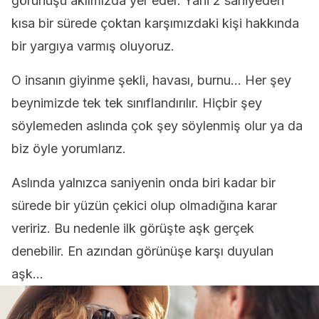
görünüşü aklımızda yer eder. Yani 2 saniyeden
kısa bir sürede çoktan karşımızdaki kişi hakkında
bir yargıya varmış oluyoruz.
O insanın giyinme şekli, havası, burnu… Her şey
beynimizde tek tek sınıflandırılır. Hiçbir şey
söylemeden aslında çok şey söylenmiş olur ya da
biz öyle yorumlarız.
Aslında yalnızca saniyenin onda biri kadar bir
sürede bir yüzün çekici olup olmadığına karar
veririz. Bu nedenle ilk görüşte aşk gerçek
denebilir. En azından görünüşe karşı duyulan
aşk…