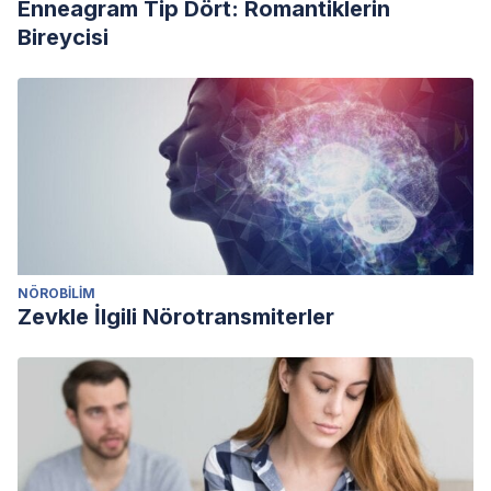
Enneagram Tip Dört: Romantiklerin
Bireycisi
NÖROBILIM
Zevkle İlgili Nörotransmiterler