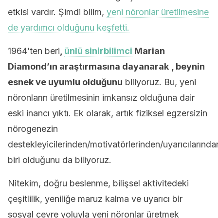
etkisi vardır. Şimdi bilim,
yeni nöronlar üretilmesine
de yardımcı olduğunu keşfetti.
1964’ten beri
,
ünlü sinirbilimci
Marian
Diamond’ın araştırmasına dayanarak
, beynin
esnek ve uyumlu olduğunu
biliyoruz. Bu, yeni
nöronların üretilmesinin imkansız olduğuna dair
eski inancı yıktı. Ek olarak, artık fiziksel egzersizin
nörogenezin
destekleyicilerinden/motivatörlerinden/uyarıcılarında
biri olduğunu da biliyoruz.
Nitekim, doğru beslenme, bilişsel aktivitedeki
çeşitlilik, yeniliğe maruz kalma ve uyarıcı bir
sosyal çevre yoluyla yeni nöronlar üretmek