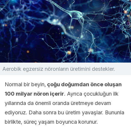
Aerobik egzersiz nöronların üretimini destekler.
Normal bir beyin,
çoğu doğumdan önce oluşan
100 milyar nöron içerir
. Ayrıca çocukluğun ilk
yıllarında da önemli oranda üretmeye devam
ediyoruz. Daha sonra bu üretim yavaşlar. Bununla
birlikte, süreç yaşam boyunca korunur.