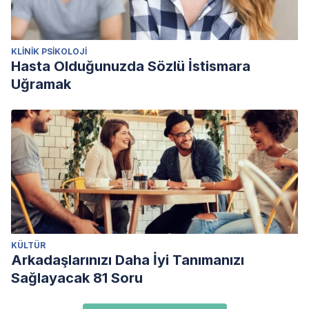
KLINIK PSIKOLOJI
Hasta Olduğunuzda Sözlü İstismara
Uğramak
KÜLTÜR
Arkadaşlarınızı Daha İyi Tanımanızı
Sağlayacak 81 Soru