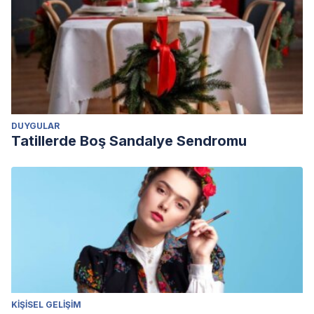
DUYGULAR
Tatillerde Boş Sandalye Sendromu
KIŞISEL GELIŞIM