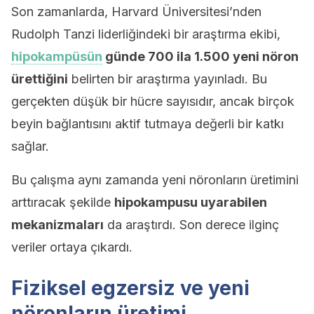
Son zamanlarda, Harvard Üniversitesi’nden
Rudolph Tanzi liderliğindeki bir araştırma ekibi,
hipokampüsün
günde 700 ila 1.500 yeni nöron
ürettiğini
belirten bir araştırma yayınladı. Bu
gerçekten düşük bir hücre sayısıdır, ancak birçok
beyin bağlantısını aktif tutmaya değerli bir katkı
sağlar.
Bu çalışma aynı zamanda yeni nöronların üretimini
arttıracak şekilde
hipokampusu uyarabilen
mekanizmaları
da araştırdı. Son derece ilginç
veriler ortaya çıkardı.
Fiziksel egzersiz ve yeni
nöronların üretimi