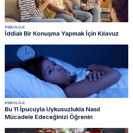
PSIKOLOJI
İddialı Bir Konuşma Yapmak İçin Kılavuz
PSIKOLOJI
Bu 11 İpucuyla Uykusuzlukla Nasıl
Mücadele Edeceğinizi Öğrenin