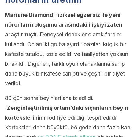
Mariane Diamond, fiziksel egzersiz ile yeni
nöronların oluşumu arasındaki ilişkiyi zaten
araştırmıştı
. Deneysel denekler olarak fareleri
kullandı. Onları iki gruba ayırdı: bazıları küçük bir
kafeste tutuldu, izole edildi ve faaliyetten yoksun
bırakıldı. Diğerleri, farklı oyun olanaklarına sahip
daha büyük bir kafese sahipti ve çeşitli bir diyet
verildi.
80 gün sonra beyinleri analiz edildi.
‘Zenginleştirilmiş ortam’daki sıçanların
beyin
kortekslerinin
modifiye edildiği tespit edildi.
Korteksleri daha büyüktü, bölgede daha fazla kan