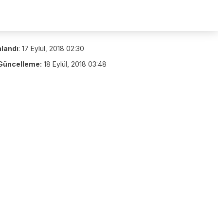
nlandı
:
17 Eylül, 2018 02:30
Güncelleme:
18 Eylül, 2018 03:48