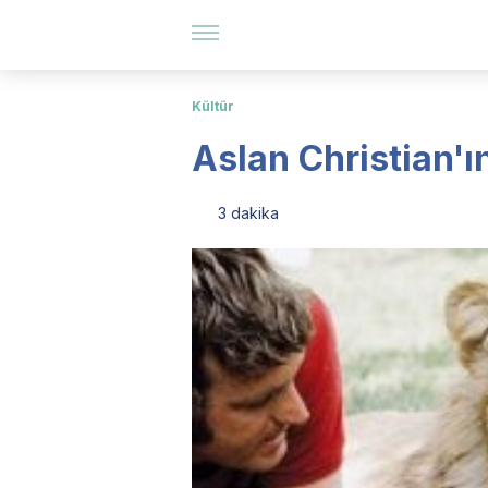
Kültür
Aslan Christian'ın
3 dakika