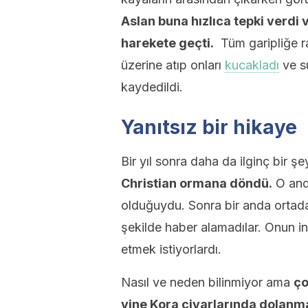
Aslan buna hızlıca tepki verdi
harekete geçti.
Tüm garipliğe ra
üzerine atıp onları
kucakladı
ve su
kaydedildi.
Yanıtsız bir hikaye
Bir yıl sonra daha da ilginç bir ş
Christian ormana döndü.
O anda
olduğuydu. Sonra bir anda ortad
şekilde haber alamadılar. Onun in
etmek istiyorlardı.
Nasıl ve neden bilinmiyor ama
ço
yine Kora civarlarında dolanm