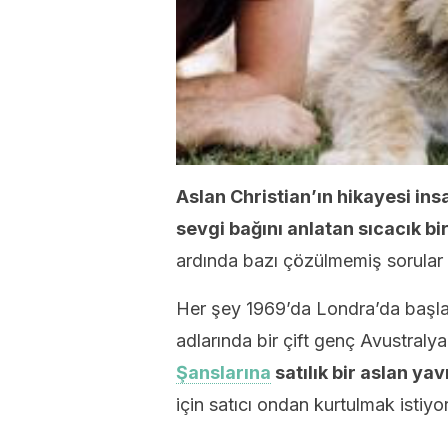
Aslan Christian’ın hikayesi ins
sevgi bağını anlatan sıcacık bi
ardında bazı çözülmemiş sorular 
Her şey 1969’da Londra’da başla
adlarında bir çift genç Avustralya
Şanslarına
satılık bir aslan ya
için satıcı ondan kurtulmak istiyo