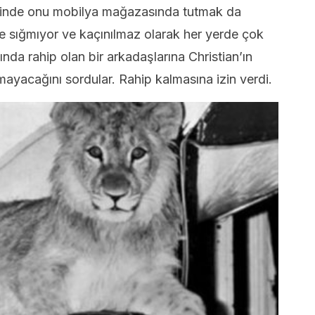
çinde onu mobilya mağazasında tutmak da
re sığmıyor ve kaçınılmaz olarak her yerde çok
ında rahip olan bir arkadaşlarına Christian’ın
mayacağını sordular. Rahip kalmasına izin verdi.