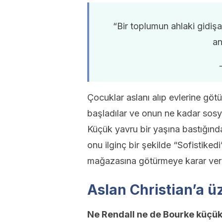
“Bir toplumun ahlaki gidişa
a
Çocuklar aslanı alıp evlerine götü
başladılar ve onun ne kadar sosya
Küçük yavru bir yaşına bastığın
onu ilginç bir şekilde “Sofistikedi
mağazasına götürmeye karar verd
Aslan Christian’a 
Ne Rendall ne de Bourke küçük 