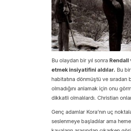
Bu olaydan bir yıl sonra
Rendall 
etmek insiyatifini aldılar.
Bu bir
habitatına dönmüştü ve sıradan bi
olmadığını anlamak için onu görme
dikkatli olmalılardı. Christian onlar
Genç adamlar Kora’nın uç noktala
seslenmeye başladılar ama hemen
kayaların arasından çıkarken gör