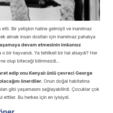
ti. Bir yetişkin haline gelmişti ve inanılmaz
k almak insan dostları için inanılmaz pahalıya
 yaşamaya devam etmesinin imkansız
o bir hayvandı. Ya tehlikeli bir hal alsaydı? Her
ne olup biteceği bilinmezdi…
yaret edip onu Kenyalı ünlü çevreci George
lacağını önerdiler.
Onun doğal habitatına
slan gibi yaşamasını sağlayabilirdi. Çocuklar çok
ettiler. Bu herkes için en iyisiydi.
öner