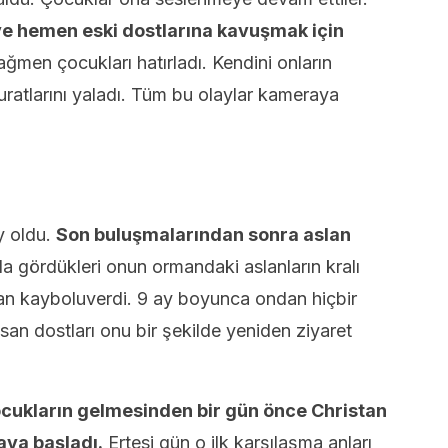
 ve hemen eski dostlarına kavuşmak için
ğmen çocukları hatırladı. Kendini onların
ratlarını yaladı. Tüm bu olaylar kameraya
ey oldu.
Son buluşmalarından sonra aslan
 gördükleri onun ormandaki aslanların kralı
an kayboluverdi. 9 ay boyunca ondan hiçbir
san dostları onu bir şekilde yeniden ziyaret
cukların gelmesinden bir gün önce Christan
aya başladı.
Ertesi gün o ilk karşılaşma anları