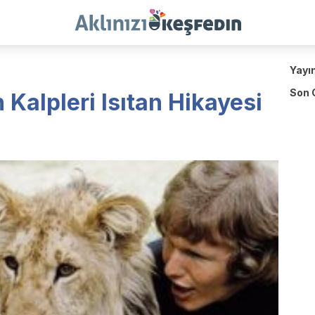
Yayı
Son 
 Kalpleri Isıtan Hikayesi