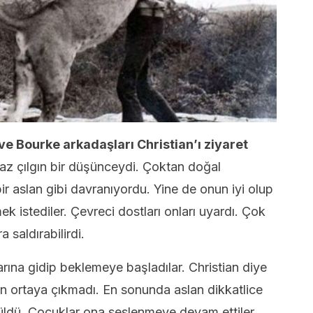
ve Bourke arkadaşları Christian’ı ziyaret
az çılgın bir düşünceydi. Çoktan doğal
r aslan gibi davranıyordu. Yine de onun iyi olup
k istediler. Çevreci dostları onları uyardı. Çok
a saldırabilirdi.
rına gidip beklemeye başladılar. Christian diye
 ortaya çıkmadı. En sonunda aslan dikkatlice
üldü. Çocuklar ona seslenmeye devam ettiler.