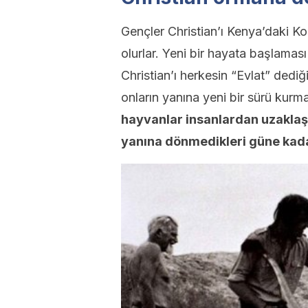
Gençler Christian’ı Kenya’daki K
olurlar. Yeni bir hayata başlaması
Christian’ı herkesin “Evlat” dediği
onların yanına yeni bir sürü kurmal
hayvanlar insanlardan uzaklaşm
yanına dönmedikleri güne kad