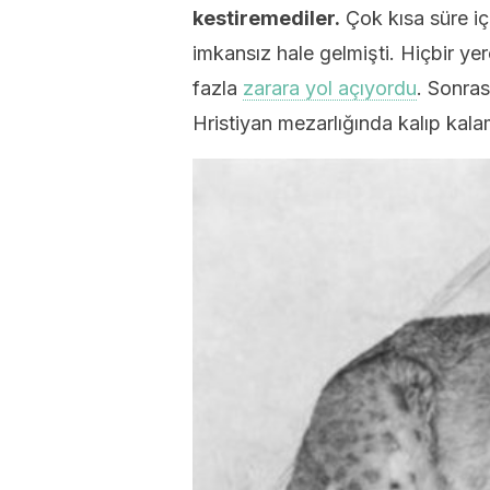
kestiremediler.
Çok kısa süre i
imkansız hale gelmişti. Hiçbir ye
fazla
zarara yol açıyordu
. Sonras
Hristiyan mezarlığında kalıp kala