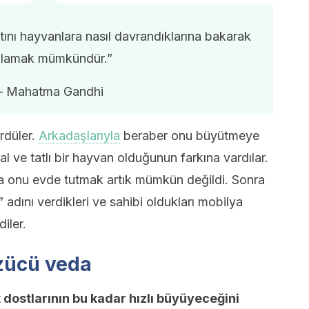
tını hayvanlara nasıl davrandıklarına bakarak
nlamak mümkündür.”
– Mahatma Gandhi
rdüler.
Arkadaşlarıyla
beraber onu büyütmeye
l ve tatlı bir hayvan olduğunun farkına vardılar.
da onu evde tutmak artık mümkün değildi. Sonra
” adını verdikleri ve sahibi oldukları mobilya
iler.
üzücü veda
dostlarının bu kadar hızlı büyüyeceğini