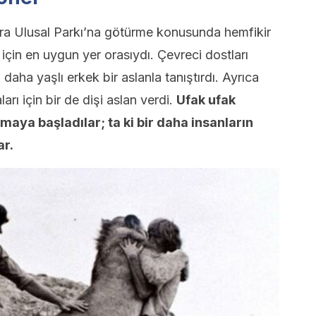
ora Ulusal Parkı’na götürme konusunda hemfikir
 için en uygun yer orasıydı. Çevreci dostları
 daha yaşlı erkek bir aslanla tanıştırdı. Ayrıca
arı için bir de dişi aslan verdi.
Ufak ufak
aya başladılar; ta ki bir daha insanların
ar.