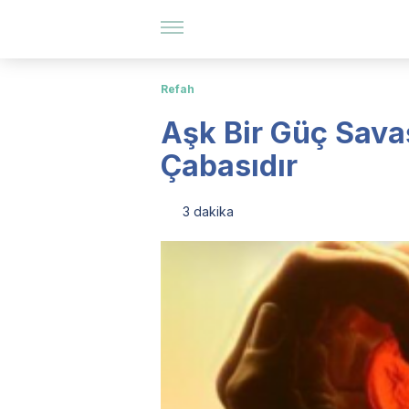
Refah
Aşk Bir Güç Sava
Çabasıdır
3 dakika