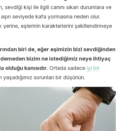
n, sevdiği kişi ile ilgili canını sıkan durumlara ve
r aşırı seviyede kafa yormasına neden olur.
k yerine, eşlerinin karakterlerini şekillendirmeye
rından biri de, eğer eşimizin bizi sevdiğinden
 demeden bizim ne istediğimiz neye ihtiyaç
olduğu kanısıdır.
Ortada sadece
iyi bir
 yaşadığımız sorunları bir düşünün.