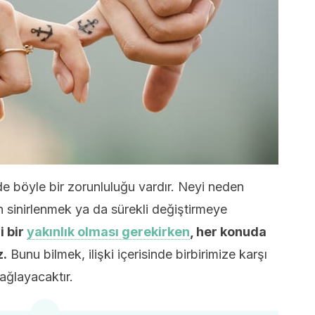
de böyle bir zorunluluğu vardır. Neyi neden
 sinirlenmek ya da sürekli değiştirmeye
li bir
yakınlık olması gerekirken
, her konuda
z.
Bunu bilmek, ilişki içerisinde birbirimize karşı
ağlayacaktır.