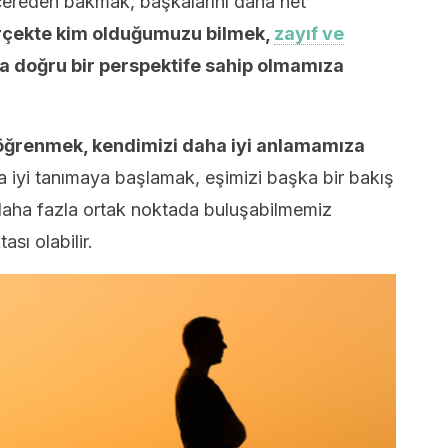
ncereden bakmak, başkalarını daha net
çekte kim olduğumuzu bilmek,
zayıf ve
 doğru bir perspektife sahip olmamıza
i öğrenmek, kendimizi daha iyi anlamamıza
 iyi tanımaya başlamak, eşimizi başka bir bakış
 daha fazla ortak noktada buluşabilmemiz
ası olabilir.