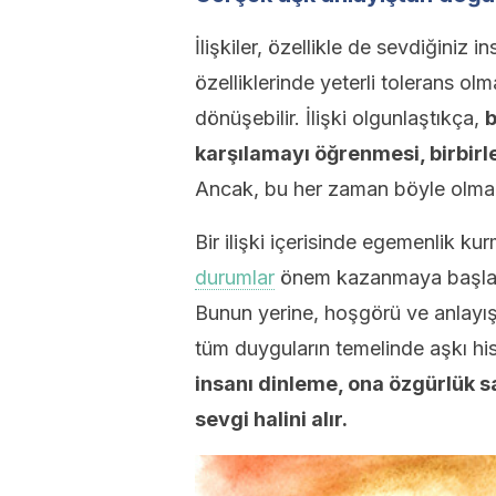
İlişkiler, özellikle de sevdiğiniz 
özelliklerinde yeterli tolerans olm
dönüşebilir. İlişki olgunlaştıkça,
b
karşılamayı öğrenmesi, birbirle
Ancak, bu her zaman böyle olma
Bir ilişki içerisinde egemenlik 
durumlar
önem kazanmaya başlarsa
Bunun yerine, hoşgörü ve anlayış 
tüm duyguların temelinde aşkı h
insanı dinleme, ona özgürlük 
sevgi halini alır.