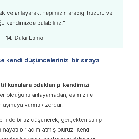
ek ve anlayarak, hepimizin aradığı huzuru ve
u kendimizde bulabiliriz.”
– 14. Dalai Lama
ce kendi düşüncelerinizi bir sıraya
tif konulara odaklanıp, kendimizi
er olduğunu anlayamadan, eşimiz ile
anlaşmaya varmak zordur.
erinde biraz düşünerek, gerçekten sahip
 hayati bir adım atmış oluruz. Kendi