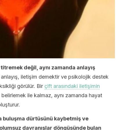
 titremek değil, aynı zamanda anlayış
 anlayış, iletişim demektir ve psikolojik destek
sikliği görülür. Bir
çift arasındaki iletişimin
ni belirlemek ile kalmaz, aynı zamanda hayat
luşturur.
da buluşma dürtüsünü kaybetmiş ve
e olumsuz davranışlar döngüsünde bulan