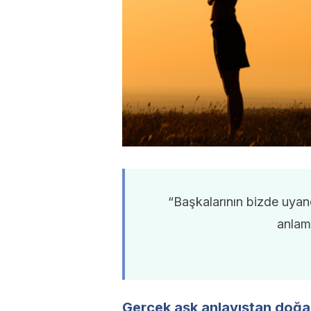
“Başkalarının bizde uyan
anlama
Gerçek aşk anlayıştan doğa