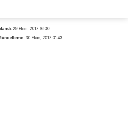
nlandı
:
29 Ekim, 2017 16:00
Güncelleme:
30 Ekim, 2017 01:43