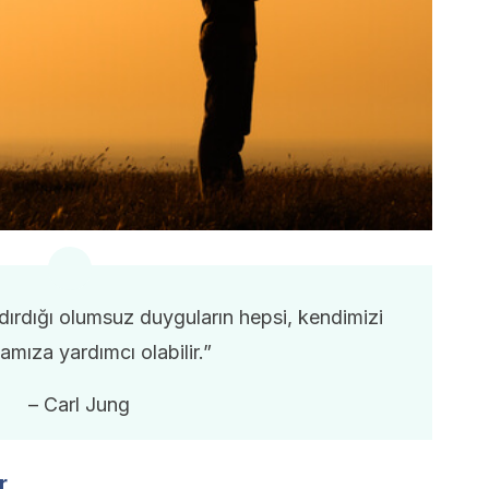
dırdığı olumsuz duyguların hepsi, kendimizi
mıza yardımcı olabilir.”
– Carl Jung
r