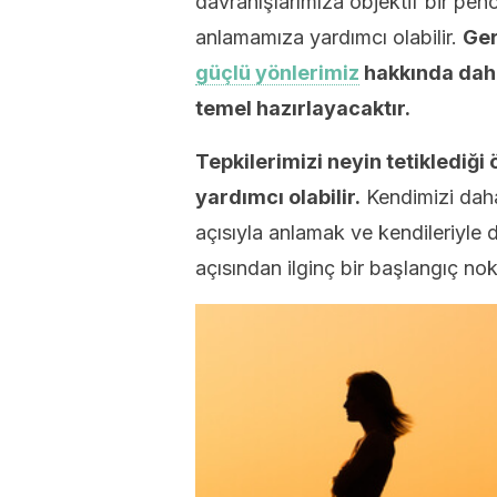
davranışlarımıza objektif bir pe
anlamamıza yardımcı olabilir.
Ger
güçlü yönlerimiz
hakkında daha
temel hazırlayacaktır.
Tepkilerimizi neyin tetiklediğ
yardımcı olabilir.
Kendimizi daha
açısıyla anlamak ve kendileriyle
açısından ilginç bir başlangıç ​​nokt