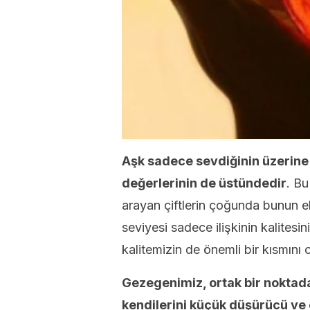
Aşk sadece sevdiğinin üzerine
değerlerinin de üstündedir
. Bu
arayan çiftlerin çoğunda bunun ek
seviyesi sadece ilişkinin kalitesi
kalitemizin de önemli bir kısmını o
Gezegenimiz, ortak bir nokta
kendilerini küçük düşürücü v