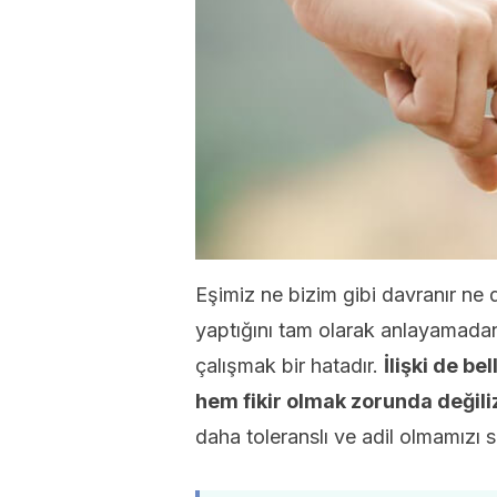
Eşimiz ne bizim gibi davranır ne 
yaptığını tam olarak anlayamadan
çalışmak bir hatadır.
İlişki de bel
hem fikir olmak zorunda değili
daha toleranslı ve adil olmamızı s