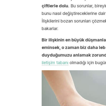
çiftlerle dolu
. Bu sorunlar, bireyi
bunu nasıl değiştireceklerine dai
İlişkilerini bozan sorunları çözme
bakarlar.
Bir ilişkinin en büyük düşmanla
eminsek, o zaman biz daha leb
duyduğumuzu anlamak zorunda 
iletişim tabanı
olmadığı için bugün