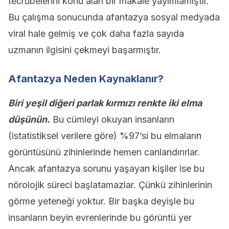
tecrübelerini konu alan bir makale yayımlamıştır.
Bu çalışma sonucunda afantazya sosyal medyada
viral hale gelmiş ve çok daha fazla sayıda
uzmanın ilgisini çekmeyi başarmıştır.
Afantazya Neden Kaynaklanır?
Biri yeşil diğeri parlak kırmızı renkte iki elma
düşünün.
Bu cümleyi okuyan insanların
(istatistiksel verilere göre) %97’si bu elmaların
görüntüsünü zihinlerinde hemen canlandırırlar.
Ancak afantazya sorunu yaşayan kişiler ise bu
nörolojik süreci başlatamazlar. Çünkü zihinlerinin
görme yeteneği yoktur. Bir başka deyişle bu
insanların beyin evrenlerinde bu görüntü yer