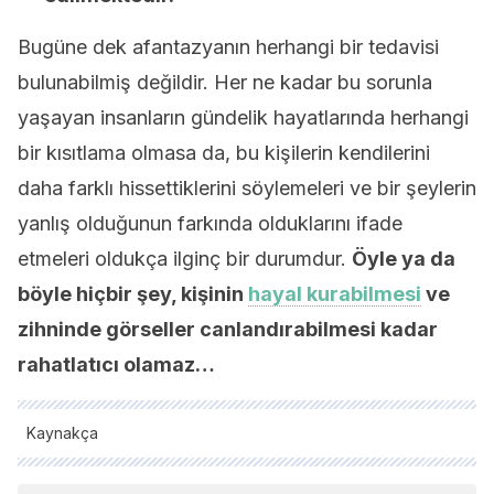
Bugüne dek afantazyanın herhangi bir tedavisi
bulunabilmiş değildir. Her ne kadar bu sorunla
yaşayan insanların gündelik hayatlarında herhangi
bir kısıtlama olmasa da, bu kişilerin kendilerini
daha farklı hissettiklerini söylemeleri ve bir şeylerin
yanlış olduğunun farkında olduklarını ifade
etmeleri oldukça ilginç bir durumdur.
Öyle ya da
böyle hiçbir şey, kişinin
hayal kurabilmesi
ve
zihninde görseller canlandırabilmesi kadar
rahatlatıcı olamaz…
Kaynakça
Tüm alıntı yapılan kaynaklar, kalitelerini, güvenilirliklerini,