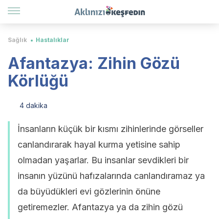
Sağlık
Hastalıklar
Afantazya: Zihin Gözü
Körlüğü
4 dakika
İnsanların küçük bir kısmı zihinlerinde görseller
canlandırarak hayal kurma yetisine sahip
olmadan yaşarlar. Bu insanlar sevdikleri bir
insanın yüzünü hafızalarında canlandıramaz ya
da büyüdükleri evi gözlerinin önüne
getiremezler. Afantazya ya da zihin gözü