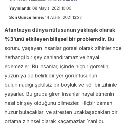
Yayınlandı
:
08 Mayıs, 2021 10:00
Son Güncelleme:
14 Aralık, 2021 13:22
Afantazya dünya nüfusunun yaklaşık olarak
%3’ünü etkileyen bilişsel bir problemdir.
Bu
sorunu yaşayan insanlar görsel olarak zihinlerinde
herhangi bir şey canlandıramaz ve hayal
edemezler. Bu insanlar, içinde hiçbir görselin,
yüzün ya da belirli bir yer görüntüsünün
bulunmadığı şekilsiz bir boşluk ve kör bir zihinle
yaşarlar. Bu gruba giren insanlar hayal etmenin
nasıl bir şey olduğunu bilmezler. Hiçbir zaman
huzur bulacakları ve stresten uzaklaşacakları bir
ortama zihinsel olarak kaçamazlar. Yani bu