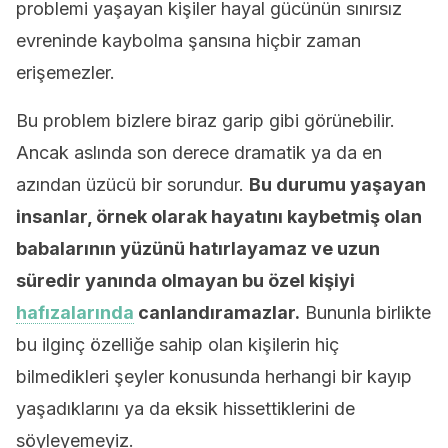
problemi yaşayan kişiler hayal gücünün sınırsız
evreninde kaybolma şansına hiçbir zaman
erişemezler.
Bu problem bizlere biraz garip gibi görünebilir.
Ancak aslında son derece dramatik ya da en
azından üzücü bir sorundur.
Bu durumu yaşayan
insanlar, örnek olarak hayatını kaybetmiş olan
babalarının yüzünü hatırlayamaz ve uzun
süredir yanında olmayan bu özel kişiyi
hafızalarında
canlandıramazlar.
Bununla birlikte
bu ilginç özelliğe sahip olan kişilerin hiç
bilmedikleri şeyler konusunda herhangi bir kayıp
yaşadıklarını ya da eksik hissettiklerini de
söyleyemeyiz.