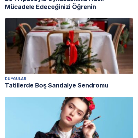
Mücadele Edeceğinizi Öğrenin
DUYGULAR
Tatillerde Boş Sandalye Sendromu