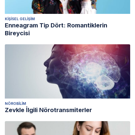
KIŞISEL GELIŞIM
Enneagram Tip Dört: Romantiklerin
Bireycisi
NÖROBILIM
Zevkle İlgili Nörotransmiterler