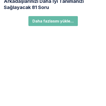
Arkadaşlarınızı Daha İyi Tanımanızı
Sağlayacak 81 Soru
Daha fazlasını yükle...