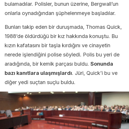
bulamadılar. Polisler, bunun üzerine, Bergwall’un
onlarla oynadığından şüphelenmeye başladılar.
Bunları takip eden bir duruşmada, Thomas Quick,
1988’de öldürdüğü bir kız hakkında konuştu. Bu
kızın kafatasını bir taşla kırdığını ve cinayetin
nerede işlendiğini polise söyledi. Polis bu yeri de
aradığında, bir kemik parçası buldu.
Sonunda
bazı kanıtlara ulaşmışlardı
. Jüri, Quick’i bu ve
diğer yedi suçtan suçlu buldu.