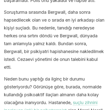
başaramadı. Polis onu yakaladı ve hapse attı.
Soruşturma sırasında Bergwall, daha sonra
hapsedilecek olan ve o sırada en iyi arkadaşı olan
kişiyi suçladı. Bu nedenle, tanıdığı neredeyse
herkes ona sırtını döndü ve Bergwall, dünyada
tam anlamıyla yalnız kaldı. Bundan sonra,
Bergwall, bir psikiyatri hapishanesine nakledilmek
istedi. Cezaevi yönetimi de onun talebini kabul
etti.
Neden bunu yaptığı da ilginç bir durumu
gösteriyordu? Görünüşe göre, burada, normalde
kullandığı psikoaktif ilaçları almanın daha kolay
olacağına inanıyordu. Hastanede,
suçlu zihnini