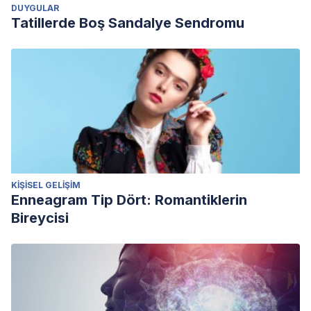
DUYGULAR
Tatillerde Boş Sandalye Sendromu
KIŞISEL GELIŞIM
Enneagram Tip Dört: Romantiklerin
Bireycisi