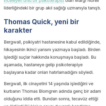
inceleyen ünlü bir psikoterapist
olan Margi Norell
liderliğindeki bir grup akıl sağlığı uzmanıyla tanıştı.
Thomas Quick, yeni bir
karakter
Bergwall, psikiyatri hastanesine kabul edildiğinde,
hikayesinin ikinci yarısını yazmaya başladı. Birden
işlediği suçlar hakkında konuşmaya başladı. Bu
aşamada, hastaneye gelip psikoterapiye
başlayana kadar onları hatırlamadığını söyledi.
Bergwall, ilk cinayetini 14 yaşında işlediğini ve
kurbanın Thomas Blomgren adında genç bir adam
olduğunu iddia etti. Bundan sonra, tecavüz ettiği