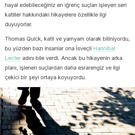
hayal edebileceğiniz en iğrenç suçları işleyen seri
katiller hakkındaki hikayelere özellikle ilgi
duyuyorlar.
Thomas Quick, katil ve yamyam olarak biliniyordu,
bu yüzden bazı insanlar ona İsveçli
Hannibal
Lecter
adını bile verdi. Ancak bu hikayenin arka
planı, işlenen suçlardan daha esrarengiz ve ilgi
çekici bir şeyi ortaya koyuyordu.