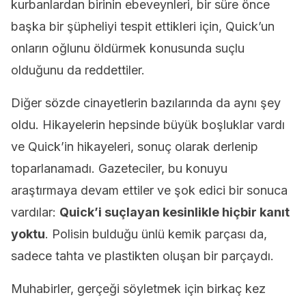
kurbanlardan birinin ebeveynleri, bir süre önce
başka bir şüpheliyi tespit ettikleri için, Quick’un
onların oğlunu öldürmek konusunda suçlu
olduğunu da reddettiler.
Diğer sözde cinayetlerin bazılarında da aynı şey
oldu. Hikayelerin hepsinde büyük boşluklar vardı
ve Quick’in hikayeleri, sonuç olarak derlenip
toparlanamadı. Gazeteciler, bu konuyu
araştırmaya devam ettiler ve şok edici bir sonuca
vardılar:
Quick’i suçlayan kesinlikle hiçbir kanıt
yoktu
. Polisin bulduğu ünlü kemik parçası da,
sadece tahta ve plastikten oluşan bir parçaydı.
Muhabirler, gerçeği söyletmek için birkaç kez