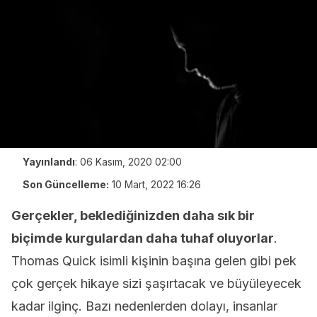
Yayınlandı
:
06 Kasım, 2020 02:00
Son Güncelleme:
10 Mart, 2022 16:26
Gerçekler, beklediğinizden daha sık bir
biçimde kurgulardan daha tuhaf oluyorlar
.
Thomas Quick isimli kişinin başına gelen gibi pek
çok gerçek hikaye sizi şaşırtacak ve büyüleyecek
kadar ilginç. Bazı nedenlerden dolayı, insanlar