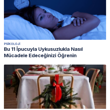
PSIKOLOJI
Bu 11 İpucuyla Uykusuzlukla Nasıl
Mücadele Edeceğinizi Öğrenin