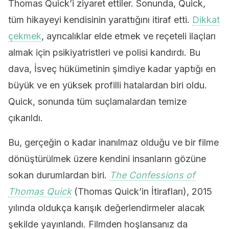
Thomas Quick’i ziyaret ettiler. Sonunda, Quick,
tüm hikayeyi kendisinin yarattığını itiraf etti.
Dikkat
çekmek
, ayrıcalıklar elde etmek ve reçeteli ilaçları
almak için psikiyatristleri ve polisi kandırdı. Bu
dava, İsveç hükümetinin şimdiye kadar yaptığı en
büyük ve en yüksek profilli hatalardan biri oldu.
Quick, sonunda tüm suçlamalardan temize
çıkarıldı.
Bu, gerçeğin o kadar inanılmaz olduğu ve bir filme
dönüştürülmek üzere kendini insanların gözüne
sokan durumlardan biri.
The Confessions of
Thomas Quick
(Thomas Quick’in İtirafları), 2015
yılında oldukça karışık değerlendirmeler alacak
şekilde yayınlandı. Filmden hoşlansanız da