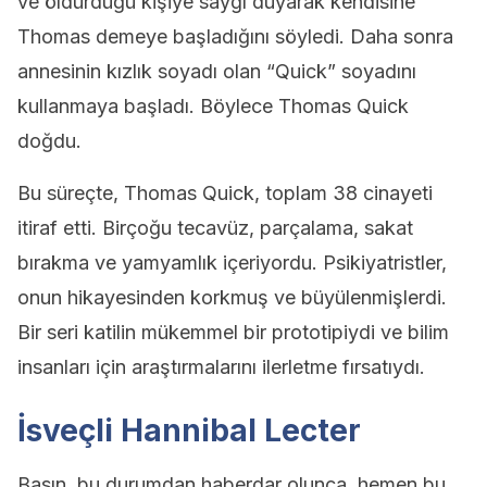
ve öldürdüğü kişiye saygı duyarak kendisine
Thomas demeye başladığını söyledi. Daha sonra
annesinin kızlık soyadı olan “Quick” soyadını
kullanmaya başladı. Böylece Thomas Quick
doğdu.
Bu süreçte, Thomas Quick, toplam 38 cinayeti
itiraf etti. Birçoğu tecavüz, parçalama, sakat
bırakma ve yamyamlık içeriyordu. Psikiyatristler,
onun hikayesinden korkmuş ve büyülenmişlerdi.
Bir seri katilin mükemmel bir prototipiydi ve bilim
insanları için araştırmalarını ilerletme fırsatıydı.
İsveçli Hannibal Lecter
Basın, bu durumdan haberdar olunca, hemen bu