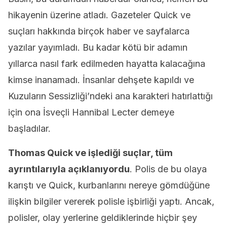
hikayenin üzerine atladı. Gazeteler Quick ve
suçları hakkında birçok haber ve sayfalarca
yazılar yayımladı. Bu kadar kötü bir adamın
yıllarca nasıl fark edilmeden hayatta kalacağına
kimse inanamadı. İnsanlar dehşete kapıldı ve
Kuzuların Sessizliği’ndeki ana karakteri hatırlattığı
için ona İsveçli Hannibal Lecter demeye
başladılar.
Thomas Quick ve işlediği suçlar, tüm
ayrıntılarıyla açıklanıyordu
. Polis de bu olaya
karıştı ve Quick, kurbanlarını nereye gömdüğüne
ilişkin bilgiler vererek polisle işbirliği yaptı. Ancak,
polisler, olay yerlerine geldiklerinde hiçbir şey