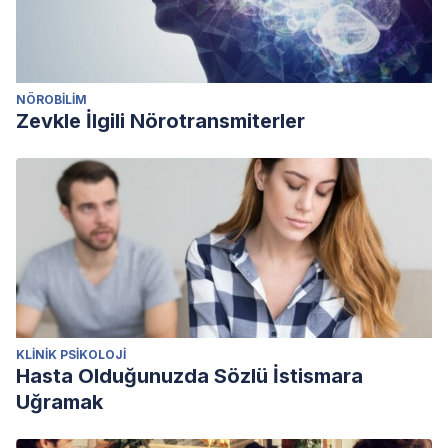
NÖROBILIM
Zevkle İlgili Nörotransmiterler
KLINIK PSIKOLOJI
Hasta Olduğunuzda Sözlü İstismara
Uğramak