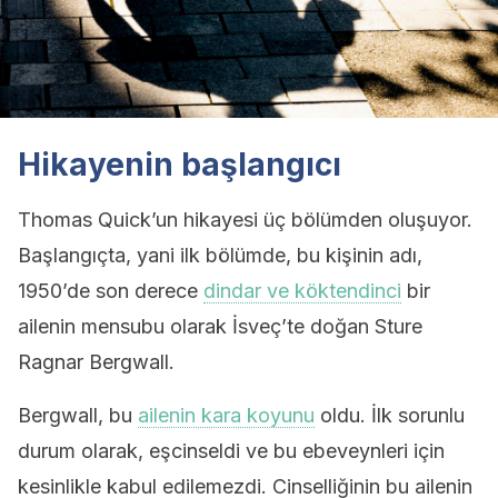
Hikayenin başlangıcı
Thomas Quick’un hikayesi üç bölümden oluşuyor.
Başlangıçta, yani ilk bölümde, bu kişinin adı,
1950’de son derece
dindar ve köktendinci
bir
ailenin mensubu olarak İsveç’te doğan Sture
Ragnar Bergwall.
Bergwall, bu
ailenin kara koyunu
oldu. İlk sorunlu
durum ​​olarak, eşcinseldi ve bu ebeveynleri için
kesinlikle kabul edilemezdi. Cinselliğinin bu ailenin