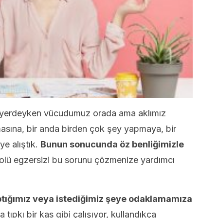
ir yerdeyken vücudumuz orada ama aklımız
asına, bir anda birden çok şey yapmaya, bir
ye alıştık.
Bunun sonucunda öz benliğimizle
olü egzersizi bu sorunu çözmenize yardımcı
aptığımız veya istediğimiz şeye odaklamamıza
 tıpkı bir kas gibi çalışıyor, kullandıkça