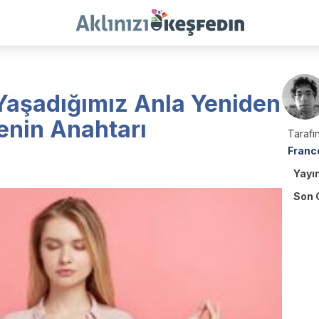
 Yaşadığımız Anla Yeniden
enin Anahtarı
Tarafın
Franc
Yayı
Son 