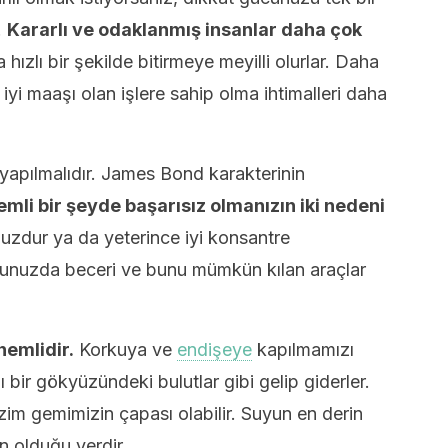
.
Kararlı ve odaklanmış insanlar daha çok
hızlı bir şekilde bitirmeye meyilli olurlar. Daha
iyi maaşı olan işlere sahip olma ihtimalleri daha
 yapılmalıdır. James Bond karakterinin
emli bir şeyde başarısız olmanızın iki nedeni
uzdur ya da yeterince iyi konsantre
ğunuzda beceri ve bunu mümkün kılan araçlar
nemlidir.
Korkuya ve
endişeye
kapılmamızı
ı bir gökyüzündeki bulutlar gibi gelip giderler.
zim gemimizin çapası olabilir. Suyun en derin
 olduğu yerdir.