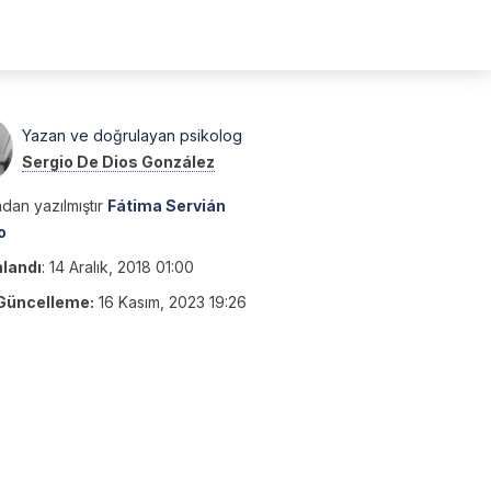
Yazan ve doğrulayan psikolog
Sergio De Dios González
dan yazılmıştır
Fátima Servián
o
nlandı
:
14 Aralık, 2018 01:00
Güncelleme:
16 Kasım, 2023 19:26