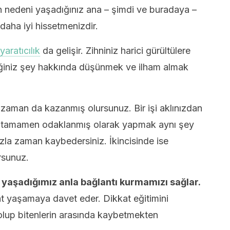
un nedeni yaşadığınız ana – şimdi ve buradaya –
daha iyi hissetmenizdir.
yaratıcılık
da gelişir. Zihniniz harici gürültülere
ğiniz şey hakkında düşünmek ve ilham almak
 zaman da kazanmış olursunuz. Bir işi aklınızdan
 tamamen odaklanmış olarak yapmak aynı şey
zla zaman kaybedersiniz. İkincisinde ise
rsunuz.
 yaşadığımız anla bağlantı kurmamızı sağlar.
at yaşamaya davet eder. Dikkat eğitimini
olup bitenlerin arasında kaybetmekten