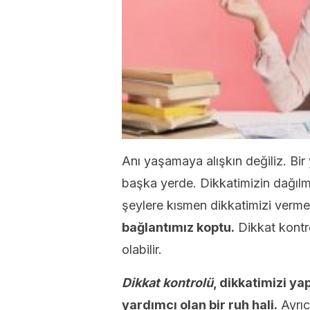
Anı yaşamaya alışkın değiliz. B
başka yerde. Dikkatimizin dağılm
şeylere kısmen dikkatimizi verme
bağlantımız koptu.
Dikkat kontr
olabilir.
Dikkat kontrolü
, dikkatimizi y
yardımcı olan bir ruh hali.
Ayrıca