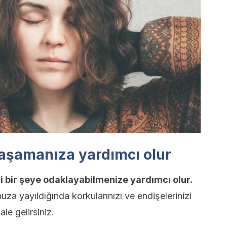
yaşamanıza yardımcı olur
zi bir şeye odaklayabilmenize yardımcı olur.
a yayıldığında korkularınızı ve endişelerinizi
le gelirsiniz.