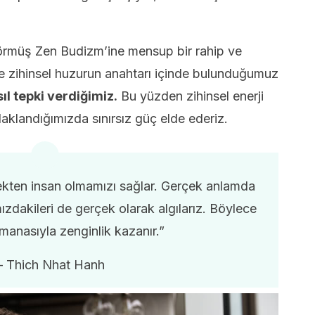
görmüş Zen Budizm’ine mensup bir rahip ve
öre zihinsel huzurun anahtarı içinde bulunduğumuz
sıl tepki verdiğimiz.
Bu yüzden zihinsel enerji
daklandığımızda sınırsız güç elde ederiz.
çekten insan olmamızı sağlar. Gerçek anlamda
zdakileri de gerçek olarak algılarız. Böylece
manasıyla zenginlik kazanır.”
– Thich Nhat Hanh