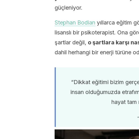
güçleniyor.
Stephan Bodian
yıllarca eğitim 
lisanslı bir psikoterapist. Ona g
şartlar değil,
o şartlara karşı na
dahil herhangi bir enerji türüne o
“Dikkat eğitimi bizim ger
insan olduğumuzda etrafımı
hayat tam 