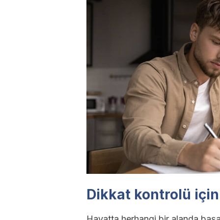
Dikkat kontrolü içi
Hayatta herhangi bir alanda başar