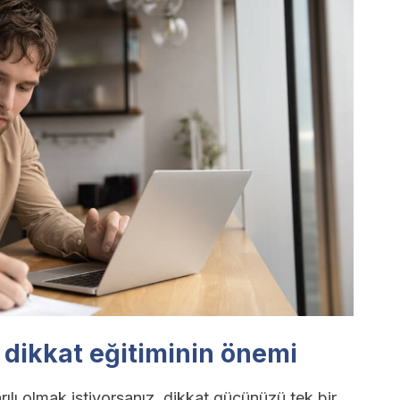
n dikkat eğitiminin önemi
ılı olmak istiyorsanız, dikkat gücünüzü tek bir