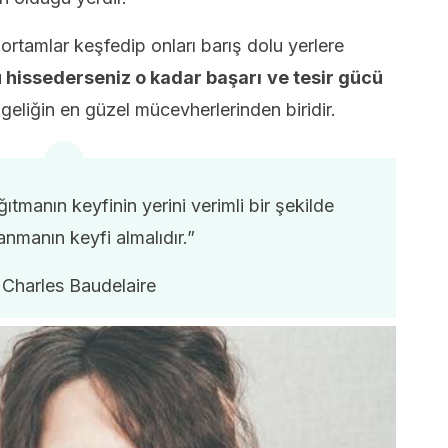
ortamlar keşfedip onları barış dolu yerlere
 hissederseniz o kadar başarı
ve tesir gücü
lgeliğin en güzel mücevherlerinden biridir.
tmanın keyfinin yerini verimli bir şekilde
nmanın keyfi almalıdır.”
 Charles Baudelaire