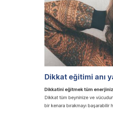
Dikkat eğitimi anı 
Dikkatini eğitmek tüm enerjini
Dikkat tüm beyninize ve vücudunuz
bir kenara bırakmayı başarabilir ha