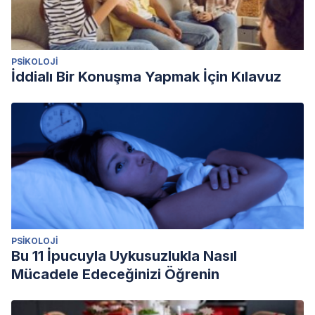
PSIKOLOJI
İddialı Bir Konuşma Yapmak İçin Kılavuz
PSIKOLOJI
Bu 11 İpucuyla Uykusuzlukla Nasıl
Mücadele Edeceğinizi Öğrenin