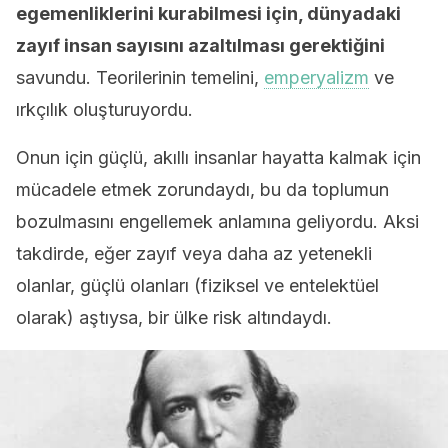
egemenliklerini kurabilmesi için, dünyadaki
zayıf insan sayısını azaltılması gerektiğini
savundu. Teorilerinin temelini,
emperyalizm
ve
ırkçılık oluşturuyordu.
Onun için güçlü, akıllı insanlar hayatta kalmak için
mücadele etmek zorundaydı, bu da toplumun
bozulmasını engellemek anlamına geliyordu. Aksi
takdirde, eğer zayıf veya daha az yetenekli
olanlar, güçlü olanları (fiziksel ve entelektüel
olarak) aştıysa, bir ülke risk altındaydı.