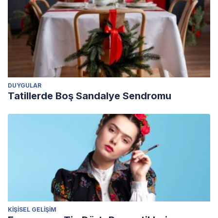
DUYGULAR
Tatillerde Boş Sandalye Sendromu
KIŞISEL GELIŞIM