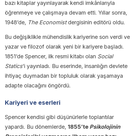
bazı kitaplar yayınlayarak kendi imkânlarıyla
öğrenmeye ve çalışmaya devam etti. Yıllar sonra,
1948’de,
The Economist
dergisinin editörü oldu.
Bu değişiklikle mühendislik kariyerine son verdi ve
yazar ve filozof olarak yeni bir kariyere başladı.
1851’de Spencer, ilk resmi kitabı olan
Social
Statics
‘i yayınladı. Bu eserinde, insanlığın devlete
ihtiyaç duymadan bir topluluk olarak yaşamaya
adapte olacağını öngördü.
Kariyeri ve eserleri
Spencer kendisi gibi düşünürlerle toplantılar
yapardı. Bu dönemlerde,
1855’te
Psikolojinin