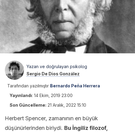
Yazan ve doğrulayan psikolog
Sergio De Dios González
Tarafından yazılmıştır
Bernardo Peña Herrera
Yayınlandı
:
14 Ekim, 2019 23:00
Son Güncelleme:
21 Aralık, 2022 15:10
Herbert Spencer, zamanının en büyük
düşünürlerinden biriydi.
Bu İngiliz filozof,