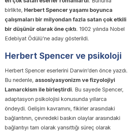
en çok satan eserler romanlardı
. Bununla
birlikte,
Herbert Spencer yaşamı boyunca
çalışmaları bir milyondan fazla satan çok etkili
bir düşünür olarak öne çıktı
. 1902 yılında Nobel
Edebiyat Ödülü’ne aday gösterildi.
Herbert Spencer ve psikoloji
Herbert Spencer eserlerini Darwin’den önce yazdı.
Bu nedenle,
assosiyasyonizm ve fizyolojiyi
Lamarckism ile birleştirdi
. Bu sayede Spencer,
adaptasyon psikolojisi konusunda yıllarca
öndeydi. Gelişim kavramını, fikirler arasındaki
bağlantının, çevredeki baskın olaylar arasındaki
bağlantıyı tam olarak yansıttığı süreç olarak