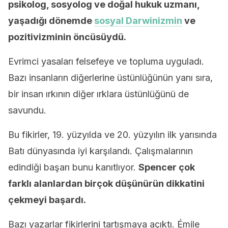
psikolog, sosyolog ve doğal hukuk uzmanı,
yaşadığı dönemde
sosyal Darwinizmin
ve
pozitivizminin öncüsüydü.
Evrimci yasaları felsefeye ve topluma uyguladı.
Bazı insanların diğerlerine üstünlüğünün yanı sıra,
bir insan ırkının diğer ırklara üstünlüğünü de
savundu.
Bu fikirler, 19. yüzyılda ve 20. yüzyılın ilk yarısında
Batı dünyasında iyi karşılandı. Çalışmalarının
edindiği başarı bunu kanıtlıyor.
Spencer çok
farklı alanlardan birçok düşünürün dikkatini
çekmeyi başardı.
Bazı yazarlar fikirlerini tartışmaya açıktı. Émile