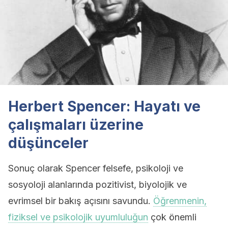
Herbert Spencer: Hayatı ve
çalışmaları üzerine
düşünceler
Sonuç olarak Spencer felsefe, psikoloji ve
sosyoloji alanlarında pozitivist, biyolojik ve
evrimsel bir bakış açısını savundu.
Öğrenmenin,
fiziksel ve psikolojik uyumluluğun
çok önemli