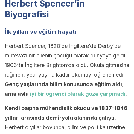
Herbert Spencer’in
Biyografisi
İlk yılları ve eğitim hayatı
Herbert Spencer, 1820’de İngiltere’de Derby’de
mütevazi bir ailenin çocuğu olarak dünyaya geldi.
1903’te İngiltere Brighton’da öldü. Okula gitmesine
rağmen, yedi yaşına kadar okumayı öğrenemedi.
Genç yaşlarında bilim konusunda eğitim aldı,
ama asla
iyi bir öğrenci olarak göze çarpmadı
.
Kendi başına mühendislik okudu ve 1837-1846
yılları arasında demiryolu alanında çalıştı.
Herbert o yıllar boyunca, bilim ve politika üzerine