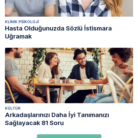
KLINIK PSIKOLOJI
Hasta Olduğunuzda Sözlü İstismara
Uğramak
KÜLTÜR
Arkadaşlarınızı Daha İyi Tanımanızı
Sağlayacak 81 Soru