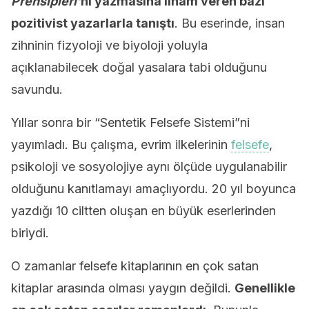
Prensipleri’
ni yazmasına ilham veren bazı
pozitivist yazarlarla tanıştı
. Bu eserinde, insan
zihninin fizyoloji ve biyoloji yoluyla
açıklanabilecek doğal yasalara tabi olduğunu
savundu.
Yıllar sonra bir “Sentetik Felsefe Sistemi”ni
yayımladı. Bu çalışma, evrim ilkelerinin
felsefe
,
psikoloji ve sosyolojiye aynı ölçüde uygulanabilir
olduğunu kanıtlamayı amaçlıyordu. 20 yıl boyunca
yazdığı 10 ciltten oluşan en büyük eserlerinden
biriydi.
O zamanlar felsefe kitaplarının en çok satan
kitaplar arasında olması yaygın değildi.
Genellikle