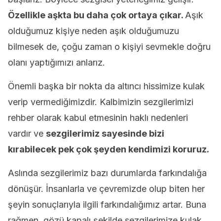
Özellikle aşkta bu daha çok ortaya çıkar.
Aşık
olduğumuz kişiye neden aşık olduğumuzu
bilmesek de, çoğu zaman o kişiyi sevmekle doğru
olanı yaptığımızı anlarız.
Önemli başka bir nokta da altıncı hissimize kulak
verip vermediğimizdir. Kalbimizin sezgilerimizi
rehber olarak kabul etmesinin haklı nedenleri
vardır ve
sezgilerimiz sayesinde bizi
kırabilecek pek çok şeyden kendimizi koruruz.
Aslında sezgilerimiz bazı durumlarda farkındalığa
dönüşür. İnsanlarla ve çevremizde olup biten her
şeyin sonuçlarıyla ilgili farkındalığımız artar. Buna
rağmen, gözü kapalı şekilde sezgilerimize kulak