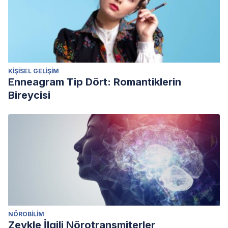
KIŞISEL GELIŞIM
Enneagram Tip Dört: Romantiklerin
Bireycisi
NÖROBILIM
Zevkle İlgili Nörotransmiterler