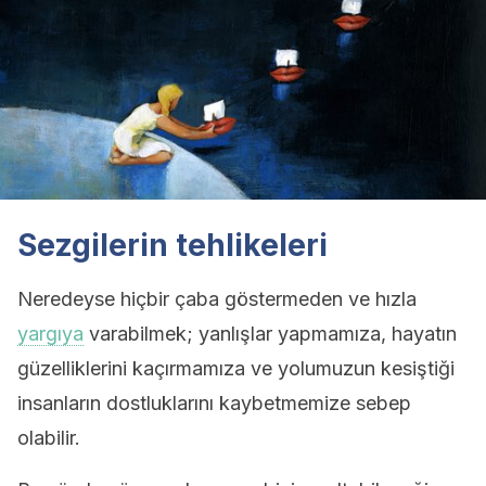
Sezgilerin tehlikeleri
Neredeyse hiçbir çaba göstermeden ve hızla
yargıya
varabilmek; yanlışlar yapmamıza, hayatın
güzelliklerini kaçırmamıza ve yolumuzun kesiştiği
insanların dostluklarını kaybetmemize sebep
olabilir.