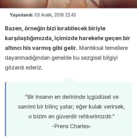
Yayınlandı
:
03 Aralık, 2016 22:45
Bazen, örneğin bizi kırabilecek biriyle
karşılaştığımızda, içimizde harekete geçen bir
altıncı his varmış gibi gelir.
Mantıksal temellere
dayanmadığından genelde bu sezgisel bilgiyi
gözardı ederiz.
“Bir insanın en derininde içgüdüsel ve
samimi bir bilinç yatar; eğer kulak verirsek,
o bizim en güvenilir rehberimizdir.”
-Prens Charles-