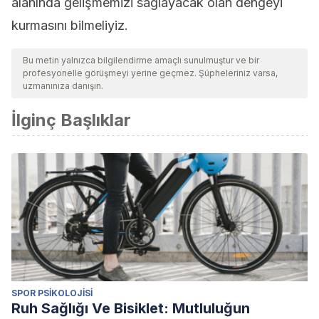
alanında gelişmemizi sağlayacak olan dengeyi
kurmasını bilmeliyiz.
Bu metin yalnızca bilgilendirme amaçlı sunulmuştur ve bir
profesyonelle görüşmeyi yerine geçmez. Şüpheleriniz varsa,
uzmanınıza danışın.
İlginç Başlıklar
SPOR PSIKOLOJISI
Ruh Sağlığı Ve Bisiklet: Mutluluğun