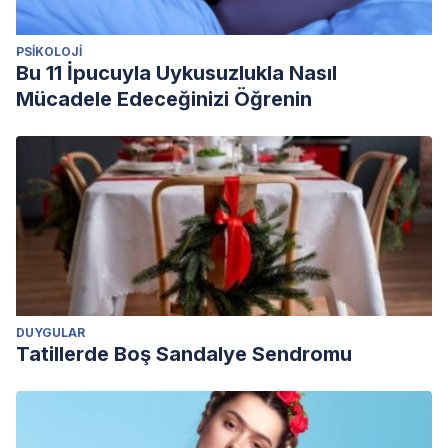
PSIKOLOJI
Bu 11 İpucuyla Uykusuzlukla Nasıl
Mücadele Edeceğinizi Öğrenin
DUYGULAR
Tatillerde Boş Sandalye Sendromu