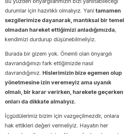
Bu yüzden önyargılarımızın bizi yanıltabileceği
durumlar için hazırlıklı olmalıyız. Yani
tamamen
sezgilerimize dayanarak, mantıksal bir temel
olmadan hareket ettiğimizi anladığımızda
,
kendimizi durdurup düşünebilmeliyiz.
Burada bir gizem yok. Önemli olan önyargılı
davrandığımızı fark ettiğimizde nasıl
davrandığımız.
Hislerimizin bize egemen olup
yönetmesine izin veremeyiz ama uyanık
olmalı, bir karar verirken, harekete geçerken
onları da dikkate almalıyız.
İçgüdülerimiz bizim için vazgeçilmezdir, onlara
hak ettikleri değeri vermeliyiz. Hayatın her