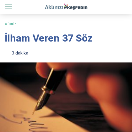
Kültür
İlham Veren 37 Söz
3 dakika