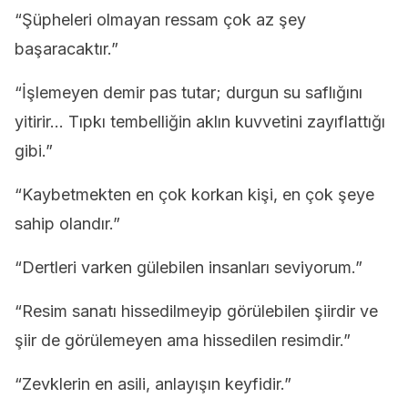
“Şüpheleri olmayan ressam çok az şey
başaracaktır.”
“İşlemeyen demir pas tutar; durgun su saflığını
yitirir… Tıpkı tembelliğin aklın kuvvetini zayıflattığı
gibi.”
“Kaybetmekten en çok korkan kişi, en çok şeye
sahip olandır.”
“Dertleri varken gülebilen insanları seviyorum.”
“Resim sanatı hissedilmeyip görülebilen şiirdir ve
şiir de görülemeyen ama hissedilen resimdir.”
“Zevklerin en asili, anlayışın keyfidir.”