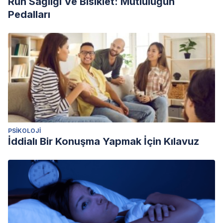
Ruh Sağlığı Ve Bisiklet: Mutluluğun
Pedalları
PSIKOLOJI
İddialı Bir Konuşma Yapmak İçin Kılavuz