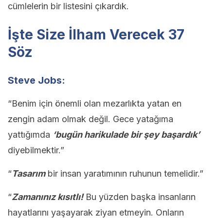
cümlelerin bir listesini çıkardık.
İşte Size İlham Verecek 37
Söz
Steve Jobs:
“Benim için önemli olan mezarlıkta yatan en
zengin adam olmak değil. Gece yatağıma
yattığımda
‘bugün harikulade bir şey başardık’
diyebilmektir.”
“
Tasarım
bir insan yaratımının ruhunun temelidir.”
“
Zamanınız kısıtlı!
Bu yüzden başka insanların
hayatlarını yaşayarak ziyan etmeyin. Onların