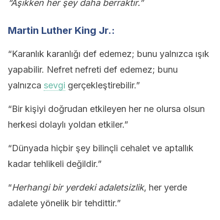
“Aşıkken her şey daha berraktır.”
Martin Luther King Jr.:
“Karanlık karanlığı def edemez; bunu yalnızca ışık
yapabilir. Nefret nefreti def edemez; bunu
yalnızca
sevgi
gerçekleştirebilir.”
“Bir kişiyi doğrudan etkileyen her ne olursa olsun
herkesi dolaylı yoldan etkiler.”
“Dünyada hiçbir şey bilinçli cehalet ve aptallık
kadar tehlikeli değildir.”
“
Herhangi bir yerdeki adaletsizlik
, her yerde
adalete yönelik bir tehdittir.”