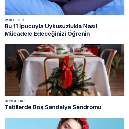
PSIKOLOJI
Bu 11 İpucuyla Uykusuzlukla Nasıl
Mücadele Edeceğinizi Öğrenin
DUYGULAR
Tatillerde Boş Sandalye Sendromu