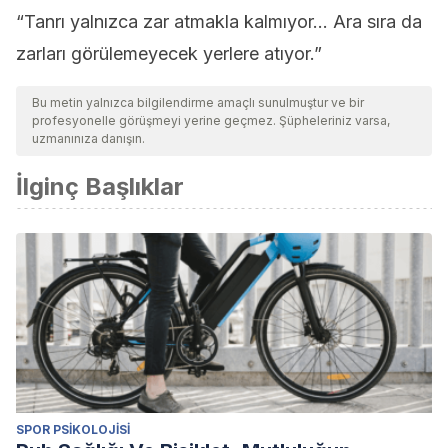
“Tanrı yalnızca zar atmakla kalmıyor… Ara sıra da
zarları görülemeyecek yerlere atıyor.”
Bu metin yalnızca bilgilendirme amaçlı sunulmuştur ve bir
profesyonelle görüşmeyi yerine geçmez. Şüpheleriniz varsa,
uzmanınıza danışın.
İlginç Başlıklar
SPOR PSIKOLOJISI