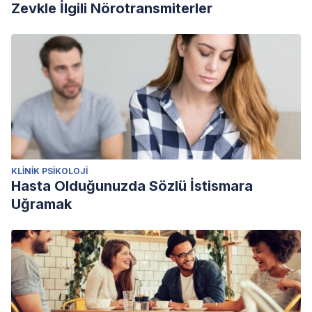
Zevkle İlgili Nörotransmiterler
KLINIK PSIKOLOJI
Hasta Olduğunuzda Sözlü İstismara
Uğramak