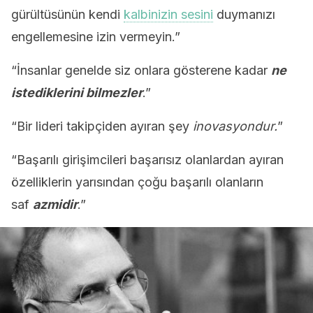
gürültüsünün kendi
kalbinizin sesini
duymanızı
engellemesine izin vermeyin.”
“İnsanlar genelde siz onlara gösterene kadar
ne
istediklerini bilmezler
.”
“Bir lideri takipçiden ayıran şey
inovasyondur.
”
“Başarılı girişimcileri başarısız olanlardan ayıran
özelliklerin yarısından çoğu başarılı olanların
saf
azmidir
.”