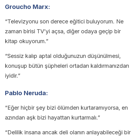
Groucho Marx:
“Televizyonu son derece eğitici buluyorum. Ne
zaman birisi TV’yi açsa, diğer odaya geçip bir
kitap okuyorum.”
“Sessiz kalıp aptal olduğunuzun düşünülmesi,
konuşup bütün şüpheleri ortadan kaldırmanızdan
iyidir.”
Pablo Neruda:
“Eğer hiçbir şey bizi ölümden kurtaramıyorsa, en
azından aşk bizi hayattan kurtarmalı.”
“Delilik insana ancak deli olanın anlayabileceği bir