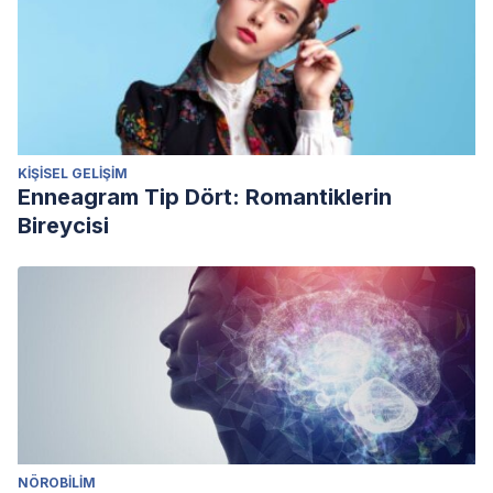
KIŞISEL GELIŞIM
Enneagram Tip Dört: Romantiklerin
Bireycisi
NÖROBILIM