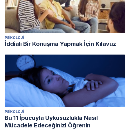
PSIKOLOJI
İddialı Bir Konuşma Yapmak İçin Kılavuz
PSIKOLOJI
Bu 11 İpucuyla Uykusuzlukla Nasıl
Mücadele Edeceğinizi Öğrenin