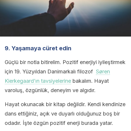
9. Yaşamaya cüret edin
Güçlü bir notla bitirelim. Pozitif enerjiyi iyileştirmek
için 19. Yüzyıldan Danimarkalı filozof
Søren
Kierkegaard’ın tavsiyelerine
bakalım. Hayat
varoluş, özgünlük, deneyim ve algıdır.
Hayat okunacak bir kitap değildir. Kendi kendinize
dans ettiğiniz, açık ve duyarlı olduğunuz boş bir
odadır. İşte özgün pozitif enerji burada yatar.