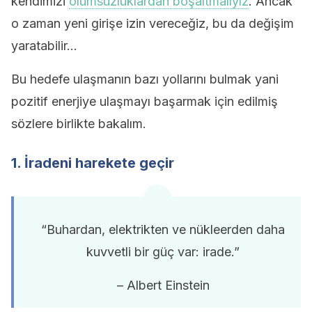
kendimizi
olumsuzluklardan boşaltmalıyız
. Ancak
o zaman yeni girişe izin vereceğiz, bu da değişim
yaratabilir…
Bu hedefe ulaşmanın bazı yollarını bulmak yani
pozitif enerjiye ulaşmayı başarmak için edilmiş
sözlere birlikte bakalım.
1. İradeni harekete geçir
“Buhardan, elektrikten ve nükleerden daha
kuvvetli bir güç var: irade.”
– Albert Einstein