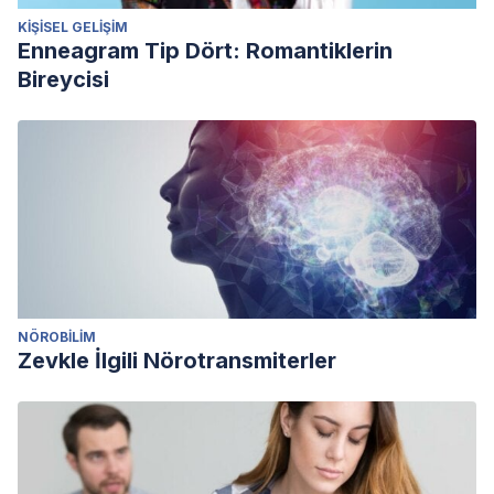
KIŞISEL GELIŞIM
Enneagram Tip Dört: Romantiklerin
Bireycisi
NÖROBILIM
Zevkle İlgili Nörotransmiterler