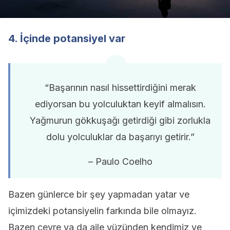
4. İçinde potansiyel var
“Başarının nasıl hissettirdiğini merak
ediyorsan bu yolculuktan keyif almalısın.
Yağmurun gökkuşağı getirdiği gibi zorlukla
dolu yolculuklar da başarıyı getirir.”
– Paulo Coelho
Bazen günlerce bir şey yapmadan yatar ve
içimizdeki potansiyelin farkında bile olmayız.
Bazen çevre ya da aile yüzünden kendimiz ve