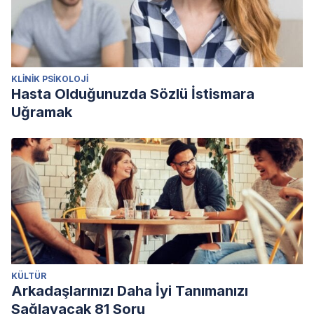
KLINIK PSIKOLOJI
Hasta Olduğunuzda Sözlü İstismara
Uğramak
KÜLTÜR
Arkadaşlarınızı Daha İyi Tanımanızı
Sağlayacak 81 Soru