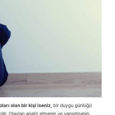
arı olan bir kişi iseniz,
bir duygu günlüğü
lir. Olayları analiz etmenin ve yansıtmanın,