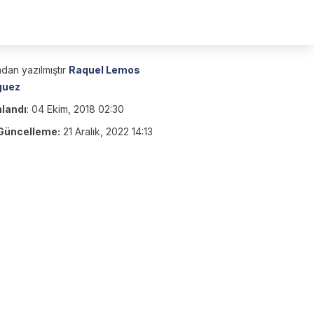
dan yazılmıştır
Raquel Lemos
guez
nlandı
:
04 Ekim, 2018 02:30
Güncelleme:
21 Aralık, 2022 14:13