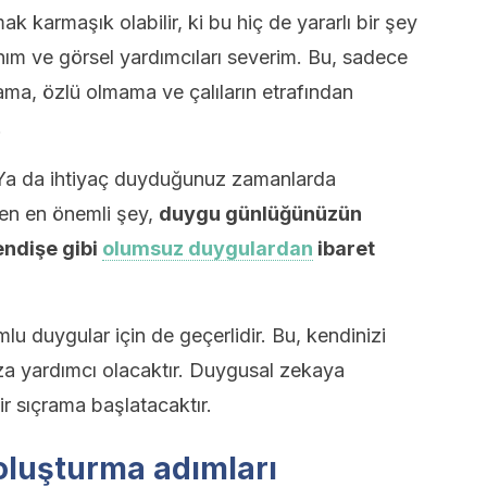
 karmaşık olabilir, ki bu hiç de yararlı bir şey
nım ve görsel yardımcıları severim. Bu, sadece
ma, özlü olmama ve çalıların etrafından
.
. Ya da ihtiyaç duyduğunuz zamanlarda
ken en önemli şey,
duygu günlüğünüzün
 endişe gibi
olumsuz duygulardan
ibaret
lu duygular için de geçerlidir. Bu, kendinizi
za yardımcı olacaktır. Duygusal zekaya
r sıçrama başlatacaktır.
oluşturma adımları