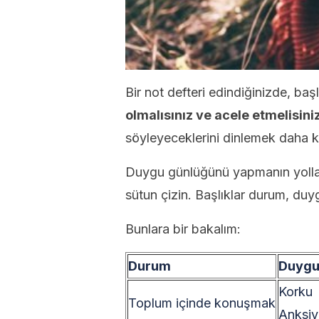
Bir not defteri edindiğinizde, başl
olmalısınız ve acele etmelisiniz
söyleyeceklerini dinlemek daha ko
Duygu günlüğünü yapmanın yolların
sütun çizin. Başlıklar durum, duyg
Bunlara bir bakalım:
Durum
Duyg
Korku
Toplum içinde konuşmak
Anksiy