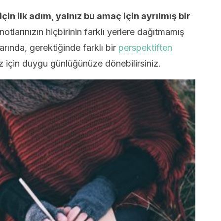
in ilk adım, yalnız bu amaç için ayrılmış bir
otlarınızın hiçbirinin farklı yerlere dağıtmamış
rında, gerektiğinde farklı bir
perspektiften
z için duygu günlüğünüze dönebilirsiniz.