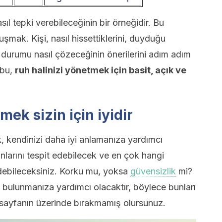
asıl tepki verebileceğinin bir örneğidir. Bu
mak. Kişi, nasıl hissettiklerini, duyduğu
ve durumu nasıl çözeceğinin önerilerini adım adım
 bu,
ruh halinizi yönetmek için basit, açık ve
ek sizin için iyidir
kendinizi daha iyi anlamanıza yardımcı
anlarını tespit edebilecek ve en çok hangi
edebileceksiniz. Korku mu, yoksa
güvensizlik
mi?
 bulunmanıza yardımcı olacaktır, böylece bunları
sayfanın üzerinde bırakmamış olursunuz.