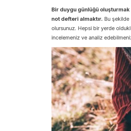
Bir duygu günlüğü oluşturmak iç
not defteri almaktır.
Bu şekilde n
olursunuz. Hepsi bir yerde oldukla
incelemeniz ve analiz edebilmeni