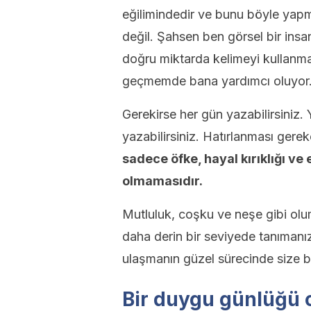
eğilimindedir ve bunu böyle yapmak
değil. Şahsen ben görsel bir insa
doğru miktarda kelimeyi kullanma
geçmemde bana yardımcı oluyor
Gerekirse her gün yazabilirsiniz
yazabilirsiniz. Hatırlanması gere
sadece öfke, hayal kırıklığı ve
olmamasıdır.
Mutluluk, coşku ve neşe gibi olum
daha derin bir seviyede tanımanı
ulaşmanın güzel sürecinde size bi
Bir duygu günlüğü 