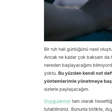
Bir ruh hali günlüğünü nasıl olu
Ancak ne kadar çok baksam da h
nereden başlayacağımı bilmiyord
yoktu.
Bu yüzden kendi not def
yöntemlerimle yönetmeye baş
sizlerle paylaşacağım.
Duygularınızı
tam olarak hissetti
tutabilirsiniz. Bununla birlikte, 