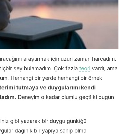
şturacağımı araştırmak için uzun zaman harcadım.
içbir şey bulamadım. Çok fazla
teori
vardı, ama
um. Herhangi bir yerde herhangi bir örnek
terimi tutmaya ve duygularımı kendi
ladım.
Deneyim o kadar olumlu geçti ki bugün
ğiniz gibi yazarak bir duygu günlüğü
duygular dağınık bir yapıya sahip olma