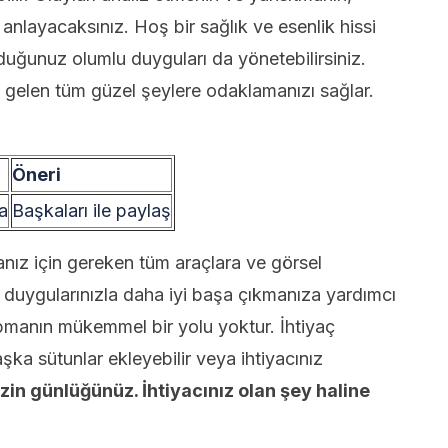
i anlayacaksınız. Hoş bir sağlık ve esenlik hissi
lduğunuz olumlu duyguları da yönetebilirsiniz.
 gelen tüm güzel şeylere odaklamanızı sağlar.
Öneri
a
Başkaları ile paylaş
anız için gereken tüm araçlara ve görsel
 duygularınızla daha iyi başa çıkmanıza yardımcı
yapmanın mükemmel bir yolu yoktur. İhtiyaç
 sütunlar ekleyebilir veya ihtiyacınız
izin
günlüğünüz. İhtiyacınız olan şey haline