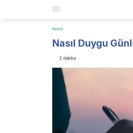
Refah
Nasıl Duygu Günl
2 dakika