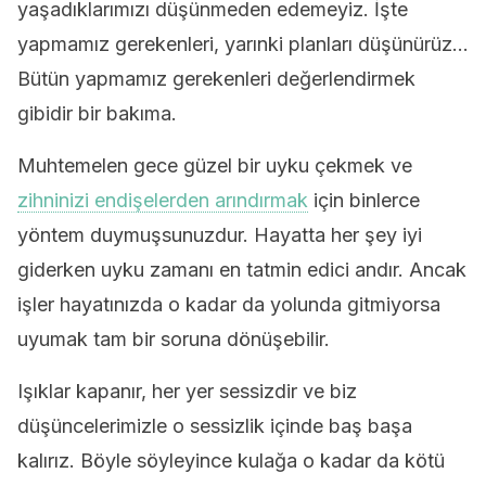
yaşadıklarımızı düşünmeden edemeyiz. İşte
yapmamız gerekenleri, yarınki planları düşünürüz…
Bütün yapmamız gerekenleri değerlendirmek
gibidir bir bakıma.
Muhtemelen gece güzel bir uyku çekmek ve
zihninizi endişelerden arındırmak
için binlerce
yöntem duymuşsunuzdur. Hayatta her şey iyi
giderken uyku zamanı en tatmin edici andır. Ancak
işler hayatınızda o kadar da yolunda gitmiyorsa
uyumak tam bir soruna dönüşebilir.
Işıklar kapanır, her yer sessizdir ve biz
düşüncelerimizle o sessizlik içinde baş başa
kalırız. Böyle söyleyince kulağa o kadar da kötü