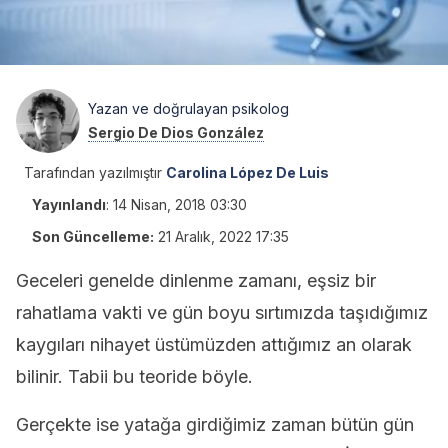
Yazan ve doğrulayan psikolog
Sergio De Dios González
Tarafından yazılmıştır
Carolina López De Luis
Yayınlandı
:
14 Nisan, 2018 03:30
Son Güncelleme:
21 Aralık, 2022 17:35
Geceleri genelde dinlenme zamanı, eşsiz bir
rahatlama vakti ve gün boyu sırtımızda taşıdığımız
kaygıları nihayet üstümüzden attığımız an olarak
bilinir. Tabii bu teoride böyle.
Gerçekte ise yatağa girdiğimiz zaman bütün gün