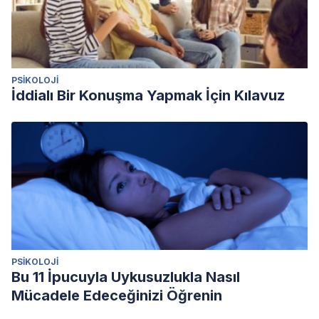
PSIKOLOJI
İddialı Bir Konuşma Yapmak İçin Kılavuz
PSIKOLOJI
Bu 11 İpucuyla Uykusuzlukla Nasıl
Mücadele Edeceğinizi Öğrenin