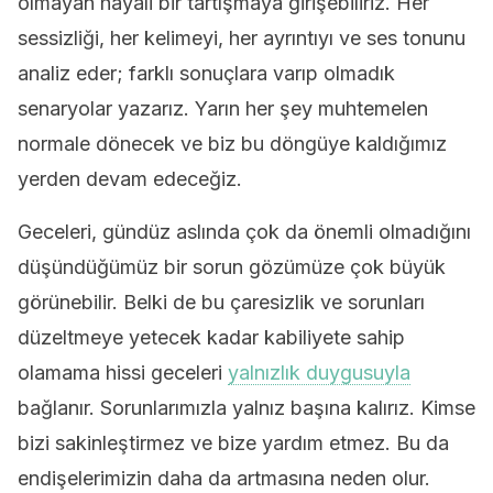
olmayan hayali bir tartışmaya girişebiliriz. Her
sessizliği, her kelimeyi, her ayrıntıyı ve ses tonunu
analiz eder; farklı sonuçlara varıp olmadık
senaryolar yazarız. Yarın her şey muhtemelen
normale dönecek ve biz bu döngüye kaldığımız
yerden devam edeceğiz.
Geceleri, gündüz aslında çok da önemli olmadığını
düşündüğümüz bir sorun gözümüze çok büyük
görünebilir. Belki de bu çaresizlik ve sorunları
düzeltmeye yetecek kadar kabiliyete sahip
olamama hissi geceleri
yalnızlık duygusuyla
bağlanır. Sorunlarımızla yalnız başına kalırız. Kimse
bizi sakinleştirmez ve bize yardım etmez. Bu da
endişelerimizin daha da artmasına neden olur.