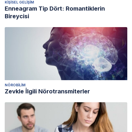
KIŞISEL GELIŞIM
Enneagram Tip Dört: Romantiklerin
Bireycisi
NÖROBILIM
Zevkle İlgili Nörotransmiterler