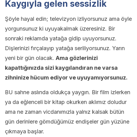
Kaygıyla gelen sessizlik
Şöyle hayal edin; televizyon izliyorsunuz ama öyle
yorgunsunuz ki uyuyakalmak üzeresiniz. Bir
sonraki reklamda yatağa gidip uyuyorsunuz.
Dişlerinizi fırçalayıp yatağa seriliyorsunuz. Yarın
yeni bir gün olacak.
Ama gözlerinizi
kapattığınızda sizi kaygılandıran ne varsa
zihninize hücum ediyor ve uyuyamıyorsunuz.
BU sahne aslında oldukça yaygın. Bir film izlerken
ya da eğlenceli bir kitap okurken aklımız doludur
ama ne zaman vicdanımızla yalnız kalsak bütün
gün derinlere gömdüğümüz endişeler gün yüzüne
çıkmaya başlar.