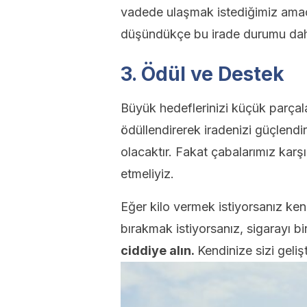
vadede ulaşmak istediğimiz amac
düşündükçe bu irade durumu daha 
3. Ödül ve Destek
Büyük hedeflerinizi küçük parçala
ödüllendirerek iradenizi güçlendi
olacaktır. Fakat çabalarımız karşı
etmeliyiz.
Eğer kilo vermek istiyorsanız ken
bırakmak istiyorsanız, sigarayı bi
ciddiye alın.
Kendinize sizi geliş