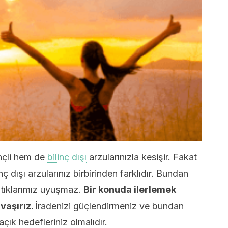
nçli hem de
bilinç dışı
arzularınızla kesişir. Fakat
nç dışı arzularınız birbirinden farklıdır. Bundan
ptıklarımız uyuşmaz.
Bir konuda ilerlemek
vaşırız.
İradenizi güçlendirmeniz ve bundan
çık hedefleriniz olmalıdır.