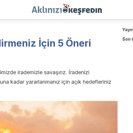
Yayı
Son 
irmeniz İçin 5 Öneri
imizde irademizle savaşırız. İradenizi
na kadar yararlanmanız için açık hedefleriniz