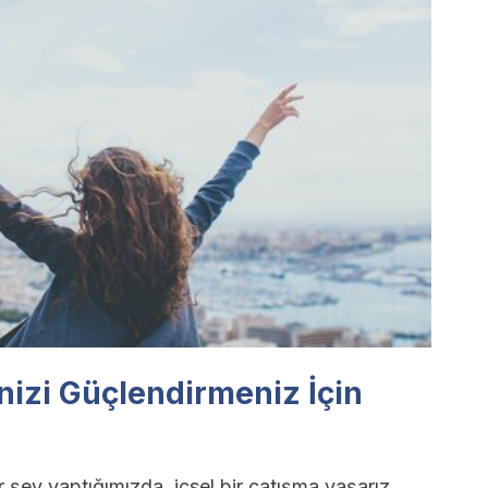
nizi Güçlendirmeniz İçin
 şey yaptığımızda, içsel bir çatışma yaşarız.