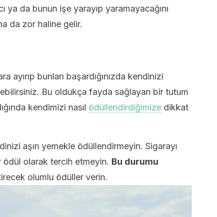
ı ya da bunun işe yarayıp yaramayacağını
da zor haline gelir.
ra ayırıp bunları başardığınızda kendinizi
rebilirsiniz. Bu oldukça fayda sağlayan bir tutum
lığında kendimizi nasıl
ödüllendirdiğimize
dikkat
dinizi aşırı yemekle ödüllendirmeyin. Sigarayı
r ödül olarak tercih etmeyin.
Bu durumu
tirecek olumlu ödüller verin.