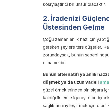
kolaylaştırıcı bir unsur olacaktır.
2. İradenizi Güçlen
Üstesinden Gelme
Çoğu zaman anlık haz için yaptığ
gereken şeylere ters düşerler. K
zorundaysak, bunun sebebi hoşu
olmamızdır.
Bunun alternatifi ya anlık hazz
düşmek ya da uzun vadeli
ama
güzel örneklerinden biri sigara içm
kaldığı ikilem, sigarayı o an içme
sağlıklarını iyileştirmek için o a