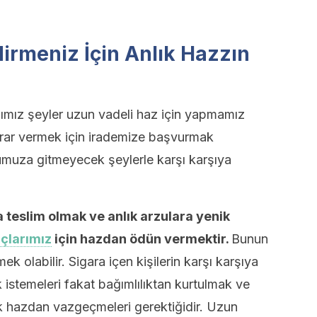
dirmeniz İçin Anlık Hazzın
ımız şeyler uzun vadeli haz için yapmamız
arar vermek için irademize başvurmak
muza gitmeyecek şeylerle karşı karşıya
a teslim olmak ve anlık arzulara yenik
çlarımız
için hazdan ödün vermektir.
Bunun
ek olabilir. Sigara içen kişilerin karşı karşıya
k istemeleri fakat bağımlılıktan kurtulmak ve
nlık hazdan vazgeçmeleri gerektiğidir. Uzun