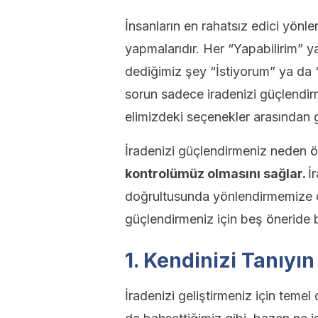
İnsanların en rahatsız edici yönler
yapmalarıdır. Her “Yapabilirim”
dediğimiz şey “İstiyorum” ya da 
sorun sadece iradenizi güçlendirme
elimizdeki seçenekler arasından g
İradenizi güçlendirmeniz neden 
kontrolümüz olmasını sağlar.
İ
doğrultusunda yönlendirmemize ola
güçlendirmeniz için beş öneride 
1. Kendinizi Tanıyın
İradenizi geliştirmeniz için teme