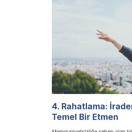
4. Rahatlama: İrade
Temel Bir Etmen
Memnuniyetsizliğe sebep olan bir