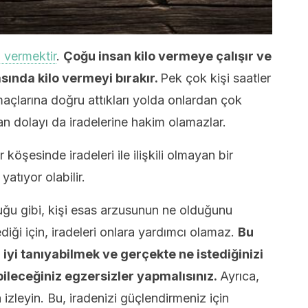
o vermektir
.
Çoğu insan kilo vermeye çalışır ve
sında kilo vermeyi bırakır.
Pek çok kişi saatler
açlarına doğru attıkları yolda onlardan çok
an dolayı da iradelerine hakim olamazlar.
 köşesinde iradeleri ile ilişkili olmayan bir
atıyor olabilir.
uğu gibi, kişi esas arzusunun ne olduğunu
iği için, iradeleri onlara yardımcı olamaz.
Bu
iyi tanıyabilmek ve gerçekte ne istediğinizi
bileceğiniz egzersizler yapmalısınız.
Ayrıca,
a izleyin. Bu, iradenizi güçlendirmeniz için