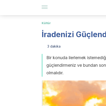
Kültür
İradenizi Güçlend
3 dakika
Bir konuda ilerlemek istemediğ
güçlendirmeniz ve bundan sonu
olmalıdır.