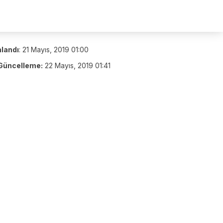
nlandı
:
21 Mayıs, 2019 01:00
Güncelleme:
22 Mayıs, 2019 01:41