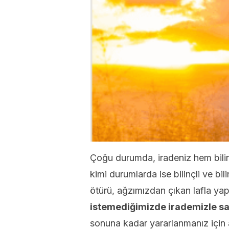
Çoğu durumda, iradeniz hem bili
kimi durumlarda ise bilinçli ve bili
ötürü, ağzımızdan çıkan lafla ya
istemediğimizde irademizle sa
sonuna kadar yararlanmanız için a