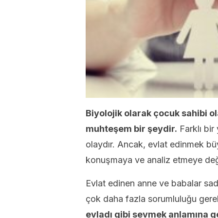
Biyolojik olarak çocuk sahibi 
muhteşem bir şeydir.
Farklı bir
olaydır. Ancak, evlat edinmek büy
konuşmaya ve analiz etmeye değer
Evlat edinen anne ve babalar sad
çok daha fazla sorumluluğu gerek
evladı gibi sevmek anlamına ge