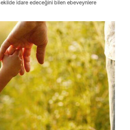
 şekilde idare edeceğini bilen ebeveynlere