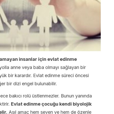
olamayan insanlar için evlat edinme
 yolla anne veya baba olmayı sağlayan bir
ük bir karardır. Evlat edinme süreci öncesi
 bir dizi engel bulunabilir.
ece bakıcı rolü üstlenmezler. Bunun yanında
tirir.
Evlat edinme çocuğu kendi biyolojik
lir.
Asıl amaç hem seven ve hem de özenle