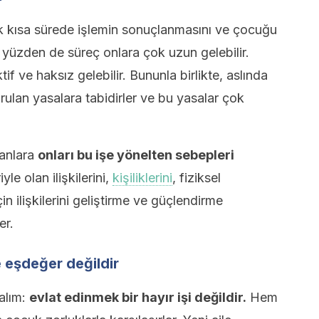
k kısa sürede işlemin sonuçlanmasını ve çocuğu
 yüzden de süreç onlara çok uzun gelebilir.
if ve haksız gelebilir. Bununla birlikte, aslında
rulan yasalara tabidirler ve bu yasalar çok
ranlara
onları bu işe yönelten sebepleri
yle olan ilişkilerini,
kişiliklerini
, fiziksel
in ilişkilerini geliştirme ve güçlendirme
er.
e eşdeğer değildir
palım:
evlat edinmek bir hayır işi değildir.
Hem