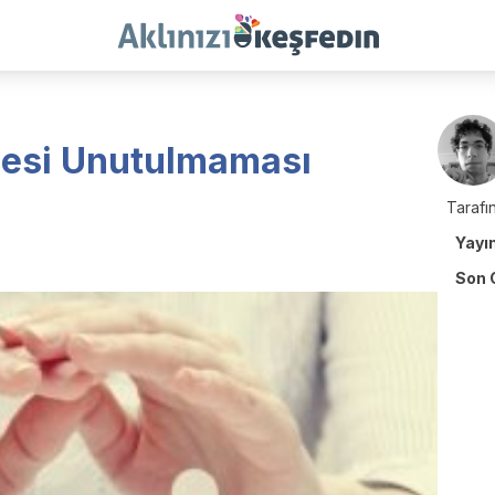
cesi Unutulmaması
Tarafın
Yayı
Son 