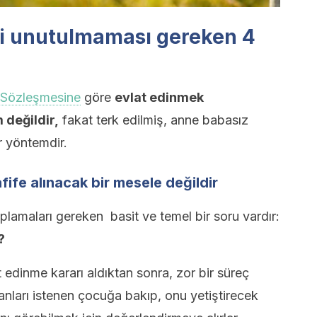
i unutulmaması gereken 4
ı Sözleşmesine
göre
evlat edinmek
 değildir,
fakat terk edilmiş, anne babasız
r yöntemdir.
ife alınacak bir mesele değildir
lamaları gereken basit ve temel bir soru vardır:
?
edinme kararı aldıktan sonra, zor bir süreç
sanları istenen çocuğa bakıp, onu yetiştirecek