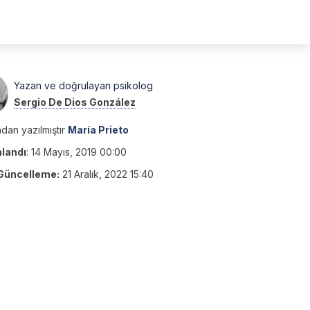
Yazan ve doğrulayan psikolog
Sergio De Dios González
dan yazılmıştır
María Prieto
nlandı
:
14 Mayıs, 2019 00:00
Güncelleme:
21 Aralık, 2022 15:40