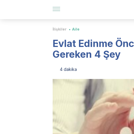
İlişkiler
Aile
Evlat Edinme Ön
Gereken 4 Şey
4 dakika