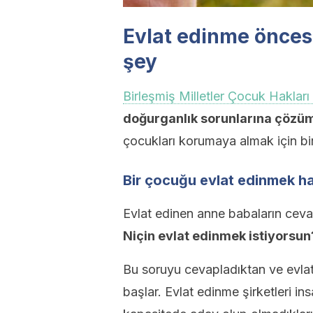
Evlat edinme önces
şey
Birleşmiş Milletler Çocuk Haklar
doğurganlık sorunlarına çözüm
çocukları korumaya almak için bi
Bir çocuğu evlat edinmek haf
Evlat edinen anne babaların cevap
Niçin evlat edinmek istiyorsun
Bu soruyu cevapladıktan ve evlat 
başlar. Evlat edinme şirketleri in