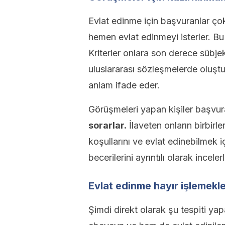
Evlat edinme için başvuranlar ço
hemen evlat edinmeyi isterler. Bu
Kriterler onlara son derece sübjekt
uluslararası sözleşmelerde oluştu
anlam ifade eder.
Görüşmeleri yapan kişiler başvu
sorarlar.
İlaveten onların birbirleri
koşullarını ve evlat edinebilmek iç
becerilerini ayrıntılı olarak incelerl
Evlat edinme hayır işlemekl
Şimdi direkt olarak şu tespiti ya