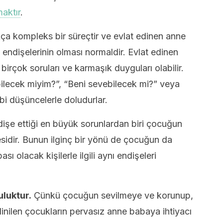
maktır
.
ça kompleks bir süreçtir ve evlat edinen anne
 endişelerinin olması normaldir. Evlat edinen
birçok soruları ve karmaşık duyguları olabilir.
bilecek miyim?”, “Beni sevebilecek mi?” veya
bi düşüncelerle doludurlar.
işe ettiği en büyük sorunlardan biri çocuğun
sidir. Bunun ilginç bir yönü de çocuğun da
 olacak kişilerle ilgili aynı endişeleri
luktur.
Çünkü çocuğun sevilmeye ve korunup,
edinilen çocukların pervasız anne babaya ihtiyacı