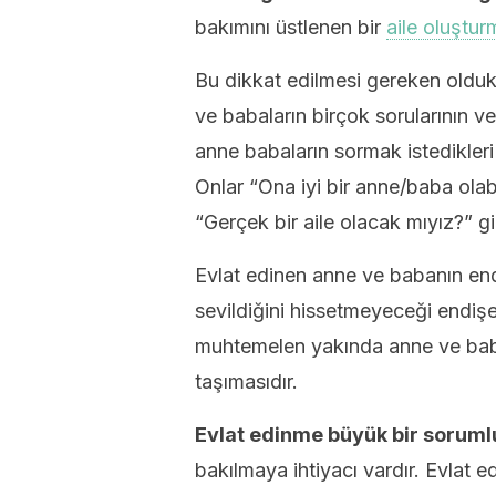
bakımını üstlenen bir
aile oluştur
Bu dikkat edilmesi gereken olduk
ve babaların birçok sorularının ve
anne babaların sormak istedikleri 
Onlar “Ona iyi bir anne/baba ola
“Gerçek bir aile olacak mıyız?” gi
Evlat edinen anne ve babanın end
sevildiğini hissetmeyeceği endişe
muhtemelen yakında anne ve babası
taşımasıdır.
Evlat edinme büyük bir sorumlu
bakılmaya ihtiyacı vardır. Evlat 