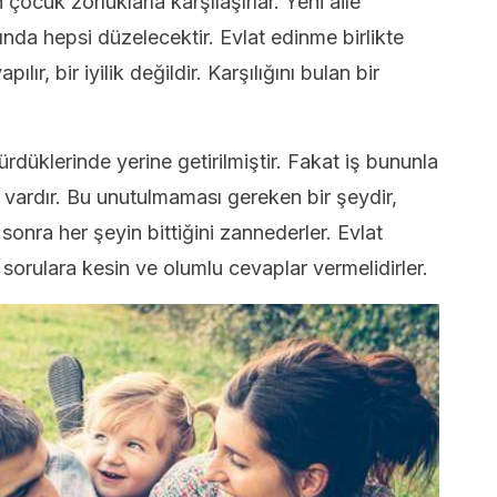
ocuk zorluklarla karşılaşırlar. Yeni aile
nda hepsi düzelecektir. Evlat edinme birlikte
lır, bir iyilik değildir. Karşılığını bulan bir
düklerinde yerine getirilmiştir. Fakat iş bununla
vardır. Bu unutulmaması gereken bir şeydir,
nra her şeyin bittiğini zannederler. Evlat
sorulara kesin ve olumlu cevaplar vermelidirler.