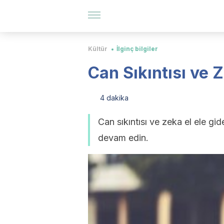
Kültür
İlginç bilgiler
Can Sıkıntısı ve Z
4 dakika
Can sıkıntısı ve zeka el ele g
devam edin.