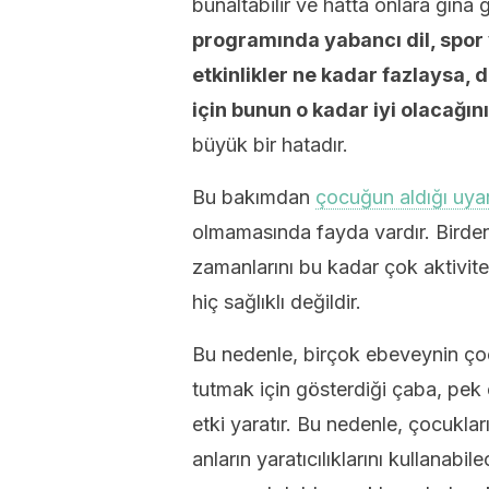
bunaltabilir ve hatta onlara gına g
programında yabancı dil, spor ve
etkinlikler ne kadar fazlaysa, 
için bunun o kadar iyi olacağın
büyük bir hatadır.
Bu bakımdan
çocuğun aldığı uyar
olmamasında fayda vardır. Birden 
zamanlarını bu kadar çok aktivite
hiç sağlıklı değildir.
Bu nedenle, birçok ebeveynin çoc
tutmak için gösterdiği çaba, pek 
etki yaratır. Bu nedenle, çocukla
anların yaratıcılıklarını kullanabi