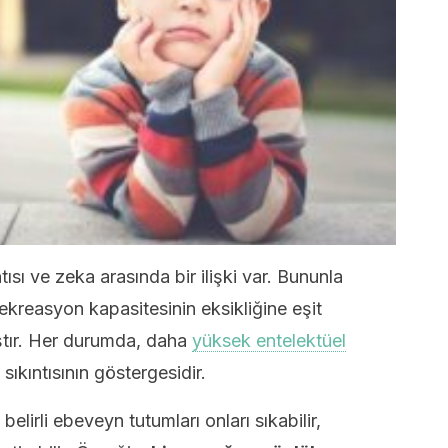
ısı ve zeka arasında bir ilişki var. Bununla
 rekreasyon kapasitesinin eksikliğine eşit
ştır. Her durumda, daha
yüksek entelektüel
sıkıntısının göstergesidir.
lirli ebeveyn tutumları onları sıkabilir,