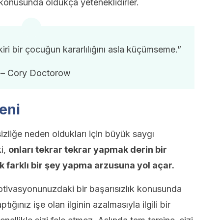
 konusunda oldukça yeteneklidirler.
iri bir çocuğun kararlılığını asla küçümseme.”
– Cory Doctorow
keni
izliğe neden oldukları için büyük saygı
ki,
onları tekrar tekrar yapmak derin bir
 farklı bir şey yapma arzusuna yol açar.
motivasyonunuzdaki bir başarısızlık konusunda
ptığınız işe olan ilginin azalmasıyla ilgili bir