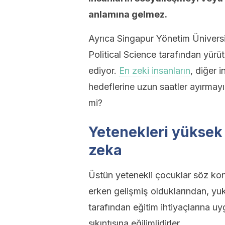
anlamına gelmez.
Ayrıca Singapur Yönetim Ünivers
Political Science tarafından yürüt
ediyor.
En zeki insanların
, diğer 
hedeflerine uzun saatler ayırmayı 
mi?
Yetenekleri yüksek 
zeka
Üstün yetenekli çocuklar söz k
erken gelişmiş olduklarından, yuk
tarafından eğitim ihtiyaçlarına uy
sıkıntısına eğilimlidirler.