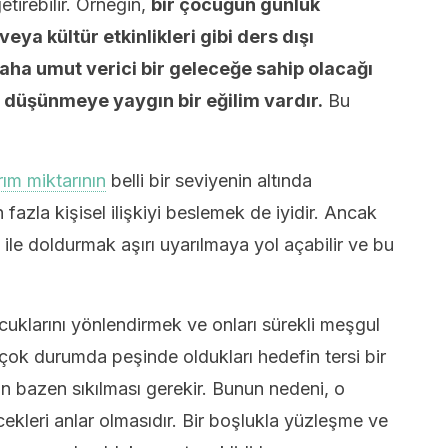
etirebilir. Örneğin,
bir çocuğun günlük
ya kültür etkinlikleri gibi ders dışı
daha umut verici bir geleceğe sahip olacağı
ı düşünmeye yaygın bir eğilim vardır.
Bu
ım miktarının
belli bir seviyenin altında
fazla kişisel ilişkiyi beslemek de iyidir. Ancak
 ile doldurmak aşırı uyarılmaya yol açabilir ve bu
uklarını yönlendirmek ve onları sürekli meşgul
çok durumda peşinde oldukları hedefin tersi bir
rın bazen sıkılması gerekir. Bunun nedeni, o
lecekleri anlar olmasıdır. Bir boşlukla yüzleşme ve