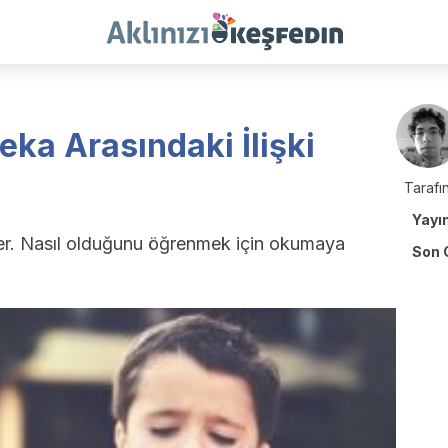
eka Arasındaki İlişki
Tarafın
Yayı
ider. Nasıl olduğunu öğrenmek için okumaya
Son 