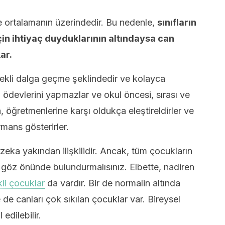
öre ortalamanın üzerindedir. Bu nedenle,
sınıfların
in ihtiyaç duyduklarının altındaysa can
ar.
ürekli dalga geçme şeklindedir ve kolayca
r, ödevlerini yapmazlar ve okul öncesi, sırası ve
a, öğretmenlerine karşı oldukça eleştireldirler ve
mans gösterirler.
zeka yakından ilişkilidir. Ancak, tüm çocukların
 göz önünde bulundurmalısınız. Elbette, nadiren
li çocuklar
da vardır. Bir de normalin altında
de canları çok sıkılan çocuklar var. Bireysel
 edilebilir.