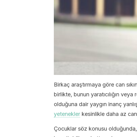
Birkaç araştırmaya göre can sıkınt
birlikte, bunun yaratıcılığın veya
olduğuna dair yaygın inanç yanlı
yetenekler
kesinlikle daha az can 
Çocuklar söz konusu olduğunda, be