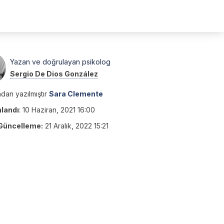
Yazan ve doğrulayan psikolog
Sergio De Dios González
dan yazılmıştır
Sara Clemente
nlandı
:
10 Haziran, 2021 16:00
Güncelleme:
21 Aralık, 2022 15:21