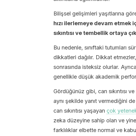
Bilişsel gelişimleri yaşıtlarına g
hızı ilerlemeye devam etmek iç
sıkıntısı ve tembellik ortaya çık
Bu nedenle, sınıftaki tutumları s
dikkatleri dağılır. Dikkat etmezle
sonrasında isteksiz olurlar. Ayrıc
genellikle düşük akademik perfor
Gördüğünüz gibi, can sıkıntısı ve 
aynı şekilde yanıt vermediğini de
can sıkıntısı yaşayan
çok yetenek
zeka düzeyine sahip olan ve yine 
farklılıklar elbette normal ve kabul