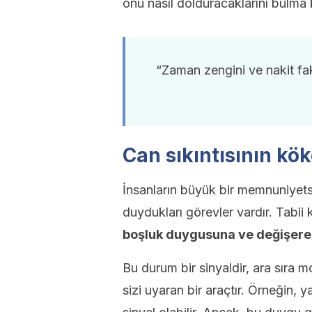
onu nasıl dolduracaklarını bulma
“Zaman zengini ve nakit fak
Can sıkıntısının kö
İnsanların büyük bir memnuniyets
duydukları görevler vardır. Tabii 
boşluk duygusuna ve değişerek
Bu durum bir sinyaldir, ara sıra 
sizi uyaran bir araçtır. Örneğin, ya