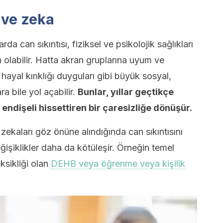
ı ve zeka
a can sıkıntısı, fiziksel ve psikolojik sağlıkları
 olabilir. Hatta akran gruplarına uyum ve
ayal kırıklığı duyguları gibi büyük sosyal,
ra bile yol açabilir.
Bunlar, yıllar geçtikçe
 endişeli hissettiren bir çaresizliğe dönüşür.
zekaları göz önüne alındığında can sıkıntısını
değişiklikler daha da kötüleşir. Örneğin temel
eksikliği olan
DEHB veya öğrenme veya kişilik