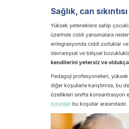
Sağlık, can sıkıntıs
Yüksek yeteneklere sahip çocuklard
üzerinde ciddi yansımalara neden
entegrasyonda ciddi zorluklar ve h
davranışsal ve bilişsel bozuklukla
kendilerini yetersiz ve oldukça
Pedagoji profesyonelleri, yüksek 
diğer koşullarla karıştırırsa, bu 
özellikleri sınıfta konsantrasyon 
sorunları
bu koşullar arasındadır.