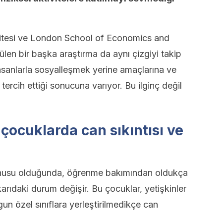
itesi ve London School of Economics and
ülen bir başka araştırma da aynı çizgiyi takip
insanlarla sosyalleşmek yerine amaçlarına ve
tercih ettiği sonucuna varıyor. Bu ilginç değil
çocuklarda can sıkıntısı ve
onusu olduğunda, öğrenme bakımından oldukça
arıdaki durum değişir. Bu çocuklar, yetişkinler
gun özel sınıflara yerleştirilmedikçe can