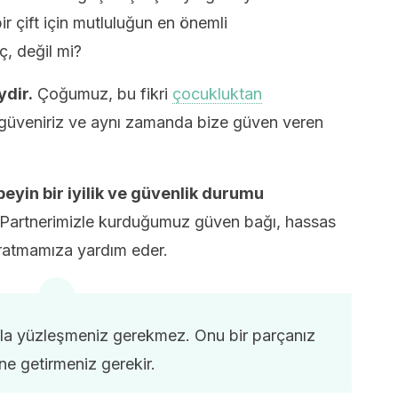
r çift için mutluluğun en önemli
ç, değil mi?
ydir.
Çoğumuz, bu fikri
çocukluktan
e güveniriz ve aynı zamanda bize güven veren
yin bir iyilik ve güvenlik durumu
 Partnerimizle kurduğumuz güven bağı, hassas
aratmamıza yardım eder.
la yüzleşmeniz gerekmez. Onu bir parçanız
ine getirmeniz gerekir.