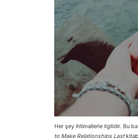
Her şey ihtimallerle ilgilidir. Bu
to Make Relationships Last
kita