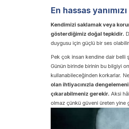
En hassas yanımızı
Kendimizi saklamak veya korum
gösterdiğimiz doğal tepkidir.
Di
duygusu için güçlü bir ses olabilir
Pek çok insan kendine dair belli
Günün birinde birinin bu bilgiyi o
kullanabileceğinden korkarlar. Ne 
olan ihtiyacınızla dengelemeni
çıkarabilmeniz gerekir.
Aksi hâ
olmaz çünkü güveni üreten yine