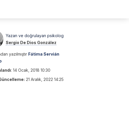
Yazan ve doğrulayan psikolog
Sergio De Dios González
dan yazılmıştır
Fátima Servián
o
nlandı
:
14 Ocak, 2018 10:30
Güncelleme:
21 Aralık, 2022 14:25