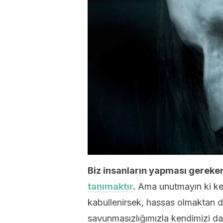
Biz insanların yapması gereken
tanımaktır
.
Ama unutmayın ki ken
kabullenirsek, hassas olmaktan d
savunmasızlığımızla kendimizi dah