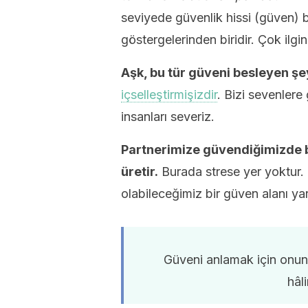
seviyede güvenlik hissi (güven) bi
göstergelerinden biridir. Çok ilgin
Aşk, bu tür güveni besleyen şe
içselleştirmişizdir
. Bizi sevenler
insanları severiz.
Partnerimize güvendiğimizde be
üretir.
Burada strese yer yoktur.
olabileceğimiz bir güven alanı y
Güveni anlamak için onun
hâl