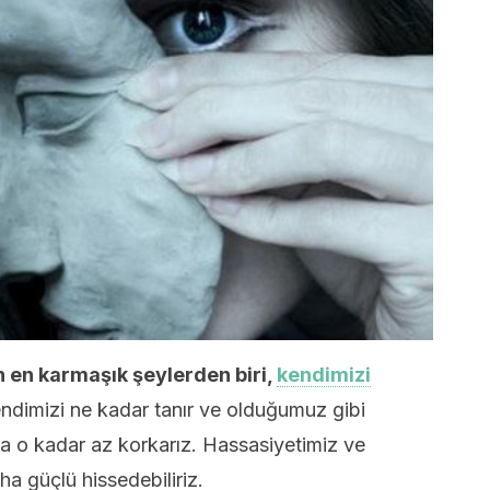
 en karmaşık şeylerden biri,
kendimizi
dimizi ne kadar tanır ve olduğumuz gibi
a o kadar az korkarız. Hassasiyetimiz ve
a güçlü hissedebiliriz.