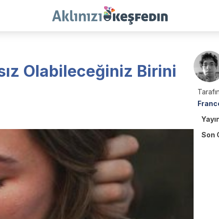
ız Olabileceğiniz Birini
Tarafın
Franc
Yayı
Son 