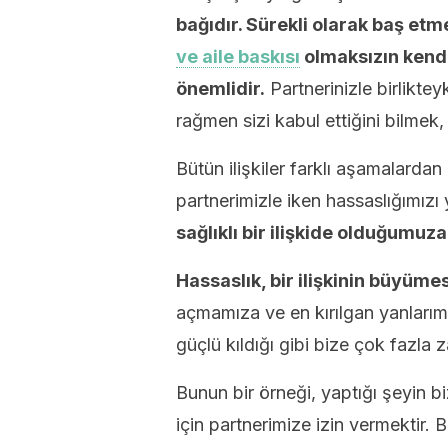
bağıdır. Sürekli olarak baş et
ve aile baskısı
olmaksızın kendi
önemlidir.
Partnerinizle birlikte
rağmen sizi kabul ettiğini bilmek, u
Bütün ilişkiler farklı aşamalarda
partnerimizle iken hassaslığımız
sağlıklı bir ilişkide olduğumuza 
Hassaslık, bir ilişkinin büyümesi
açmamıza ve en kırılgan yanlarımı
güçlü kıldığı gibi bize çok fazla z
Bunun bir örneği, yaptığı şeyin bi
için partnerimize izin vermektir. 