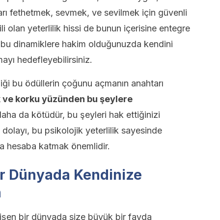
arı fethetmek, sevmek, ve sevilmek için güvenli
i olan yeterlilik hissi de bunun içerisine entegre
 bu dinamiklere hakim olduğunuzda kendini
ayı hedefleyebilirsiniz.
ği bu ödüllerin çoğunu açmanın anahtarı
k ve korku yüzünden bu şeylere
aha da kötüdür, bu şeyleri hak ettiğinizi
dolayı, bu psikolojik yeterlilik sayesinde
da hesaba katmak önemlidir.
Bir Dünyada Kendinize
n
işen bir dünyada size büyük bir fayda