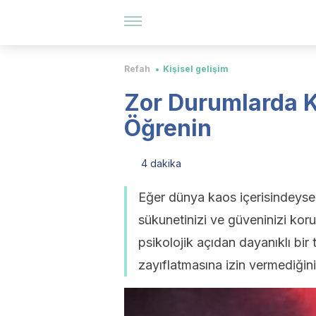
Refah
Kişisel gelişim
Zor Durumlarda 
Öğrenin
4 dakika
Eğer dünya kaos içerisindeyse 
sükunetinizi ve güveninizi kor
psikolojik açıdan dayanıklı bir 
zayıflatmasına izin vermediği