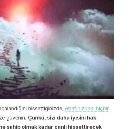
rçalandığını hissettiğinizde,
etrafınızdaki hiçbir
ize güvenin.
Çünkü, sizi daha iyisini hak
ene sahip olmak kadar canlı hissettirecek