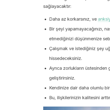
sağlayacaktır:
Daha az korkarsınız, ve
anksi
Bir şeyi yapamayacağınızı, nas
etmediğinizi düşünmenize sebep
Çalışmak ve istediğiniz şey 
hissedeceksiniz.
Ayrıca zorlukların üstesinden g
geliştirirsiniz.
Kendinize dair daha olumlu bir
Bu, ilişkilerinizin kalitesini arttı