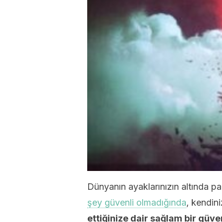
Dünyanın ayaklarınızın altında pa
şey güvenli olmadığında
, kendin
ettiğinize dair sağlam bir güv