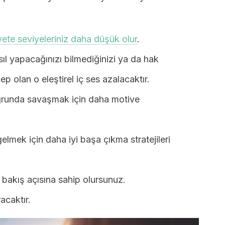
yete seviyeleriniz daha düşük olur
.
ıl yapacağınızı bilmediğinizi ya da hak
 olan o eleştirel iç ses azalacaktır.
uğrunda savaşmak için daha motive
elmek için daha iyi başa çıkma stratejileri
 bakış açısına sahip olursunuz.
racaktır.