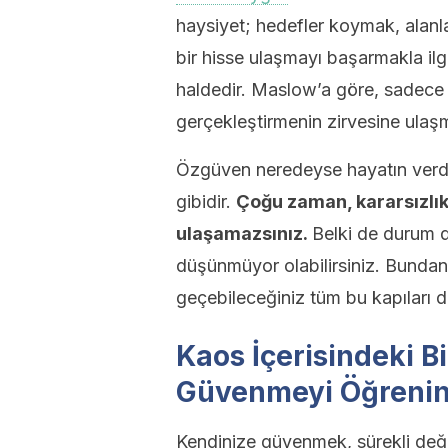
haysiyet; hedefler koymak, alanl
bir hisse ulaşmayı başarmakla ilgil
haldedir. Maslow’a göre, sadece
gerçekleştirmenin zirvesine ulaşm
Özgüven neredeyse hayatın verdi
gibidir.
Çoğu zaman, kararsızlı
ulaşamazsınız.
Belki de durum d
düşünmüyor olabilirsiniz. Bundan 
geçebileceğiniz tüm bu kapıları 
Kaos İçerisindeki 
Güvenmeyi Öğreni
Kendinize güvenmek, sürekli değ