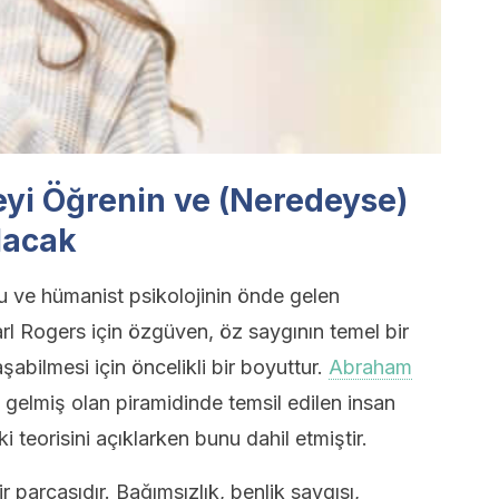
yi Öğrenin ve (Neredeyse)
lacak
u ve hümanist psikolojinin önde gelen
arl Rogers için özgüven, öz saygının temel bir
laşabilmesi için öncelikli bir boyuttur.
Abraham
e gelmiş olan piramidinde temsil edilen insan
ki teorisini açıklarken bunu dahil etmiştir.
 parçasıdır. Bağımsızlık, benlik saygısı,