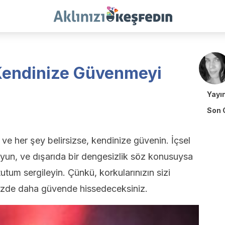
Kendinize Güvenmeyi
Yayı
Son 
ve her şey belirsizse, kendinize güvenin. İçsel
uyun, ve dışarıda bir dengesizlik söz konusuysa
tutum sergileyin. Çünkü, korkularınızın sizi
nizde daha güvende hissedeceksiniz.