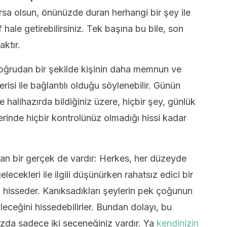
lursa olsun, önünüzde duran herhangi bir şey ile
f hale getirebilirsiniz. Tek başına bu bile, son
aktır.
ğrudan bir şekilde kişinin daha memnun ve
isi ile bağlantılı olduğu söylenebilir. Günün
ve halihazırda bildiğiniz üzere, hiçbir şey, günlük
rinde hiçbir kontrolünüz olmadığı hissi kadar
lan bir gerçek de vardır: Herkes, her düzeyde
lecekleri ile ilgili düşünürken rahatsız edici bir
mı hisseder. Kanıksadıkları şeylerin pek çoğunun
eceğini hissedebilirler. Bundan dolayı, bu
nızda sadece iki seçeneğiniz vardır. Ya
kendinizin