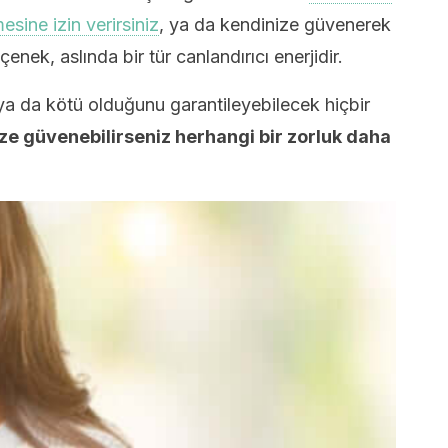
ine izin verirsiniz
, ya da kendinize güvenerek
enek, aslında bir tür canlandırıcı enerjidir.
i ya da kötü olduğunu garantileyebilecek hiçbir
ze güvenebilirseniz herhangi bir zorluk daha