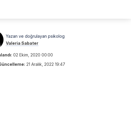
Yazan ve doğrulayan psikolog
Valeria Sabater
nlandı
:
02 Ekim, 2020 00:00
Güncelleme:
21 Aralık, 2022 19:47