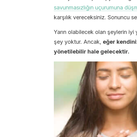
savunmasızlığın uçurumuna düşmes
karşılık vereceksiniz. Sonuncu seç
Yarın olabilecek olan şeylerin iy
şey yoktur. Ancak,
eğer kendini
yönetilebilir hale gelecektir.