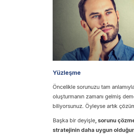
Yüzleşme
Öncelikle sorunuzu tam anlamıyla 
oluşturmanın zamanı gelmiş deme
biliyorsunuz. Öyleyse artık çözü
Başka bir deyişle
, sorunu çözme
stratejinin daha uygun olduğun