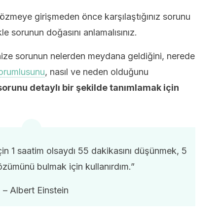
çözmeye girişmeden önce karşılaştığınız sorunu
le sorunun doğasını anlamalısınız.
nize sorunun nelerden meydana geldiğini, nerede
orumlusunu
, nasıl ve neden olduğunu
sorunu detaylı bir şekilde tanımlamak için
çin 1 saatim olsaydı 55 dakikasını düşünmek, 5
özümünü bulmak için kullanırdım.”
– Albert Einstein