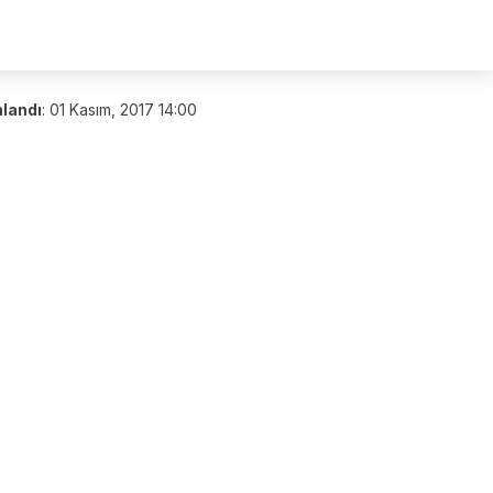
nlandı
:
01 Kasım, 2017 14:00