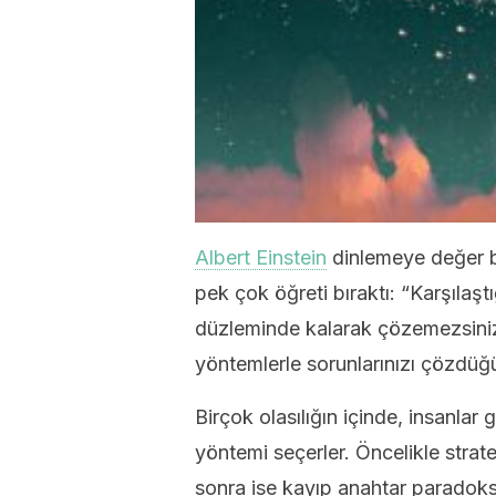
Albert Einstein
dinlemeye değer bi
pek çok öğreti bıraktı: “Karşılaştı
düzleminde kalarak çözemezsiniz
yöntemlerle sorunlarınızı çözdüğ
Birçok olasılığın içinde, insanlar
yöntemi seçerler. Öncelikle stra
sonra ise kayıp anahtar paradok