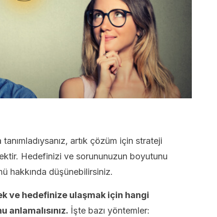
tanımladıysanız, artık çözüm için strateji
ktir. Hedefinizi ve sorununuzun boyutunu
mü hakkında düşünebilirsiniz.
k ve hedefinize ulaşmak için hangi
u anlamalısınız.
İşte bazı yöntemler: