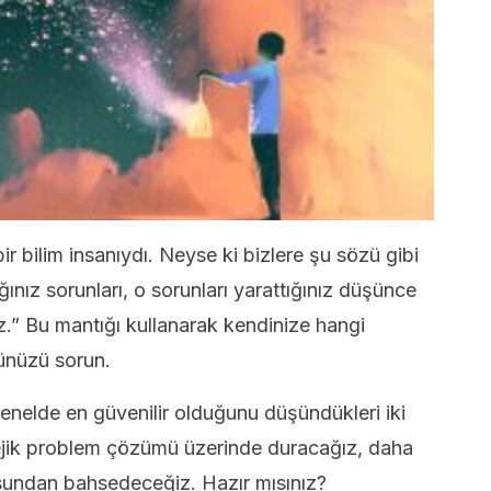
r bilim insanıydı. Neyse ki bizlere şu sözü gibi
ğınız sorunları, o sorunları yarattığınız düşünce
.” Bu mantığı kullanarak kendinize hangi
ünüzü sorun.
 genelde en güvenilir olduğunu düşündükleri iki
tejik problem çözümü üzerinde duracağız, daha
sundan bahsedeceğiz. Hazır mısınız?