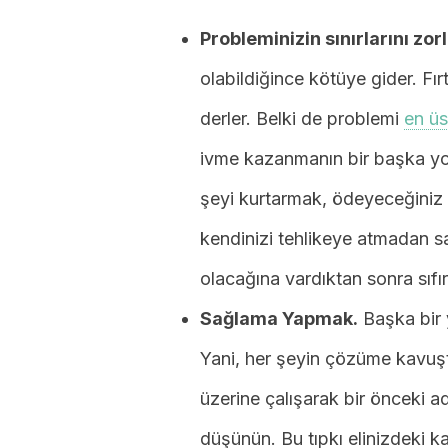
Probleminizin sınırlarını zo
olabildiğince kötüye gider. Fı
derler. Belki de problemi
en üs
ivme kazanmanın bir başka yol
şeyi kurtarmak, ödeyeceğiniz 
kendinizi tehlikeye atmadan sa
olacağına vardıktan sonra sıfı
Sağlama Yapmak.
Başka bir 
Yani, her şeyin çözüme kavuş
üzerine çalışarak bir önceki a
düşünün. Bu tıpkı elinizdeki 