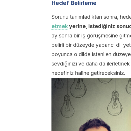
Hedef Belirleme
Sorunu tanımladıktan sonra, hedefl
etmek
yerine, istediğiniz son
ay sonra bir iş görüşmesine gitm
belirli bir düzeyde yabancı dil yet
boyunca o dilde istenilen düzeye 
sevdiğinizi ve daha da ilerletmek
hedefiniz haline getireceksiniz.