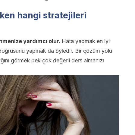
ken hangi stratejileri
nmenize yardımcı olur.
Hata yapmak en iyi
 doğrusunu yapmak da öyledir. Bir çözüm yolu
ğını görmek pek çok değerli ders almanızı