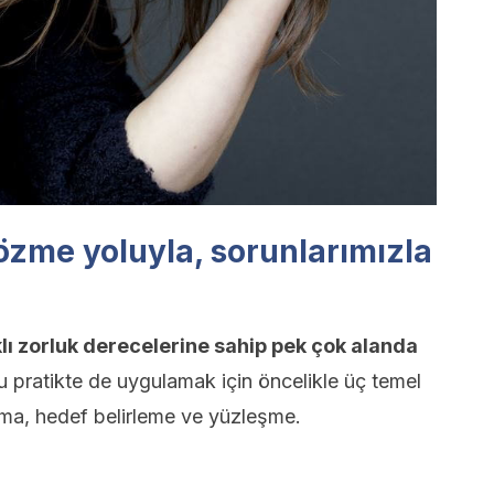
özme yoluyla, sorunlarımızla
lı zorluk derecelerine sahip pek çok alanda
 pratikte de uygulamak için öncelikle üç temel
ama, hedef belirleme ve yüzleşme.