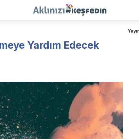
Yayı
zmeye Yardım Edecek