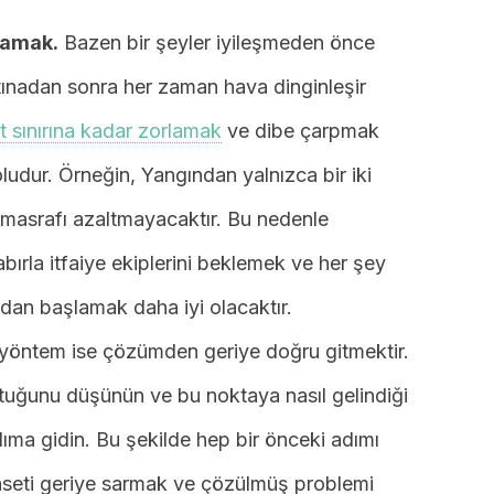
rlamak.
Bazen bir şeyler iyileşmeden önce
rtınadan sonra her zaman hava dinginleşir
t sınırına kadar zorlamak
ve dibe çarpmak
udur. Örneğin, Yangından yalnızca bir iki
masrafı azaltmayacaktır. Bu nedenle
bırla itfaiye ekiplerini beklemek ve her şey
rdan başlamak daha iyi olacaktır.
yöntem ise çözümden geriye doğru gitmektir.
tuğunu düşünün ve bu noktaya nasıl gelindiği
dıma gidin. Bu şekilde hep bir önceki adımı
kaseti geriye sarmak ve çözülmüş problemi