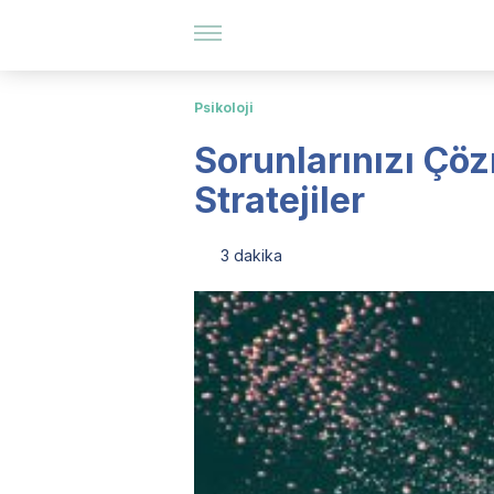
Psikoloji
Sorunlarınızı Çö
Stratejiler
3 dakika