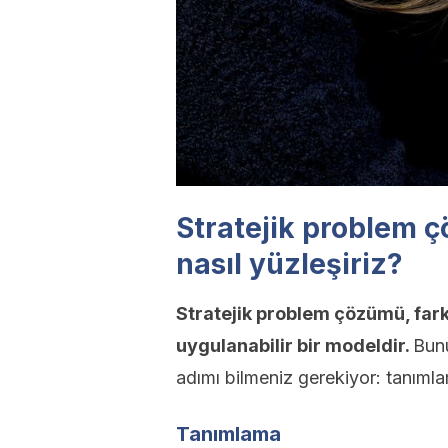
Stratejik problem ç
nasıl yüzleşiriz?
Stratejik problem çözümü, fark
uygulanabilir bir modeldir.
Bunu
adımı bilmeniz gerekiyor: tanıml
Tanımlama