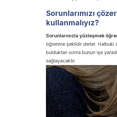
Sorunlarımızı çözer
kullanmalıyız?
Sorunlarınızla yüzleşmek öğre
öğrenme şeklidir derler. Halbuki
bulduktan sonra bunun işe yaradı
sağlayacaktır.