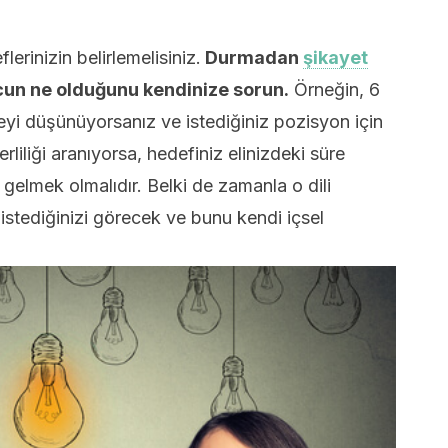
erinizin belirlemelisiniz.
Durmadan
şikayet
ucun ne olduğunu kendinize sorun.
Örneğin, 6
eyi düşünüyorsanız ve istediğiniz pozisyon için
erliliği aranıyorsa, hedefiniz elinizdeki süre
gelmek olmalıdır. Belki de zamanla o dili
 istediğinizi görecek ve bunu kendi içsel