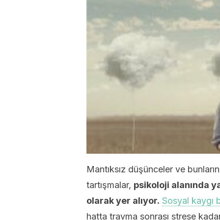
Mantıksız düşünceler ve bunların
tartışmalar,
psikoloji alanında y
olarak yer alıyor.
Sosyal kaygı 
hatta travma sonrası strese kadar