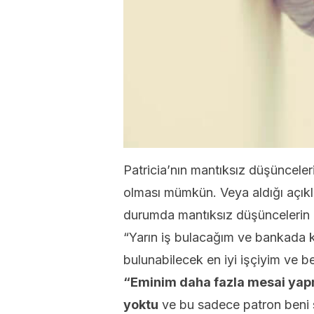
Patricia’nın mantıksız düşünceleri
olması mümkün. Veya aldığı açık
durumda mantıksız düşüncelerin a
“Yarın iş bulacağım ve bankada 
bulunabilecek en iyi işçiyim ve 
“Eminim daha fazla mesai yapma
yoktu
ve bu sadece patron beni s