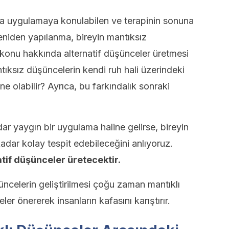
 uygulamaya konulabilen ve terapinin sonuna
yeniden yapılanma, bireyin mantıksız
 konu hakkında alternatif düşünceler üretmesi
antıksız düşüncelerin kendi ruh hali üzerindeki
ne olabilir? Ayrıca, bu farkındalık sonraki
ar yaygın bir uygulama haline gelirse, bireyin
adar kolay tespit edebileceğini anlıyoruz.
tif düşünceler üretecektir.
şüncelerin geliştirilmesi çoğu zaman mantıklı
r önererek insanların kafasını karıştırır.