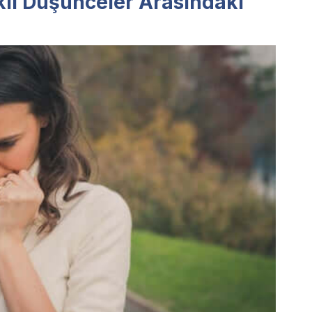
klı Düşünceler Arasındaki