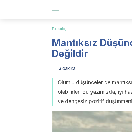
Psikoloji
Mantıksız Düşün
Değildir
3 dakika
Olumlu düşünceler de mantıksı
olabilirler. Bu yazımızda, iyi 
ve dengesiz pozitif düşünmenin