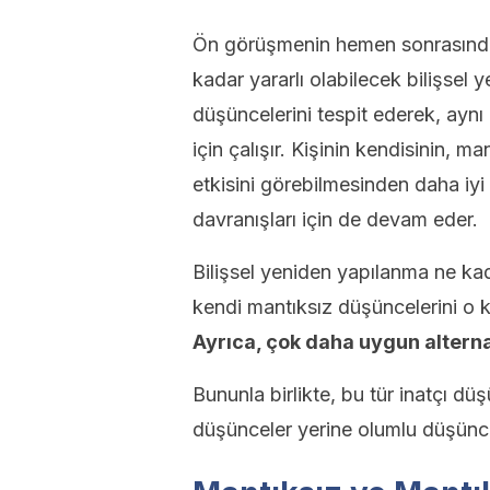
Ön görüşmenin hemen sonrasında
kadar yararlı olabilecek bilişsel 
düşüncelerini tespit ederek, aynı
için çalışır. Kişinin kendisinin, m
etkisini görebilmesinden daha iyi 
davranışları için de devam eder.
Bilişsel yeniden yapılanma ne kad
kendi mantıksız düşüncelerini o k
Ayrıca, çok daha uygun alterna
Bununla birlikte, bu tür inatçı dü
düşünceler yerine olumlu düşüncele