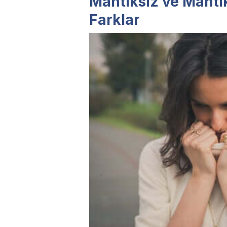
Mantıksız ve Mantı
Farklar