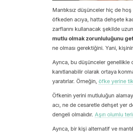
Mantıksız düşünceler hiç de hoş 
öfkeden acıya, hatta dehşete kad
zarflarını kullanacak şekilde uzun
mutlu olmak zorunluluğunu geti
ne olması gerektiğini. Yani, kişini
Ayrıca, bu düşünceler genellikle
kanıtlanabilir olarak ortaya kon
yaratırlar. Örneğin,
öfke yerine t
Öfkenin yerini mutluluğun alama
acı, ne de cesaretle dehşet yer de
dengeli olmalıdır.
Aşırı olumlu teri
Ayrıca, bir kişi alternatif ve man