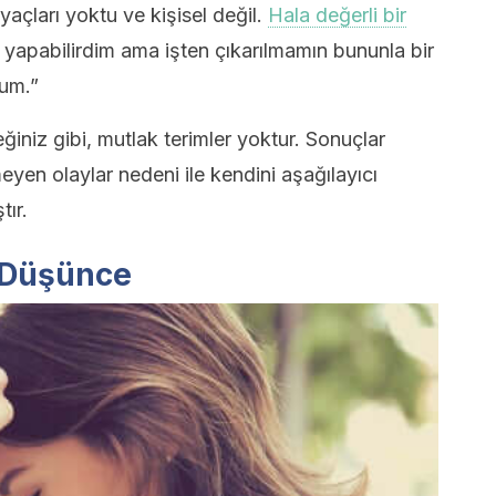
yaçları yoktu ve kişisel değil.
Hala değerli bir
yapabilirdim ama işten çıkarılmamın bununla bir
rum.”
ğiniz gibi, mutlak terimler yoktur. Sonuçlar
yen olaylar nedeni ile kendini aşağılayıcı
tır.
 Düşünce