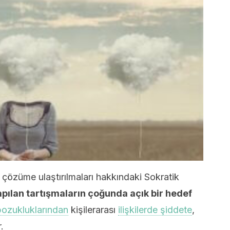
 çözüme ulaştırılmaları hakkındaki Sokratik
apılan tartışmaların çoğunda açık bir hedef
bozukluklarından
kişilerarası
ilişkilerde şiddete
,
.