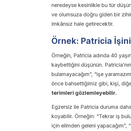
neredeyse kesinlikle bu tür düşü
ve olumsuza doğru giden bir zihi
imkânsız hale getirecektir.
Örnek: Patricia İşi
Örneğin, Patricia adında 40 yaşın
kaybettiğini düşünün. Patricia’nın
bulamayacağım”, “işe yaramazım
önce bahsettiğimiz gibi, kişi, diğe
terimleri gözlemleyebilir.
Egzersiz ile Patricia duruma daha
koyabilir. Örneğin: “Tekrar iş b
için elimden geleni yapacağım”,