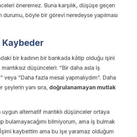
nceleri öneremez. Buna karşılık, düşüşe geçen
n durumu, böyle bir görevi neredeyse yapılması
ni Kaybeder
daki bir kadının bir bankada kâtip olduğu işini
 mantıksız düşünceleri: “Bir daha asla iş
” veya “Daha fazla mesai yapmalıydım”. Daha
r şeylerin yanı sıra,
doğrulanamayan mutlak
 uygun alternatif mantıklı düşünceler ortaya
ulup bulamayacağımı bilmiyorum, ama iş bulmak
 “İşimi kaybettim ama bu işe yaramaz olduğum