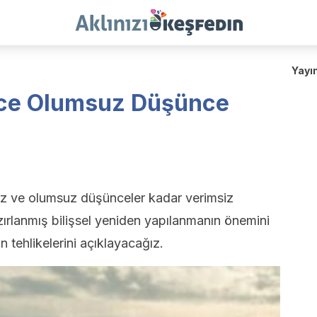
Yayı
ce Olumsuz Düşünce
z ve olumsuz düşünceler kadar verimsiz
hazırlanmış bilişsel yeniden yapılanmanın önemini
 tehlikelerini açıklayacağız.