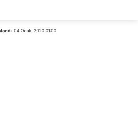
nlandı
:
04 Ocak, 2020 01:00