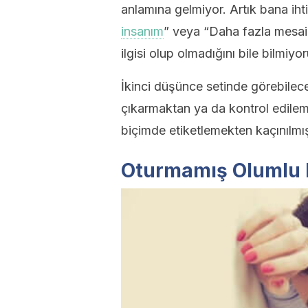
anlamına gelmiyor. Artık bana ihti
insanım
” veya “Daha fazla mesai 
ilgisi olup olmadığını bile bilmiyo
İkinci düşünce setinde görebilece
çıkarmaktan ya da kontrol edileme
biçimde etiketlemekten kaçınılmış
Oturmamış Olumlu