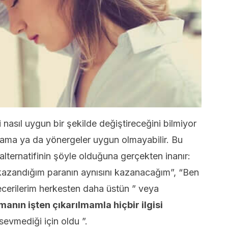
 nasıl uygun bir şekilde değiştireceğini bilmiyor
lama ya da yönergeler uygun olmayabilir. Bu
lternatifinin şöyle olduğuna gerçekten inanır:
kazandığım paranın aynısını kazanacağım”, “Ben
becerilerim herkesten daha üstün ” veya
nın işten çıkarılmamla hiçbir ilgisi
evmediği için oldu ”.