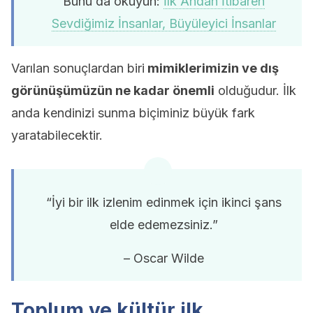
Bunu da okuyun:
İlk Andan İtibaren
Sevdiğimiz İnsanlar, Büyüleyici İnsanlar
Varılan sonuçlardan biri
mimiklerimizin ve dış
görünüşümüzün ne kadar önemli
olduğudur. İlk
anda kendinizi sunma biçiminiz büyük fark
yaratabilecektir.
“İyi bir ilk izlenim edinmek için ikinci şans
elde edemezsiniz.”
– Oscar Wilde
Toplum ve kültür ilk