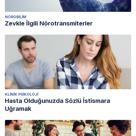
NÖROBILIM
Zevkle İlgili Nörotransmiterler
KLINIK PSIKOLOJI
Hasta Olduğunuzda Sözlü İstismara
Uğramak