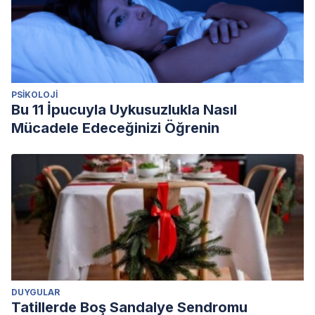
PSIKOLOJI
Bu 11 İpucuyla Uykusuzlukla Nasıl
Mücadele Edeceğinizi Öğrenin
DUYGULAR
Tatillerde Boş Sandalye Sendromu