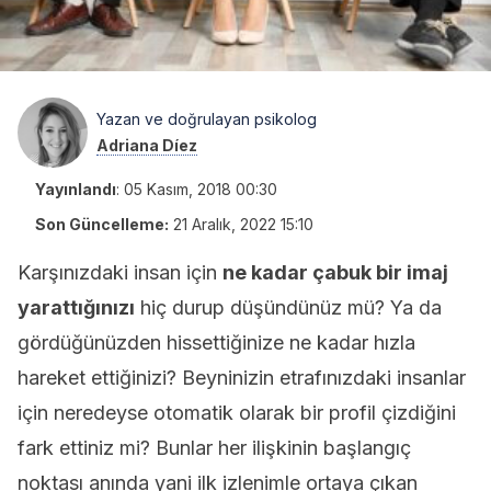
Yazan ve doğrulayan psikolog
Adriana Díez
Yayınlandı
:
05 Kasım, 2018 00:30
Son Güncelleme:
21 Aralık, 2022 15:10
Karşınızdaki insan için
ne kadar çabuk bir imaj
yarattığınızı
hiç durup düşündünüz mü? Ya da
gördüğünüzden hissettiğinize ne kadar hızla
hareket ettiğinizi? Beyninizin etrafınızdaki insanlar
için neredeyse otomatik olarak bir profil çizdiğini
fark ettiniz mi? Bunlar her ilişkinin başlangıç
noktası anında yani ilk izlenimle ortaya çıkan