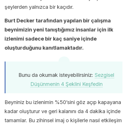
şeylerden yalnızca bir kaçıdır.
Burt Decker tarafından yapılan bir çalışma
beynimizin yeni tanıştığımız insanlar için ilk
izlenimi sadece bir kaç saniye içinde
oluşturduğunu kanıtlamaktadır.
Bunu da okumak isteyebilirsiniz:
Sezgisel
Düşünmenin 4 Şeklini Keşfedin
Beyniniz bu izlenimin %50’sini göz açıp kapayana
kadar oluşturur ve geri kalanını da 4 dakika içinde
tamamlar. Bu zihinsel imaj o kişilerle nasıl etkileşim