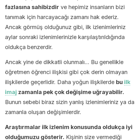
fazlasına sahibizdir
ve hepimiz insanların bizi
tanımak için harcayacağı zamanı hak ederiz.
Ancak görmüş olduğunuz gibi, ilk izlenimleriniz
aylar sonraki izlenimlerinizle karşılaştırıldığında
oldukça benzerdir.
Ancak yine de dikkatli olunmalı… Bu genellikle
öğretmen öğrenci ilişkisi gibi çok derin olmayan
ilişkilerde geçerlidir. Daha yoğun ilişkilerde
bu
ilk
imaj
zamanla pek çok değişime uğrayabilir.
Bunun sebebi biraz sizin yanlış izlenimleriniz ya da
zamanla oluşan değişimlerdir.
Araştırmalar ilk izlenim konusunda oldukça iyi
olduğumuzu gösterir.
Kişinin size vermediği