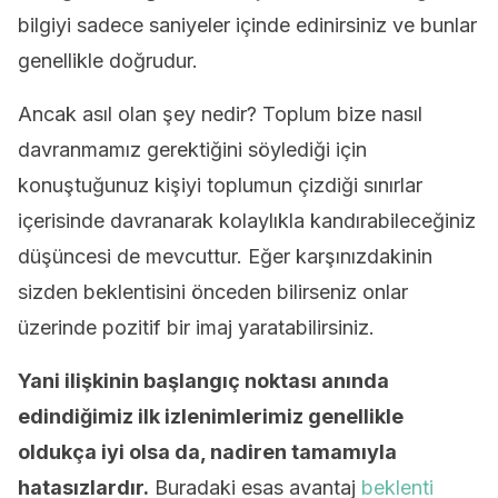
bilgiyi sadece saniyeler içinde edinirsiniz ve bunlar
genellikle doğrudur.
Ancak asıl olan şey nedir? Toplum bize nasıl
davranmamız gerektiğini söylediği için
konuştuğunuz kişiyi toplumun çizdiği sınırlar
içerisinde davranarak kolaylıkla kandırabileceğiniz
düşüncesi de mevcuttur. Eğer karşınızdakinin
sizden beklentisini önceden bilirseniz onlar
üzerinde pozitif bir imaj yaratabilirsiniz.
Yani ilişkinin başlangıç noktası anında
edindiğimiz ilk izlenimlerimiz genellikle
oldukça iyi olsa da, nadiren tamamıyla
hatasızlardır.
Buradaki esas avantaj
beklenti