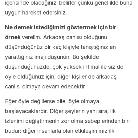
içerisinde olacağınızı belirler çünkü genellikle buna
uygun hareket edersiniz.
Ne demek istediğimizi göstermek için bir
örnek
verelim. Arkadaş canlısı olduğunu
düşündüğünüz bir kaç kişiyle tanıştığınız an
yarattığınız imajı düşünün. Bu şekilde
düşündüğünüzde, çok yüksek ihtimal ile siz de
öyle olduğunuz için, diğer kişiler de arkadaş
canlısı olmaya devam edecektir.
Eğer öyle değillerse bile, öyle olmaya
başlayacaklardır. Diğer şeylerin yanı sıra, ilk
izlenimi değiştirmenin zor olma sebeplerinden biri
budur: diğer insanlarla olan etkileşimimiz ilk