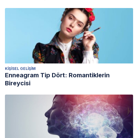
KIŞISEL GELIŞIM
Enneagram Tip Dört: Romantiklerin
Bireycisi