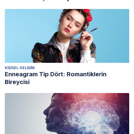
KIŞISEL GELIŞIM
Enneagram Tip Dört: Romantiklerin
Bireycisi