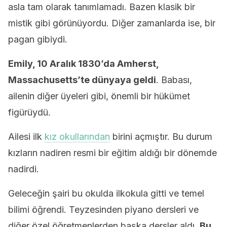
asla tam olarak tanımlamadı. Bazen klasik bir
mistik gibi görünüyordu. Diğer zamanlarda ise, bir
pagan gibiydi.
Emily, 10 Aralık 1830’da Amherst,
Massachusetts’te dünyaya geldi
. Babası,
ailenin diğer üyeleri gibi, önemli bir hükümet
figürüydü.
Ailesi ilk
kız okullarından
birini açmıştır. Bu durum
kızların nadiren resmi bir eğitim aldığı bir dönemde
nadirdi.
Geleceğin şairi bu okulda ilkokula gitti ve temel
bilimi öğrendi. Teyzesinden piyano dersleri ve
diğer özel öğretmenlerden başka dersler aldı.
Bu