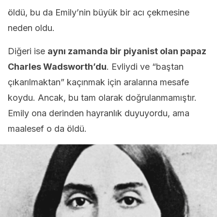
öldü, bu da Emily’nin büyük bir acı çekmesine
neden oldu.
Diğeri ise
aynı zamanda bir piyanist olan papaz
Charles Wadsworth’du
. Evliydi ve “baştan
çıkarılmaktan” kaçınmak için aralarına mesafe
koydu. Ancak, bu tam olarak doğrulanmamıştır.
Emily ona derinden hayranlık duyuyordu, ama
maalesef o da öldü.