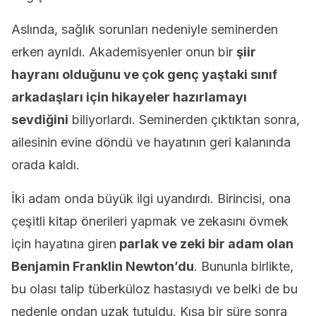
Aslında, sağlık sorunları nedeniyle seminerden
erken ayrıldı. Akademisyenler onun bir
şiir
hayranı olduğunu ve çok genç yaştaki sınıf
arkadaşları için hikayeler hazırlamayı
sevdiğini
biliyorlardı. Seminerden çıktıktan sonra,
ailesinin evine döndü ve hayatının geri kalanında
orada kaldı.
İki adam onda büyük ilgi uyandırdı. Birincisi, ona
çeşitli kitap önerileri yapmak ve zekasını övmek
için hayatına giren
parlak ve zeki bir adam olan
Benjamin Franklin Newton’du
. Bununla birlikte,
bu olası talip tüberküloz hastasıydı ve belki de bu
nedenle ondan uzak tutuldu. Kısa bir süre sonra