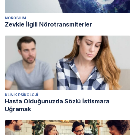
NÖROBILIM
Zevkle İlgili Nörotransmiterler
KLINIK PSIKOLOJI
Hasta Olduğunuzda Sözlü İstismara
Uğramak