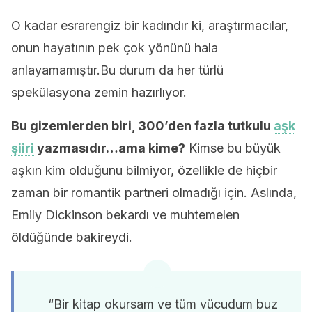
O kadar esrarengiz bir kadındır ki, araştırmacılar,
onun hayatının pek çok yönünü hala
anlayamamıştır.Bu durum da her türlü
spekülasyona zemin hazırlıyor.
Bu gizemlerden biri, 300’den fazla tutkulu
aşk
şiiri
yazmasıdır…ama kime?
Kimse bu büyük
aşkın kim olduğunu bilmiyor, özellikle de hiçbir
zaman bir romantik partneri olmadığı için. Aslında,
Emily Dickinson bekardı ve muhtemelen
öldüğünde bakireydi.
“Bir kitap okursam ve tüm vücudum buz