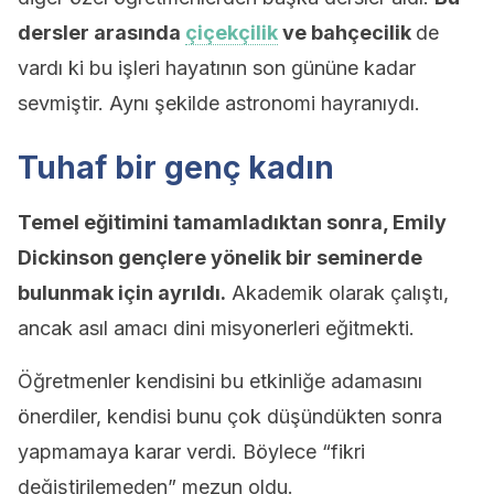
dersler arasında
çiçekçilik
ve bahçecilik
de
vardı ki bu işleri hayatının son gününe kadar
sevmiştir. Aynı şekilde astronomi hayranıydı.
Tuhaf bir genç kadın
Temel eğitimini tamamladıktan sonra, Emily
Dickinson gençlere yönelik bir seminerde
bulunmak için ayrıldı.
Akademik olarak çalıştı,
ancak asıl amacı dini misyonerleri eğitmekti.
Öğretmenler kendisini bu etkinliğe adamasını
önerdiler, kendisi bunu çok düşündükten sonra
yapmamaya karar verdi. Böylece “fikri
değiştirilemeden” mezun oldu.