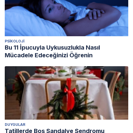
PSIKOLOJI
Bu 11 İpucuyla Uykusuzlukla Nasıl
Mücadele Edeceğinizi Öğrenin
DUYGULAR
Tatillerde Boş Sandalye Sendromu