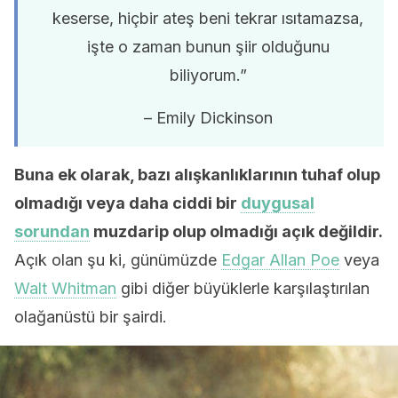
keserse, hiçbir ateş beni tekrar ısıtamazsa,
işte o zaman bunun şiir olduğunu
biliyorum.”
– Emily Dickinson
Buna ek olarak, bazı alışkanlıklarının tuhaf olup
olmadığı veya daha ciddi bir
duygusal
sorundan
muzdarip olup olmadığı açık değildir.
Açık olan şu ki, günümüzde
Edgar Allan Poe
veya
Walt Whitman
gibi diğer büyüklerle karşılaştırılan
olağanüstü bir şairdi.