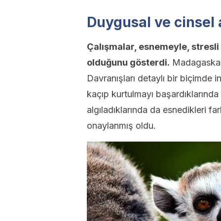
Duygusal ve cinsel
Çalışmalar, esnemeyle, stresli 
olduğunu gösterdi.
Madagaskar 
Davranışları detaylı bir biçimde i
kaçıp kurtulmayı başardıklarında 
algıladıklarında da esnedikleri f
onaylanmış oldu.