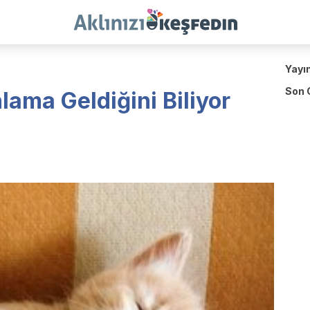
Yayı
Son 
ama Geldiğini Biliyor