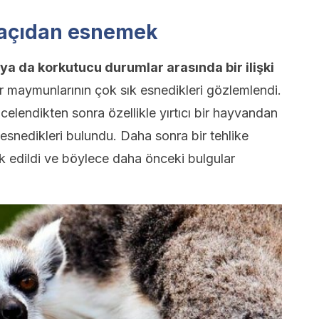
 açıdan esnemek
ya da korkutucu durumlar arasında bir ilişki
maymunlarının çok sık esnedikleri gözlemlendi.
ncelendikten sonra özellikle yırtıcı bir hayvandan
esnedikleri bulundu. Daha sonra bir tehlike
ark edildi ve böylece daha önceki bulgular