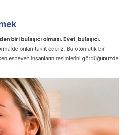
emek
n biri bulaşıcı olması. Evet, bulaşıcı.
malde onları taklit ederiz. Bu otomatik bir
en esneyen insanların resimlerini gördüğünüzde