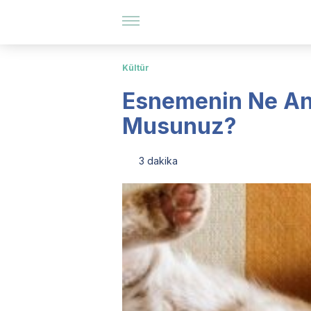
Kültür
Esnemenin Ne Anl
Musunuz?
3 dakika