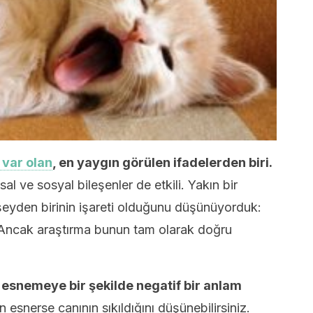
 var olan
, en yaygın görülen ifadelerden biri.
al ve sosyal bileşenler de etkili. Yakın bir
yden birinin işareti olduğunu düşünüyorduk:
ı. Ancak araştırma bunun tam olarak doğru
esnemeye bir şekilde negatif bir anlam
 esnerse canının sıkıldığını düşünebilirsiniz.