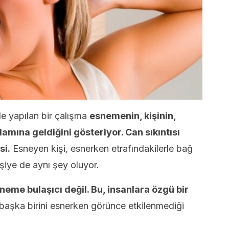
de yapılan bir çalışma
esnemenin, kişinin,
lamına geldiğini gösteriyor. Can sıkıntısı
si.
Esneyen kişi, esnerken etrafındakilerle bağ
şiye de aynı şey oluyor.
me bulaşıcı değil. Bu, insanlara özgü bir
 başka birini esnerken görünce etkilenmediği