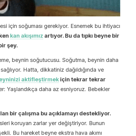
i için soğuması gerekiyor. Esnemek bu ihtiyacı
rken
kan akışımız
artıyor. Bu da tıpkı beyne bir
ir şey.
sneme, beynin soğutucusu. Soğutma, beynin daha
 sağlıyor. Hatta, dikkatiniz dağıldığında ve
eyninizi aktifleştirmek
için tekrar tekrar
iler: Yaşlandıkça daha az esniyoruz. Bebekler
lan bir çalışma bu açıklamayı destekliyor.
leri koruyan zarlar yer değiştiriyor. Bunun
ekli. Bu hareket beyne ekstra hava akımı