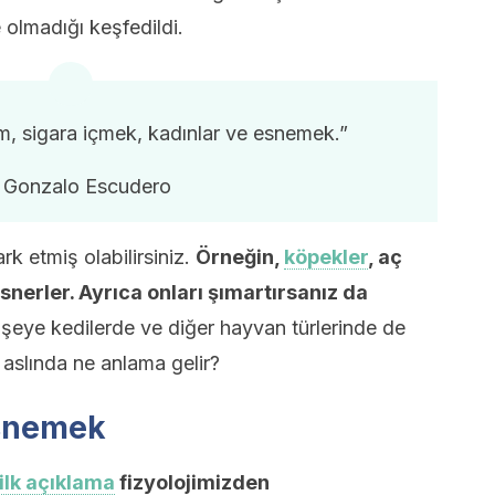
olmadığı keşfedildi.
ım, sigara içmek, kadınlar ve esnemek.”
 Gonzalo Escudero
rk etmiş olabilirsiniz.
Örneğin,
köpekler
, aç
esnerler. Ayrıca onları şımartırsanız da
şeye kedilerde ve diğer hayvan türlerinde de
 aslında ne anlama gelir?
esnemek
 ilk açıklama
fizyolojimizden