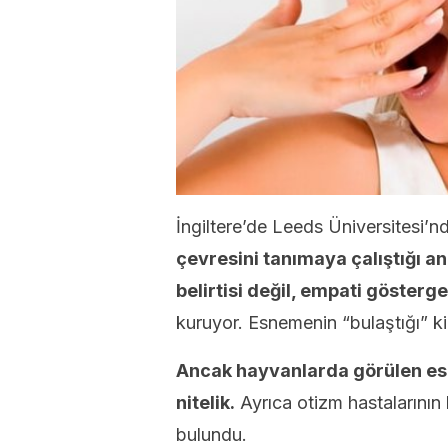
İngiltere’de Leeds Üniversitesi’n
çevresini tanımaya çalıştığı an
belirtisi değil, empati gösterge
kuruyor. Esnemenin “bulaştığı” ki
Ancak hayvanlarda görülen esne
nitelik.
Ayrıca otizm hastalarının
bulundu.