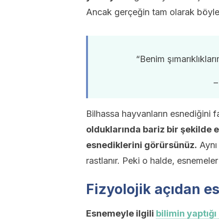
Ancak gerçeğin tam olarak böyle 
“Benim şımarıklıklar
–
Bilhassa hayvanların esnediğini fa
olduklarında bariz bir şekilde 
esnediklerini görürsünüz.
Aynı 
rastlanır. Peki o halde, esnemeler
Fizyolojik açıdan 
Esnemeyle ilgili
bilimin yaptığı