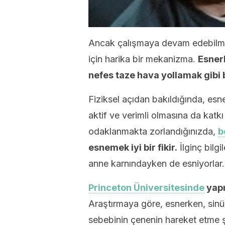
Ancak çalışmaya devam edebilmes
için harika bir mekanizma.
Esne
nefes taze hava yollamak gibi b
Fiziksel açıdan bakıldığında, e
aktif ve verimli olmasına da katkı
odaklanmakta zorlandığınızda,
b
esnemek iyi bir fikir.
İlginç bilg
anne karnındayken de esniyorlar.
Princeton Üniversitesinde
yapı
Araştırmaya göre, esnerken, sinüs
sebebinin çenenin hareket etme ş