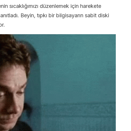
nin sıcaklığımızı düzenlemek için harekete
ladı. Beyin, tıpkı bir bilgisayarın sabit diski
or.