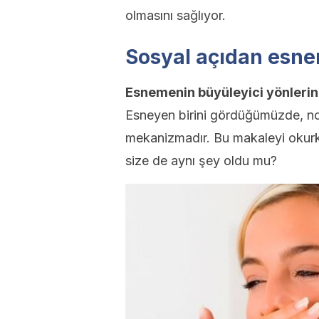
olmasını sağlıyor.
Sosyal açıdan esn
Esnemenin büyüleyici yönlerinde
Esneyen birini gördüğümüzde, nor
mekanizmadır. Bu makaleyi okurk
size de aynı şey oldu mu?