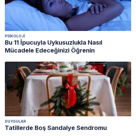
PSIKOLOJI
Bu 11 İpucuyla Uykusuzlukla Nasıl
Mücadele Edeceğinizi Öğrenin
DUYGULAR
Tatillerde Boş Sandalye Sendromu