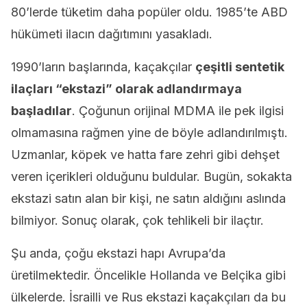
80’lerde tüketim daha popüler oldu. 1985’te ABD
hükümeti ilacın dağıtımını yasakladı.
1990’ların başlarında, kaçakçılar
çeşitli sentetik
ilaçları “ekstazi” olarak adlandırmaya
başladılar
. Çoğunun orijinal MDMA ile pek ilgisi
olmamasına rağmen yine de böyle adlandırılmıştı.
Uzmanlar, köpek ve hatta fare zehri gibi dehşet
veren içerikleri olduğunu buldular. Bugün, sokakta
ekstazi satın alan bir kişi, ne satın aldığını aslında
bilmiyor. Sonuç olarak, çok tehlikeli bir ilaçtır.
Şu anda, çoğu ekstazi hapı Avrupa’da
üretilmektedir. Öncelikle Hollanda ve Belçika gibi
ülkelerde. İsrailli ve Rus ekstazi kaçakçıları da bu