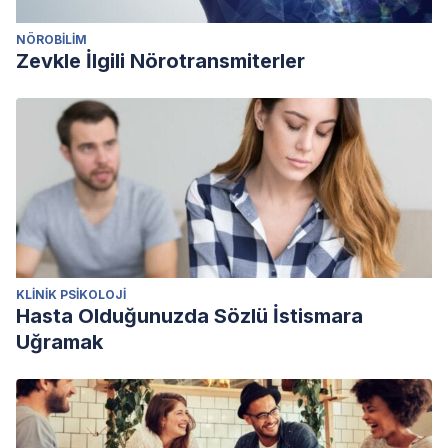
NÖROBILIM
Zevkle İlgili Nörotransmiterler
KLINIK PSIKOLOJI
Hasta Olduğunuzda Sözlü İstismara
Uğramak