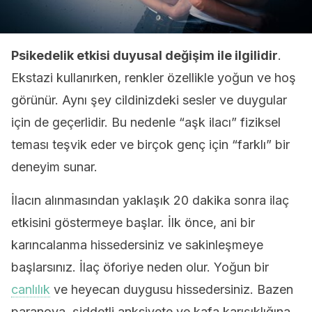
Psikedelik etkisi duyusal değişim ile ilgilidir
.
Ekstazi kullanırken, renkler özellikle yoğun ve hoş
görünür. Aynı şey cildinizdeki sesler ve duygular
için de geçerlidir. Bu nedenle “aşk ilacı” fiziksel
teması teşvik eder ve birçok genç için “farklı” bir
deneyim sunar.
İlacın alınmasından yaklaşık 20 dakika sonra ilaç
etkisini göstermeye başlar. İlk önce, ani bir
karıncalanma hissedersiniz ve sakinleşmeye
başlarsınız. İlaç öforiye neden olur. Yoğun bir
canlılık
ve heyecan duygusu hissedersiniz. Bazen
paranoya, şiddetli anksiyete ve kafa karışıklığına