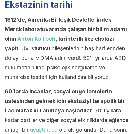
Ekstazinin tarihi
1912’de, Amerika Birleşik Devletlerindeki
Merck laboratuvarında çalışan bir bilim adamı
olan
Anton Köllisch
, tarihte ilk kez ekstazi
yaptı.
Uyuşturucu bileşenlerinin baş harflerinden
dolayı buna MDMA adını verdi. 50’li yıllarda ABD
hükumetinin ilacı psikolojik sorgulama ve
muharebe testleri için kullandığını biliyoruz.
60’larda insanlar, sosyal engellemelerin
üstesinden gelmek için ekstaziyi terapötik bir
ilaç olarak kullanmaya başladılar.
70’li yıllara
kadar partiler ve diğer sosyal etkinliklerde eğlence
amaçlı bir
uyuşturucu
olarak göründü. Daha sonra