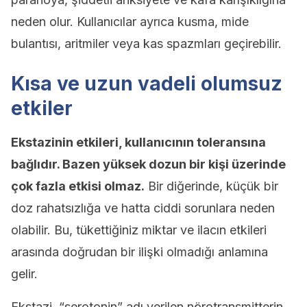
neden olur. Kullanıcılar ayrıca kusma, mide
bulantısı, aritmiler veya kas spazmları geçirebilir.
Kısa ve uzun vadeli olumsuz
etkiler
Ekstazinin etkileri, kullanıcının toleransına
bağlıdır. Bazen yüksek dozun bir kişi üzerinde
çok fazla etkisi olmaz.
Bir diğerinde, küçük bir
doz rahatsızlığa ve hatta ciddi sorunlara neden
olabilir. Bu, tükettiğiniz miktar ve ilacın etkileri
arasında doğrudan bir ilişki olmadığı anlamına
gelir.
Ekstazi, “serotonin” adı verilen nörotransmitterin