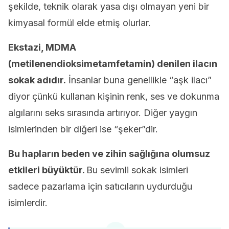
şekilde, teknik olarak yasa dışı olmayan yeni bir
kimyasal formül elde etmiş olurlar.
Ekstazi, MDMA
(metilenendioksimetamfetamin) denilen ilacın
sokak adıdır.
İnsanlar buna genellikle “aşk ilacı”
diyor çünkü kullanan kişinin renk, ses ve dokunma
algılarını seks sırasında artırıyor. Diğer yaygın
isimlerinden bir diğeri ise “şeker”dir.
Bu hapların beden ve zihin sağlığına olumsuz
etkileri büyüktür.
Bu sevimli sokak isimleri
sadece pazarlama için satıcıların uydurduğu
isimlerdir.