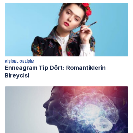
KIŞISEL GELIŞIM
Enneagram Tip Dört: Romantiklerin
Bireycisi