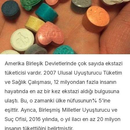
Amerika Birleşik Devletlerinde çok sayıda ekstazi
tüketicisi vardır. 2007 Ulusal Uyuşturucu Tüketim
ve Sağlık Çalışması, 12 milyondan fazla insanın
hayatında en az bir kez ekstazi aldığı bulgusuna
ulaştı. Bu, o zamanki ülke nüfusunun% 5’ine
eşittir. Ayrıca, Birleşmiş Milletler Uyuşturucu ve
Suç Ofisi, 2016 yılında, o yıl ilacı en az 20 milyon
insanın tükettiğini belirtmiştir.