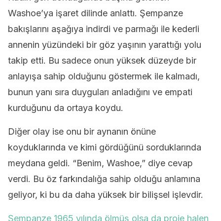
Washoe’ya işaret dilinde anlattı. Şempanze
bakışlarını aşağıya indirdi ve parmağı ile kederli
annenin yüzündeki bir göz yaşının yarattığı yolu
takip etti. Bu sadece onun yüksek düzeyde bir
anlayışa sahip olduğunu göstermek ile kalmadı,
bunun yanı sıra duyguları anladığını ve empati
kurduğunu da ortaya koydu.
Diğer olay ise onu bir aynanın önüne
koyduklarında ve kimi gördüğünü sorduklarında
meydana geldi. “Benim, Washoe,” diye cevap
verdi. Bu öz farkındalığa sahip olduğu anlamına
geliyor, ki bu da daha yüksek bir bilişsel işlevdir.
Şempanze 1965 yılında ölmüş olsa da proje halen