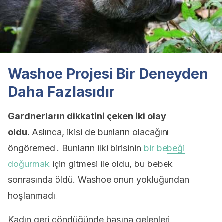
Washoe Projesi Bir Deneyden
Daha Fazlasıdır
Gardnerların dikkatini çeken iki olay
oldu.
Aslında, ikisi de bunların olacağını
öngöremedi. Bunların ilki birisinin
bir bebeği
doğurmak
için gitmesi ile oldu, bu bebek
sonrasında öldü. Washoe onun yokluğundan
hoşlanmadı.
Kadın geri döndüğünde başına gelenleri