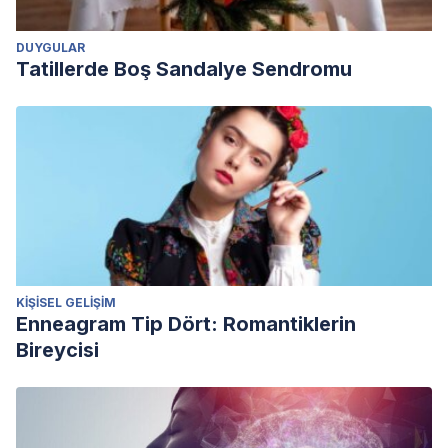
DUYGULAR
Tatillerde Boş Sandalye Sendromu
KIŞISEL GELIŞIM
Enneagram Tip Dört: Romantiklerin
Bireycisi