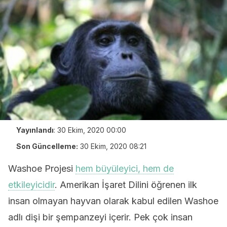
Yayınlandı
:
30 Ekim, 2020 00:00
Son Güncelleme:
30 Ekim, 2020 08:21
Washoe Projesi
hem büyüleyici, hem de
etkileyicidir
. Amerikan İşaret Dilini öğrenen ilk
insan olmayan hayvan olarak kabul edilen Washoe
adlı dişi bir şempanzeyi içerir. Pek çok insan