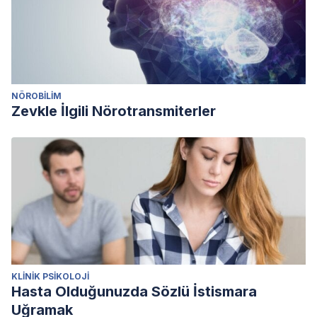
NÖROBILIM
Zevkle İlgili Nörotransmiterler
KLINIK PSIKOLOJI
Hasta Olduğunuzda Sözlü İstismara
Uğramak