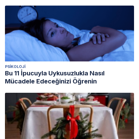
PSIKOLOJI
Bu 11 İpucuyla Uykusuzlukla Nasıl
Mücadele Edeceğinizi Öğrenin