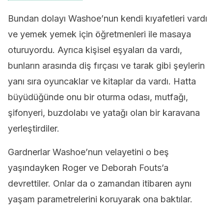
Bundan dolayı Washoe’nun kendi kıyafetleri vardı
ve yemek yemek için öğretmenleri ile masaya
oturuyordu. Ayrıca kişisel eşyaları da vardı,
bunların arasında diş fırçası ve tarak gibi şeylerin
yanı sıra oyuncaklar ve kitaplar da vardı. Hatta
büyüdüğünde onu bir oturma odası, mutfağı,
şifonyeri, buzdolabı ve yatağı olan bir karavana
yerleştirdiler.
Gardnerlar Washoe’nun velayetini o beş
yaşındayken Roger ve Deborah Fouts’a
devrettiler. Onlar da o zamandan itibaren aynı
yaşam parametrelerini koruyarak ona baktılar.