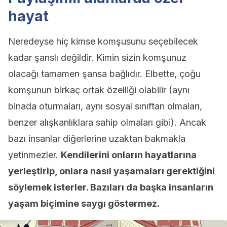
hayat
Neredeyse hiç kimse komşusunu seçebilecek
kadar şanslı değildir. Kimin sizin komşunuz
olacağı tamamen şansa bağlıdır. Elbette, çoğu
komşunun birkaç ortak özelliği olabilir (aynı
binada oturmaları, aynı sosyal sınıftan olmaları,
benzer alışkanlıklara sahip olmaları gibi). Ancak
bazı insanlar diğerlerine uzaktan bakmakla
yetinmezler.
Kendilerini onların hayatlarına
yerleştirip, onlara nasıl yaşamaları gerektiğini
söylemek isterler. Bazıları da başka insanların
yaşam biçimine saygı göstermez.