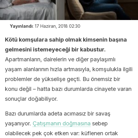
Yayınlandı
:
17 Haziran, 2018 02:30
Kötü komşulara sahip olmak kimsenin başına
gelmesini istemeyeceği bir kabustur.
Apartmanların, dairelerin ve diğer paylaşımlı
yaşam alanlarının hızla artmasıyla, komşulukla ilgili
problemler de yükselişe geçti. Bu önemsiz bir
konu değil – hatta bazı durumlarda cinayete varan
sonuçlar doğabiliyor.
Bazı durumlarda adeta acımasız bir savaş
yaşanıyor.
Çatışmanın doğmasına
sebep
olabilecek pek çok etken var: küflenen ortak