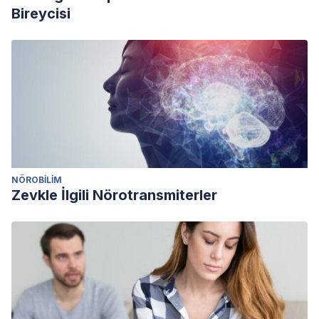
Bireycisi
NÖROBILIM
Zevkle İlgili Nörotransmiterler