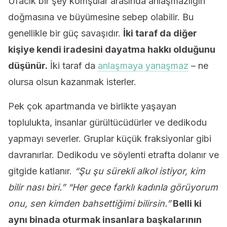
Ufacık bir şey komşular arasında anlaşmazlığın
doğmasına ve büyümesine sebep olabilir. Bu
genellikle bir güç savaşıdır.
İki taraf da diğer
kişiye kendi iradesini dayatma hakkı olduğunu
düşünür.
İki taraf da
anlaşmaya yanaşmaz
– ne
olursa olsun kazanmak isterler.
Pek çok apartmanda ve birlikte yaşayan
toplulukta, insanlar gürültücüdürler ve dedikodu
yapmayı severler. Gruplar küçük fraksiyonlar gibi
davranırlar. Dedikodu ve söylenti etrafta dolanır ve
gitgide katlanır.
“Şu şu sürekli alkol istiyor, kim
bilir nası biri.” “Her gece farklı kadınla görüyorum
onu, sen kimden bahsettiğimi bilirsin.”
Belli ki
aynı binada oturmak insanlara başkalarının