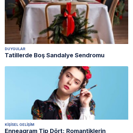
DUYGULAR
Tatillerde Boş Sandalye Sendromu
KIŞISEL GELIŞIM
Enneagram Tip Dört: Romantiklerin