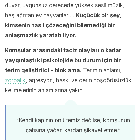
duvar, uygunsuz derecede yüksek sesli müzik,
baş ağrıtan ev hayvanları…
Küçücük bir şey,
kimsenin nasıl çözeceğini bilemediği bir
anlaşmazlık yaratabiliyor.
Komşular arasındaki taciz olayları o kadar
yaygınlaştı ki psikolojide bu durum için bir
terim geliştirildi – bloklama.
Terimin anlamı,
zorbalık
, agresyon, baskı ve derin hoşgörüsüzlük
kelimelerinin anlamlarına yakın.
“Kendi kapının önü temiz değilse, komşunun
çatısına yağan kardan şikayet etme.”