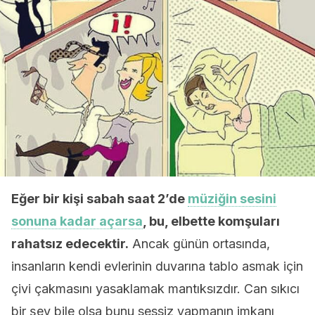
Eğer bir kişi sabah saat 2’de
müziğin sesini
sonuna kadar açarsa
, bu, elbette komşuları
rahatsız edecektir.
Ancak günün ortasında,
insanların kendi evlerinin duvarına tablo asmak için
çivi çakmasını yasaklamak mantıksızdır. Can sıkıcı
bir şey bile olsa bunu sessiz yapmanın imkanı