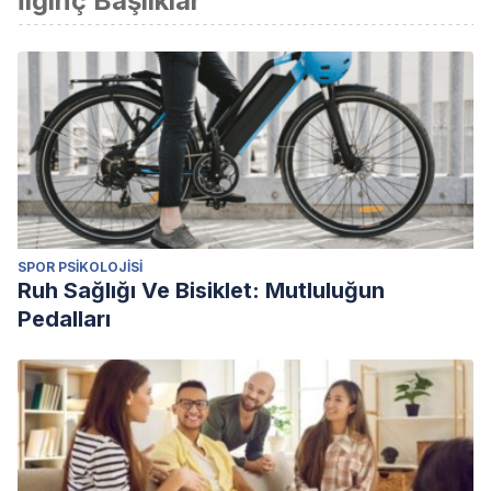
İlginç Başlıklar
SPOR PSIKOLOJISI
Ruh Sağlığı Ve Bisiklet: Mutluluğun
Pedalları