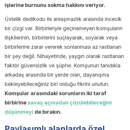
işlerine burnunu sokma hakkını veriyor.
Üstelik dedikodu ile anlaşmazlık arasında incecik
bir çizgi var. Birbirleriyle geçinemeyen komşuların
ilişkilerinin, birbirlerini suçlayarak, soyarak veya
birbirlerine zarar vererek sonlanması az rastlanan
bir şey değil. Nihayetinde, yaygın olarak rastlanan
faktör güvensizlik ve şüphe. Komşunun tanıdıkla
arkadaş arasında bir yerde olan, dayanışma
bekleyebileceğiniz biri olduğu fikrini unutun.
Komşular arasındaki sorunların iki taraf
birbirine
savaş açmadan çözülebileceğini
düşünmeyi
de bırakın.
Paylaşımlı alanlarda özel