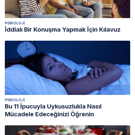
PSIKOLOJI
İddialı Bir Konuşma Yapmak İçin Kılavuz
PSIKOLOJI
Bu 11 İpucuyla Uykusuzlukla Nasıl
Mücadele Edeceğinizi Öğrenin