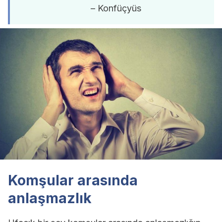
– Konfüçyüs
Komşular arasında
anlaşmazlık