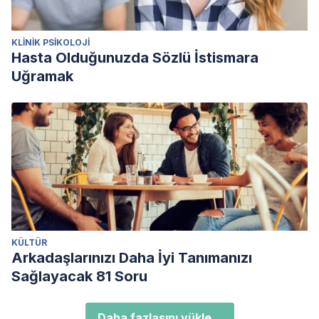
KLINIK PSIKOLOJI
Hasta Olduğunuzda Sözlü İstismara
Uğramak
KÜLTÜR
Arkadaşlarınızı Daha İyi Tanımanızı
Sağlayacak 81 Soru
Daha fazlasını yükle...