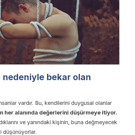
ği nedeniyle bekar olan
nsanlar vardır. Bu, kendilerini duygusal olanlar
ın her alanında değerlerini düşürmeye itiyor.
adıklarını ve yanındaki kişinin, buna değmeyecek
ni düşünüyorlar.