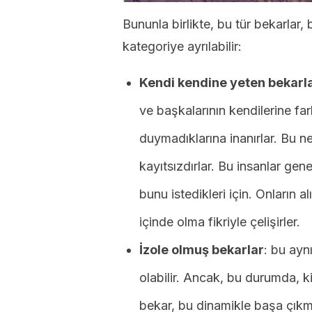
Bununla birlikte, bu tür bekarlar, 
kategoriye ayrılabilir:
Kendi kendine yeten bekarl
ve başkalarının kendilerine far
duymadıklarına inanırlar. Bu ne
kayıtsızdırlar. Bu insanlar gene
bunu istedikleri için. Onların alı
içinde olma fikriyle çelişirler.
İzole olmuş bekarlar
: bu ayn
olabilir. Ancak, bu durumda, ki
bekar, bu dinamikle başa çıkm