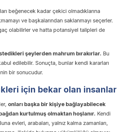
ları beğenecek kadar çekici olmadıklarına
bakmamayı ve başkalarından saklanmayı seçerler.
olabilirler ve hatta potansiyel talipleri de
istedikleri şeylerden mahrum bırakırlar.
Bu
abul edilebilir. Sonuçta, bunlar kendi kararları
inin bir sonucudur.
ikleri için bekar olan insanlar
ler,
onları başka bir kişiye bağlayabilecek
 bağdan kurtulmuş olmaktan hoşlanır.
Kendi
Buna evleri, arabaları, yalnız kalma zamanları,