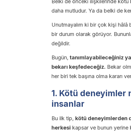
Belki de önceki ilişkilerinde köt
daha mutludur. Ya da belki de ken
Unutmayalım ki bir çok kişi hâlâ
bir durum olarak görüyor. Bununla
değildir.
Bugün,
tanımlayabileceğiniz ya
bekarı keşfedeceğiz.
Bekar olma
her biri tek başına olma kararı ve
1. Kötü deneyimler 
insanlar
Bu ilk tip,
kötü deneyimlerden do
herkesi
kapsar ve bunun yerine k