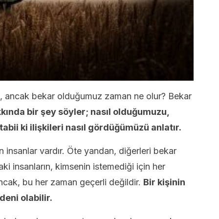
eyiz, ancak bekar olduğumuz zaman ne olur? Bekar
kında bir şey söyler; nasıl olduğumuzu,
tabii ki ilişkileri nasıl gördüğümüzü anlatır.
 insanlar vardır. Öte yandan, diğerleri bekar
aki insanların, kimsenin istemediği için her
ncak, bu her zaman geçerli değildir.
Bir kişinin
eni olabilir.