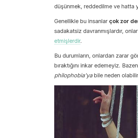
düşünmek, reddedilme ve hatta y
Genellikle bu insanlar
çok zor d
sadakatsiz davranmışlardır, onlar
etmişlerdir
.
Bu durumların, onlardan zarar görm
bıraktığını inkar edemeyiz. Bazen
philophobia’ya
bile neden olabilir