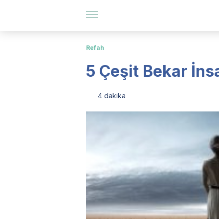
Refah
5 Çeşit Bekar İns
4 dakika