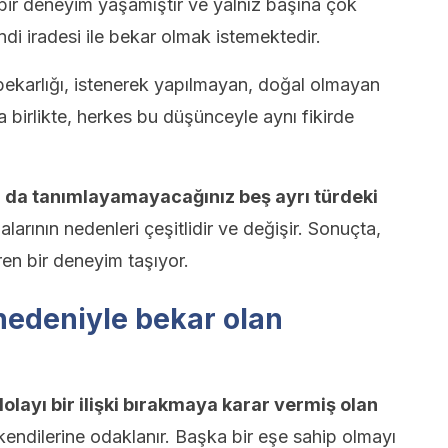
ü bir deneyim yaşamıştır ve yalnız başına çok
di iradesi ile bekar olmak istemektedir.
 bekarlığı, istenerek yapılmayan, doğal olmayan
 birlikte, herkes bu düşünceyle aynı fikirde
 da tanımlayamayacağınız beş ayrı türdeki
larının nedenleri çeşitlidir ve değişir. Sonuçta,
ren bir deneyim taşıyor.
nedeniyle bekar olan
layı bir ilişki bırakmaya karar vermiş olan
endilerine odaklanır. Başka bir eşe sahip olmayı