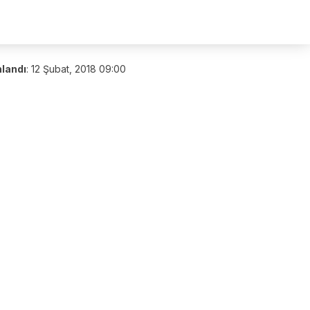
nlandı
:
12 Şubat, 2018 09:00