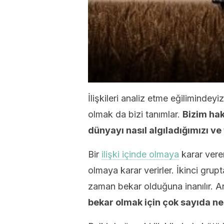
İlişkileri analiz etme eğilimind
olmak da bizi tanımlar.
Bizim hak
dünyayı nasıl algıladığımızı ve 
Bir
ilişki içinde olmaya
karar veren
olmaya karar verirler. İkinci grupt
zaman bekar olduğuna inanılır. A
bekar olmak için çok sayıda ned