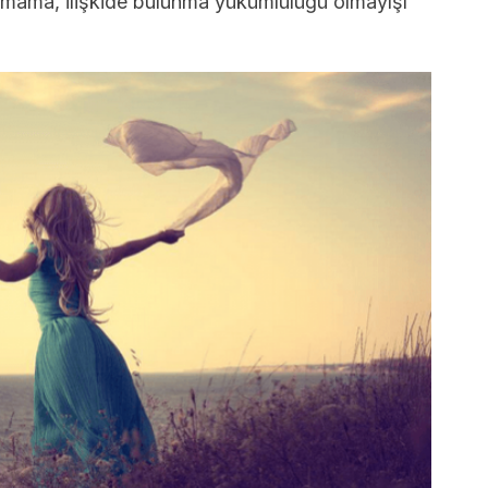
ymama, ilişkide bulunma yükümlülüğü olmayışı