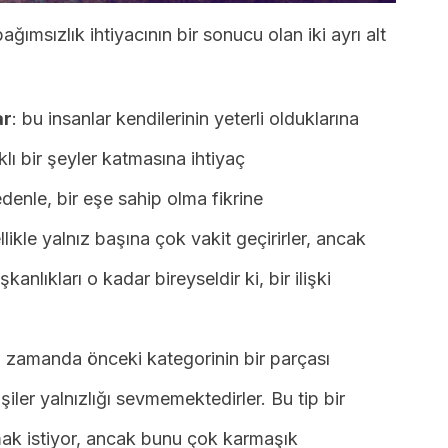
bağımsızlık ihtiyacının bir sonucu olan iki ayrı alt
ar
: bu insanlar kendilerinin yeterli olduklarına
klı bir şeyler katmasına ihtiyaç
denle, bir eşe sahip olma fikrine
llikle yalnız başına çok vakit geçirirler, ancak
şkanlıkları o kadar bireyseldir ki, bir ilişki
ı zamanda önceki kategorinin bir parçası
şiler yalnızlığı sevmemektedirler. Bu tip bir
ak istiyor, ancak bunu çok karmaşık