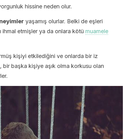
orgunluk hissine neden olur.
eneyimler
yaşamış olurlar. Belki de eşleri
ı ihmal etmişler ya da onlara kötü
muamele
üş kişiyi etkilediğini ve onlarda bir iz
, bir başka kişiye aşık olma korkusu olan
ler.