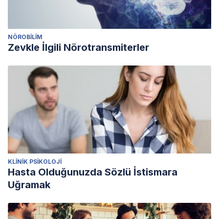
NÖROBILIM
Zevkle İlgili Nörotransmiterler
KLINIK PSIKOLOJI
Hasta Olduğunuzda Sözlü İstismara
Uğramak