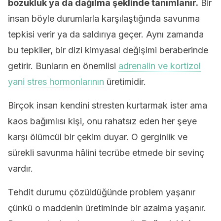
bozukluk ya da dağılma şeklinde tanımlanır.
Bir
insan böyle durumlarla karşılaştığında savunma
tepkisi verir ya da saldırıya geçer. Aynı zamanda
bu tepkiler, bir dizi kimyasal değişimi beraberinde
getirir. Bunların en önemlisi
adrenalin ve kortizol
yani stres hormonlarının
üretimidir.
Birçok insan kendini stresten kurtarmak ister ama
kaos bağımlısı kişi, onu rahatsız eden her şeye
karşı ölümcül bir çekim duyar. O gerginlik ve
sürekli savunma hâlini tecrübe etmede bir sevinç
vardır.
Tehdit durumu çözüldüğünde problem yaşanır
çünkü o maddenin üretiminde bir azalma yaşanır.