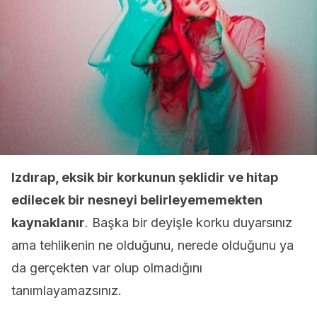
Izdırap, eksik bir korkunun şeklidir ve hitap
edilecek bir nesneyi belirleyememekten
kaynaklanır
. Başka bir deyişle korku duyarsınız
ama tehlikenin ne olduğunu, nerede olduğunu ya
da gerçekten var olup olmadığını
tanımlayamazsınız.