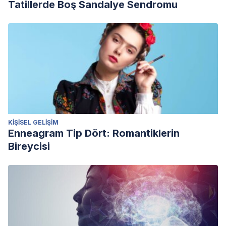
Tatillerde Boş Sandalye Sendromu
KIŞISEL GELIŞIM
Enneagram Tip Dört: Romantiklerin
Bireycisi