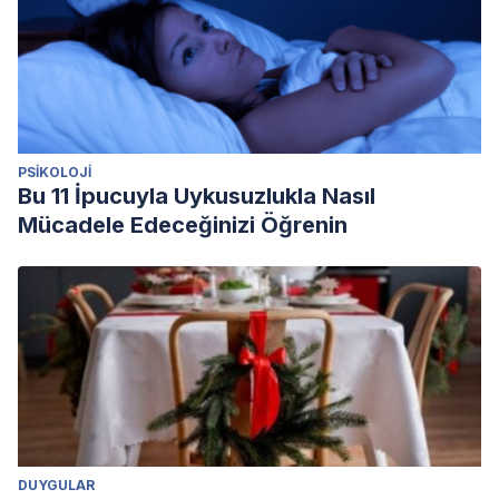
PSIKOLOJI
Bu 11 İpucuyla Uykusuzlukla Nasıl
Mücadele Edeceğinizi Öğrenin
DUYGULAR