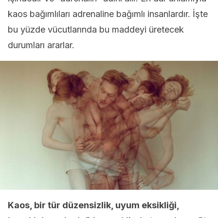
kaos bağımlıları adrenaline bağımlı insanlardır. İşte
bu yüzde vücutlarında bu maddeyi üretecek
durumları ararlar.
Kaos, bir tür düzensizlik, uyum eksikliği,