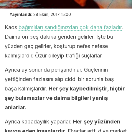
Yayınlandı
:
28 Ekim, 2017 15:00
Kaos
bağımlıları sandığınızdan çok daha fazladır
.
Daima on beş dakika geriden gelirler. İşte bu
yüzden geç gelirler, koşturup nefes nefese
kalmışlardır. Özür dileyip trafiği suçlarlar.
Ayrıca ay sonunda perişandırlar. Güçlerinin
yettiğinden fazlasını alıp ciddi bir sorunla baş
başa kalmışlardır.
Her şey kaybedilmiştir, hiçbir
şey bulamazlar ve daima bilgileri yanlış
anlarlar.
Ayrıca kabadayılık yaparlar.
Her şey yüzünden
kavga eden insanlardır.
Fiyatlar arttı diye market