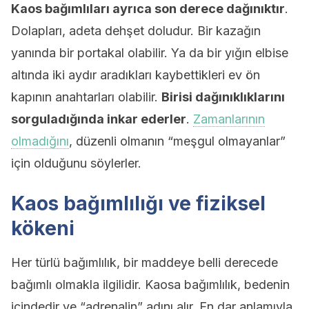
Kaos bağımlıları ayrıca son derece dağınıktır
.
Dolapları, adeta dehşet doludur. Bir kazağın
yanında bir portakal olabilir. Ya da bir yığın elbise
altında iki aydır aradıkları kaybettikleri ev ön
kapının anahtarları olabilir.
Birisi dağınıklıklarını
sorguladığında inkar ederler
.
Zamanlarının
olmadığını
, düzenli olmanın “meşgul olmayanlar”
için olduğunu söylerler.
Kaos bağımlılığı ve fiziksel
kökeni
Her türlü bağımlılık, bir maddeye belli derecede
bağımlı olmakla ilgilidir. Kaosa bağımlılık, bedenin
içindedir ve “adrenalin” adını alır. En dar anlamıyla