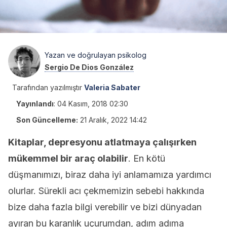
Yazan ve doğrulayan psikolog
Sergio De Dios González
Tarafından yazılmıştır
Valeria Sabater
Yayınlandı
:
04 Kasım, 2018 02:30
Son Güncelleme:
21 Aralık, 2022 14:42
Kitaplar, depresyonu atlatmaya çalışırken
mükemmel bir araç olabilir
. En kötü
düşmanımızı, biraz daha iyi anlamamıza yardımcı
olurlar. Sürekli acı çekmemizin sebebi hakkında
bize daha fazla bilgi verebilir ve bizi dünyadan
ayıran bu karanlık uçurumdan, adım adıma