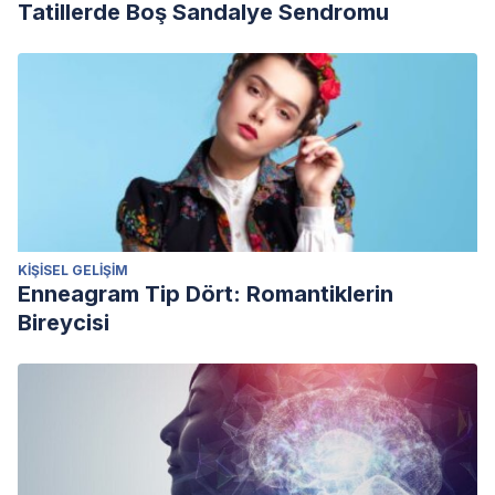
Tatillerde Boş Sandalye Sendromu
KIŞISEL GELIŞIM
Enneagram Tip Dört: Romantiklerin
Bireycisi