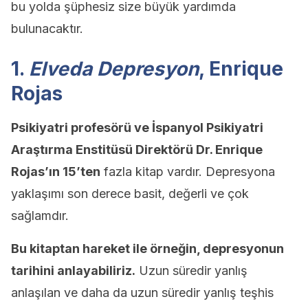
bu yolda şüphesiz size büyük yardımda
bulunacaktır.
1.
Elveda Depresyon
, Enrique
Rojas
Psikiyatri profesörü ve İspanyol Psikiyatri
Araştırma Enstitüsü Direktörü Dr. Enrique
Rojas’ın 15’ten
fazla kitap vardır. Depresyona
yaklaşımı son derece basit, değerli ve çok
sağlamdır.
Bu kitaptan hareket ile örneğin, depresyonun
tarihini anlayabiliriz.
Uzun süredir yanlış
anlaşılan ve daha da uzun süredir yanlış teşhis