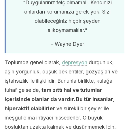
“Duygularınız felç olmamalı. Kendinizi
onlardan korumanıza gerek yok. Sizi
olabileceğiniz hiçbir şeyden
alıkoymamalılar.”
– Wayne Dyer
Toplumda genel olarak,
depresyon
durgunluk,
aşırı yorgunluk, düşük beklentiler, gözyaşları ve
iştahsızlık ile ilişkilidir. Bununla birlikte, kulağa
tuhaf gelse de,
tam zıttı hal ve tutumlar
içerisinde olanlar da vardır. Bu tür insanlar,
hiperaktif olabilirler
ve sürekli bir şeyler ile
meşgul olma ihtiyacı hissederler. O büyük
boşluktan uzakta kalmak ve düşünmemek için,