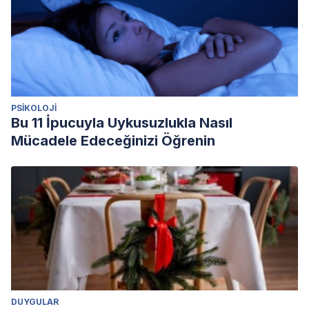
PSIKOLOJI
Bu 11 İpucuyla Uykusuzlukla Nasıl
Mücadele Edeceğinizi Öğrenin
DUYGULAR