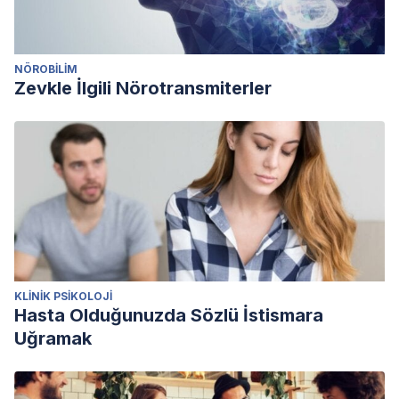
NÖROBILIM
Zevkle İlgili Nörotransmiterler
KLINIK PSIKOLOJI
Hasta Olduğunuzda Sözlü İstismara
Uğramak