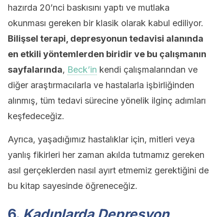
hazırda 20’nci baskısını yaptı ve mutlaka
okunması gereken bir klasik olarak kabul ediliyor.
Bilişsel terapi, depresyonun tedavisi alanında
en etkili yöntemlerden biridir ve bu çalışmanın
sayfalarında
,
Beck’in
kendi çalışmalarından ve
diğer araştırmacılarla ve hastalarla işbirliğinden
alınmış, tüm tedavi sürecine yönelik ilginç adımları
keşfedeceğiz.
Ayrıca, yaşadığımız hastalıklar için, mitleri veya
yanlış fikirleri her zaman akılda tutmamız gereken
asıl gerçeklerden nasıl ayırt etmemiz gerektiğini de
bu kitap sayesinde öğreneceğiz.
6.
Kadınlarda Depresyon
,