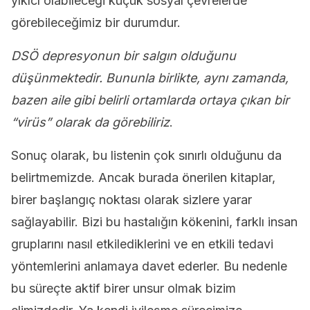
yıkıcı olabileceği küçük sosyal çevrelerde
görebileceğimiz bir durumdur.
DSÖ depresyonun bir salgın olduğunu
düşünmektedir. Bununla birlikte, aynı zamanda,
bazen aile gibi belirli ortamlarda ortaya çıkan bir
“virüs” olarak da görebiliriz
.
Sonuç olarak, bu listenin çok sınırlı olduğunu da
belirtmemizde. Ancak burada önerilen kitaplar,
birer başlangıç ​​noktası olarak sizlere yarar
sağlayabilir. Bizi bu hastalığın kökenini, farklı insan
gruplarını nasıl etkilediklerini ve en etkili tedavi
yöntemlerini anlamaya davet ederler. Bu nedenle
bu süreçte aktif birer unsur olmak bizim