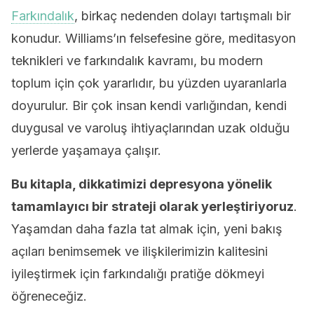
Farkındalık
, birkaç nedenden dolayı tartışmalı bir
konudur. Williams’ın felsefesine göre, meditasyon
teknikleri ve farkındalık kavramı, bu modern
toplum için çok yararlıdır, bu yüzden uyaranlarla
doyurulur. Bir çok insan kendi varlığından, kendi
duygusal ve varoluş ihtiyaçlarından uzak olduğu
yerlerde yaşamaya çalışır.
Bu kitapla, dikkatimizi depresyona yönelik
tamamlayıcı bir strateji olarak yerleştiriyoruz
.
Yaşamdan daha fazla tat almak için, yeni bakış
açıları benimsemek ve ilişkilerimizin kalitesini
iyileştirmek için farkındalığı pratiğe dökmeyi
öğreneceğiz.