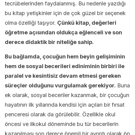
tecrübelerinden faydalanmış. Bu nedenle yazdığı
bu kitap yetişkinler için de çok güzel bir seçenek
olma özelliği taşıyor.
Çünkü kitap, değerleri
öğretme açısından oldukça eğlenceli ve son
derece didaktik bir niteliğe sahip.
Bu bağlamda, çocuğun hem beyin gelişiminin
hem de sosyal becerileri ediniminin birbiri ile
paralel ve kesintisiz devam etmesi gereken
süreçler olduğunu vurgulamak gerekiyor.
Buna
ek olarak, sosyal beceriler kazanmak, bir çocuğun
hayatının ilk yıllarında kendisi için açılan bir fırsat
penceresi olarak da görülebilir. Özellikle okul
öncesi ve ilkokul döneminde bu tür becerilerin
kazanılması son derece önemli bir ayrıntı olarak ön