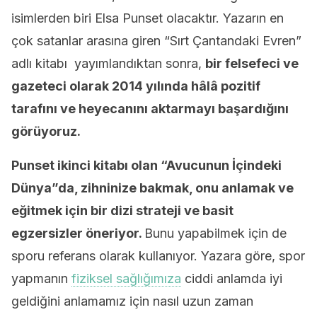
isimlerden biri Elsa Punset olacaktır. Yazarın en
çok satanlar arasına giren “Sırt Çantandaki Evren”
adlı kitabı yayımlandıktan sonra,
bir felsefeci ve
gazeteci olarak 2014 yılında hâlâ pozitif
tarafını ve heyecanını aktarmayı başardığını
görüyoruz.
Punset ikinci kitabı olan “Avucunun İçindeki
Dünya”da, zihninize bakmak, onu anlamak ve
eğitmek için bir dizi strateji ve basit
egzersizler öneriyor.
Bunu yapabilmek için de
sporu referans olarak kullanıyor. Yazara göre, spor
yapmanın
fiziksel sağlığımıza
ciddi anlamda iyi
geldiğini anlamamız için nasıl uzun zaman