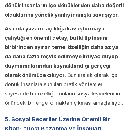
dönük insanların içe dönüklerden daha değerli
olduklarına yönelik yanlış inanışla savaşıyor.
Aslında yazarın açıklığa kavuşturmaya
çalıştığı en önemli detay, bu iki tip insanı
birbirinden ayıran temel özelliğin daha az ya
da daha fazla teşvik edilmeye ihtiyaç duyup
duymamalarından kaynaklandığı gerçeği
olarak önümüze çıkıyor.
Bunlara ek olarak içe
dönük insanlara sunulan pratik yöntemler
sayesinde bu özelliğin onların sosyalleşmelerinin
önündeki bir engel olmaktan çıkması amaçlanıyor.
5. Sosyal Beceriler Üzerine Önemli Bir
Kitap: “Dost Kazanma ve İnsanları