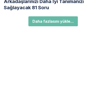
Arkadaşlarınızı Daha İyi Tanımanızı
Sağlayacak 81 Soru
Daha fazlasını yükle...