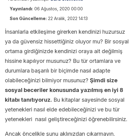
Yayınlandı
:
06 Ağustos, 2020 00:00
Son Güncelleme:
22 Aralık, 2022 14:13
İnsanlarla etkileşime girerken kendinizi huzursuz
ya da güvensiz hissettiğiniz oluyor mu? Bir sosyal
ortama girdiğinizde kendinizi oraya ait değilmiş
hissine kapılıyor musunuz? Bu tür ortamlara ve
durumlara başarılı bir biçimde nasıl adapte
olabileceğinizi bilmiyor musunuz?
Şimdi size
sosyal beceriler konusunda yazılmış en iyi 8
kitabı tanıtıyoruz.
Bu kitaplar sayesinde sosyal
yetenekleri nasıl elde edebileceğinizi ve bu tür
yetenekleri nasıl geliştireceğinizi öğrenebilirsiniz.
Ancak öncelikle şunu aklınızdan çıkarmayın.