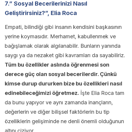
7.” Sosyal Becerilerinizi Nasıl
Geliştirirsiniz?”, Elia Roca
Empati, bilindiği gibi insanın kendisini başkasının
yerine koymasıdır. Merhamet, kabullenmek ve
bağışlamak olarak algılanabilir. Bunların yanında
saygı ya da nezaket gibi kavramları da sayabiliriz.
Tüm bu özellikler aslında öğrenmesi son
derece güç olan sosyal becerilerdir. Çünkü
kimse durup dururken bize bu özellikleri nasıl
edinebileceğimizi öğretmez.
İşte Elia Roca tam
da bunu yapıyor ve aynı zamanda inançların,
değerlerin ve diğer bilişsel faktörlerin bu tip
özelliklerin gelişiminde ne denli önemli olduğunun
altını çiziyor.