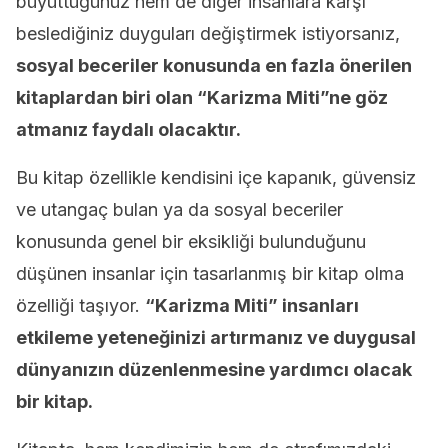
büyüttüğünüz hem de diğer insanlara karşı
beslediğiniz duyguları değiştirmek istiyorsanız,
sosyal beceriler konusunda en fazla önerilen
kitaplardan biri olan “Karizma Miti”ne göz
atmanız faydalı olacaktır.
Bu kitap özellikle kendisini içe kapanık, güvensiz
ve utangaç bulan ya da sosyal beceriler
konusunda genel bir eksikliği bulunduğunu
düşünen insanlar için tasarlanmış bir kitap olma
özelliği taşıyor.
“Karizma Miti” insanları
etkileme yeteneğinizi artırmanız ve duygusal
dünyanızın düzenlenmesine yardımcı olacak
bir kitap.