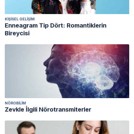
KIŞISEL GELIŞIM
Enneagram Tip Dört: Romantiklerin
Bireycisi
NÖROBILIM
Zevkle İlgili Nörotransmiterler