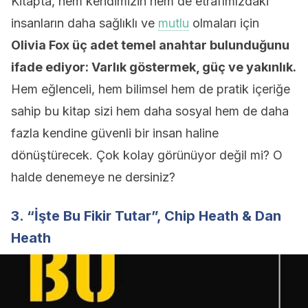
Kitapta, hem kendimizin hem de etrafımızdaki
insanların daha sağlıklı ve
mutlu
olmaları için
Olivia Fox üç adet temel anahtar bulunduğunu
ifade ediyor: Varlık göstermek, güç ve yakınlık.
Hem eğlenceli, hem bilimsel hem de pratik içeriğe
sahip bu kitap sizi hem daha sosyal hem de daha
fazla kendine güvenli bir insan haline
dönüştürecek. Çok kolay görünüyor değil mi? O
halde denemeye ne dersiniz?
3. “İşte Bu Fikir Tutar”, Chip Heath & Dan
Heath