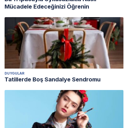
Mücadele Edeceğinizi Öğrenin
DUYGULAR
Tatillerde Boş Sandalye Sendromu