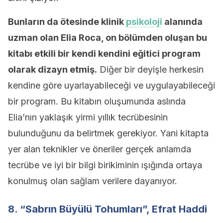
Bunların da ötesinde klinik
psikoloji
alanında
uzman olan Elia Roca, on bölümden oluşan bu
kitabı etkili bir kendi kendini eğitici program
olarak dizayn etmiş.
Diğer bir deyişle herkesin
kendine göre uyarlayabileceği ve uygulayabileceği
bir program. Bu kitabın oluşumunda aslında
Elia’nın yaklaşık yirmi yıllık tecrübesinin
bulunduğunu da belirtmek gerekiyor. Yani kitapta
yer alan teknikler ve öneriler gerçek anlamda
tecrübe ve iyi bir bilgi birikiminin ışığında ortaya
konulmuş olan sağlam verilere dayanıyor.
8. “Sabrın Büyülü Tohumları”, Efrat Haddi