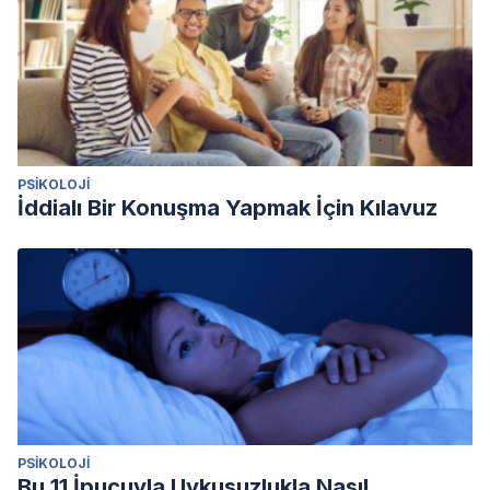
PSIKOLOJI
İddialı Bir Konuşma Yapmak İçin Kılavuz
PSIKOLOJI
Bu 11 İpucuyla Uykusuzlukla Nasıl