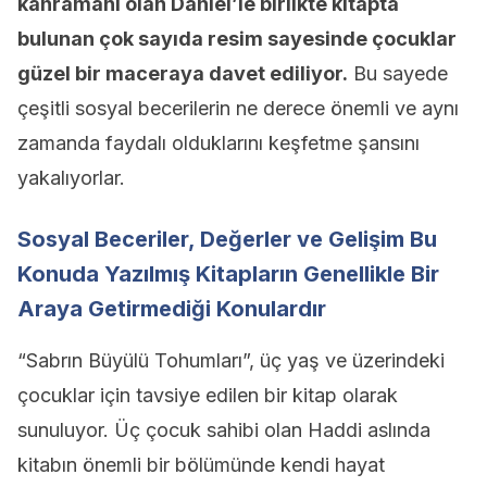
kahramanı olan Daniel’le birlikte kitapta
bulunan çok sayıda resim sayesinde çocuklar
güzel bir maceraya davet ediliyor.
Bu sayede
çeşitli sosyal becerilerin ne derece önemli ve aynı
zamanda faydalı olduklarını keşfetme şansını
yakalıyorlar.
Sosyal Beceriler, Değerler ve Gelişim Bu
Konuda Yazılmış Kitapların Genellikle Bir
Araya Getirmediği Konulardır
“Sabrın Büyülü Tohumları”, üç yaş ve üzerindeki
çocuklar için tavsiye edilen bir kitap olarak
sunuluyor. Üç çocuk sahibi olan Haddi aslında
kitabın önemli bir bölümünde kendi hayat