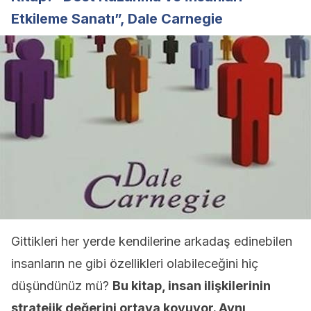
Etkileme Sanatı”, Dale Carnegie
Gittikleri her yerde kendilerine arkadaş edinebilen
insanların ne gibi özellikleri olabileceğini hiç
düşündünüz mü?
Bu kitap, insan ilişkilerinin
stratejik değerini ortaya koyuyor. Aynı