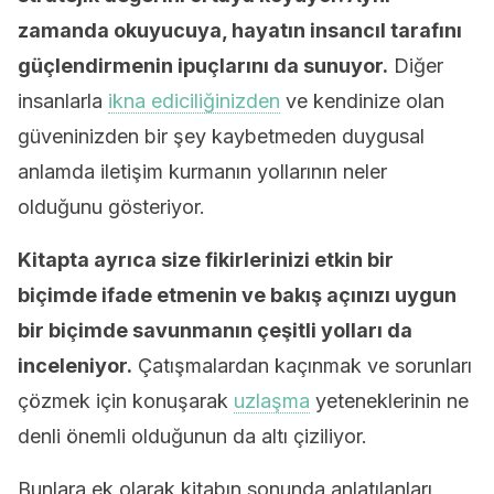
zamanda okuyucuya, hayatın insancıl tarafını
güçlendirmenin ipuçlarını da sunuyor.
Diğer
insanlarla
ikna ediciliğinizden
ve kendinize olan
güveninizden bir şey kaybetmeden duygusal
anlamda iletişim kurmanın yollarının neler
olduğunu gösteriyor.
Kitapta ayrıca size fikirlerinizi etkin bir
biçimde ifade etmenin ve bakış açınızı uygun
bir biçimde savunmanın çeşitli yolları da
inceleniyor.
Çatışmalardan kaçınmak ve sorunları
çözmek için konuşarak
uzlaşma
yeteneklerinin ne
denli önemli olduğunun da altı çiziliyor.
Bunlara ek olarak kitabın sonunda anlatılanları