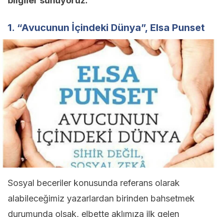
bilgiler sunuyoruz.
1. “Avucunun İçindeki Dünya”, Elsa Punset
Sosyal beceriler konusunda referans olarak
alabileceğimiz yazarlardan birinden bahsetmek
durumunda olsak, elbette aklımıza ilk gelen