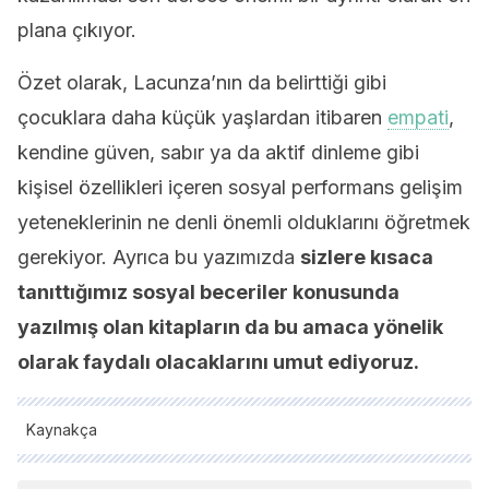
plana çıkıyor.
Özet olarak, Lacunza’nın da belirttiği gibi
çocuklara daha küçük yaşlardan itibaren
empati
,
kendine güven, sabır ya da aktif dinleme gibi
kişisel özellikleri içeren sosyal performans gelişim
yeteneklerinin ne denli önemli olduklarını öğretmek
gerekiyor. Ayrıca bu yazımızda
sizlere kısaca
tanıttığımız sosyal beceriler konusunda
yazılmış olan kitapların da bu amaca yönelik
olarak faydalı olacaklarını umut ediyoruz.
Kaynakça
Tüm alıntı yapılan kaynaklar, kalitelerini, güvenilirliklerini,