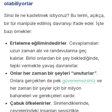
olabiliyorlar
Sinsi ile ne kastetmek istiyoruz? Bu terim, açıkça,
bir tür manipüle edilmiş davranışı ifade eder. İşte
bazı örnekler:
Erteleme eğilimindedirler
. Cevaplamaları
uzun zaman alır ve randevularına geç
kalırlar. Birisi onlardan bir şey beklediğinde,
tepki vermekte yavaş davranırlar.
Onlar her zaman bir şeyleri “unuturlar”
.
Onlara gerçekten de pek
güvenemezsiniz
ve
her zaman bir şeyler için bir milyon
bahaneleri ve gerekçeleri vardır.
Çabuk öfkelenirler
. Sinirlendiklerinde,
çevrelerindeki insanları sessizlikle