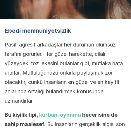
Ebedi memnuniyetsizlik
Pasif-agresif arkadaşlar her durumun olumsuz
tarafını görürler. Her güzel harekette, cilalı
yüzeydeki toz lekesini bulanlar gibi, mutlaka hata
ararlar. Mutluluğunuzu onlarla paylaşmak zor
olacaktır, çünkü insanların en güzel ve en keyifli
anlarında ortalığı bulandırmak konusunda
uzmandırlar.
Bu kişilik tipi,
kurbanı oynama
becerisine de
sahip
maalesef
. Bu insanların gerçeklik algısı son