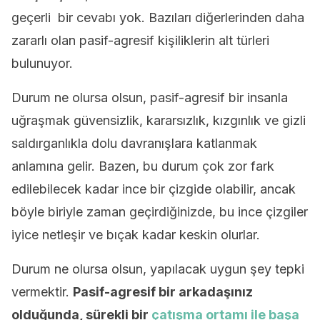
geçerli bir cevabı yok. Bazıları diğerlerinden daha
zararlı olan pasif-agresif kişiliklerin alt türleri
bulunuyor.
Durum ne olursa olsun, pasif-agresif bir insanla
uğraşmak güvensizlik, kararsızlık, kızgınlık ve gizli
saldırganlıkla dolu davranışlara katlanmak
anlamına gelir. Bazen, bu durum çok zor fark
edilebilecek kadar ince bir çizgide olabilir, ancak
böyle biriyle zaman geçirdiğinizde, bu ince çizgiler
iyice netleşir ve bıçak kadar keskin olurlar.
Durum ne olursa olsun, yapılacak uygun şey tepki
vermektir.
Pasif-agresif bir arkadaşınız
olduğunda, sürekli bir
çatışma ortamı ile başa