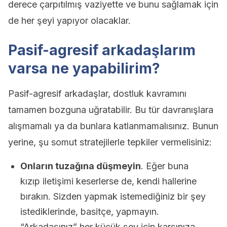
derece çarpıtılmış vaziyette ve bunu sağlamak için
de her şeyi yapıyor olacaklar.
Pasif-agresif arkadaşlarım
varsa ne yapabilirim?
Pasif-agresif arkadaşlar, dostluk kavramını
tamamen bozguna uğratabilir. Bu tür davranışlara
alışmamalı ya da bunlara katlanmamalısınız. Bunun
yerine, şu somut stratejilerle tepkiler vermelisiniz:
Onların tuzağına düşmeyin
. Eğer buna
kızıp iletişimi keserlerse de, kendi hallerine
bırakın. Sizden yapmak istemediğiniz bir şey
istediklerinde, basitçe, yapmayın.
“Arkadaşınız” her küçük şey için karşınıza