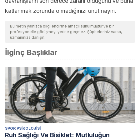
davranışların son derece zararlı olduğunu ve buna
katlanmak zorunda olmadığınızı unutmayın.
Bu metin yalnızca bilgilendirme amaçlı sunulmuştur ve bir
profesyonelle görüşmeyi yerine geçmez. Şüpheleriniz varsa,
uzmanınıza danışın.
İlginç Başlıklar
SPOR PSIKOLOJISI
Ruh Sağlığı Ve Bisiklet: Mutluluğun