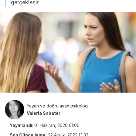
gerçekleşir.
Yazan ve doğrulayan psikolog
Valeria Sabater
Yayınlandı
:
01 Haziran, 2020 01:00
Son Güncelleme:
22 Aralık, 2022 13:32