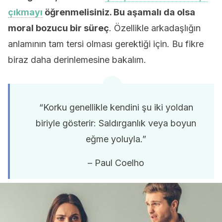
çıkmayı
öğrenmelisiniz. Bu aşamalı da olsa
moral bozucu bir süreç
. Özellikle arkadaşlığın
anlamının tam tersi olması gerektiği için. Bu fikre
biraz daha derinlemesine bakalım.
“Korku genellikle kendini şu iki yoldan
biriyle gösterir: Saldırganlık veya boyun
eğme yoluyla.”
– Paul Coelho