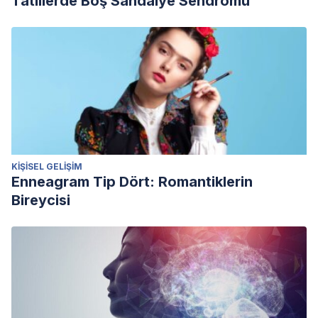
Tatillerde Boş Sandalye Sendromu
KIŞISEL GELIŞIM
Enneagram Tip Dört: Romantiklerin
Bireycisi