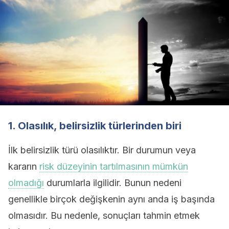
1. Olasılık, belirsizlik türlerinden biri
İlk belirsizlik türü olasılıktır. Bir durumun veya
kararın
risk düzeyinin tartılmasının mümkün
olmadığı
durumlarla ilgilidir. Bunun nedeni
genellikle birçok değişkenin aynı anda iş başında
olmasıdır. Bu nedenle, sonuçları tahmin etmek