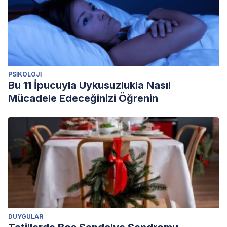
PSIKOLOJI
Bu 11 İpucuyla Uykusuzlukla Nasıl
Mücadele Edeceğinizi Öğrenin
DUYGULAR