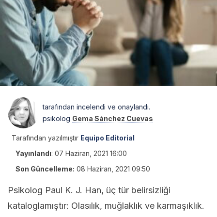
tarafından incelendi ve onaylandı.
psikolog
Gema Sánchez Cuevas
Tarafından yazılmıştır
Equipo Editorial
Yayınlandı
:
07 Haziran, 2021 16:00
Son Güncelleme:
08 Haziran, 2021 09:50
Psikolog Paul K. J. Han, üç tür belirsizliği
kataloglamıştır: Olasılık, muğlaklık ve karmaşıklık.