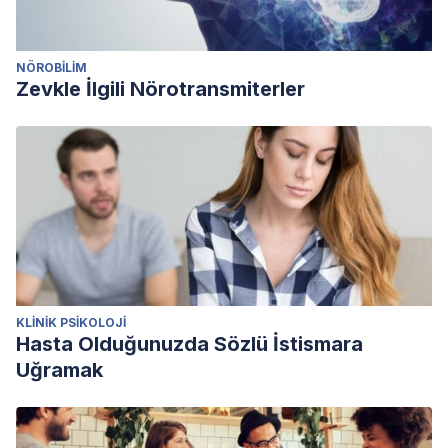
NÖROBILIM
Zevkle İlgili Nörotransmiterler
KLINIK PSIKOLOJI
Hasta Olduğunuzda Sözlü İstismara
Uğramak