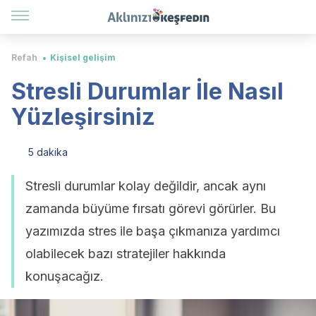
Refah
Kişisel gelişim
Stresli Durumlar İle Nasıl
Yüzleşirsiniz
5 dakika
Stresli durumlar kolay değildir, ancak aynı
zamanda büyüme fırsatı görevi görürler. Bu
yazımızda stres ile başa çıkmanıza yardımcı
olabilecek bazı stratejiler hakkında
konuşacağız.