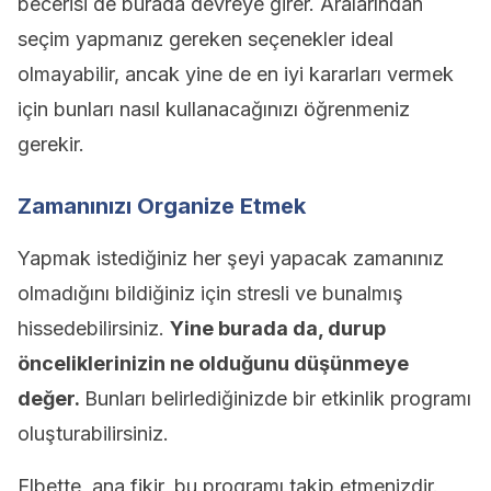
becerisi de burada devreye girer. Aralarından
seçim yapmanız gereken seçenekler ideal
olmayabilir, ancak yine de en iyi kararları vermek
için bunları nasıl kullanacağınızı öğrenmeniz
gerekir.
Zamanınızı Organize Etmek
Yapmak istediğiniz her şeyi yapacak zamanınız
olmadığını bildiğiniz için stresli ve bunalmış
hissedebilirsiniz.
Yine burada da, durup
önceliklerinizin ne olduğunu düşünmeye
değer.
Bunları belirlediğinizde bir etkinlik programı
oluşturabilirsiniz.
Elbette, ana fikir, bu programı takip etmenizdir.