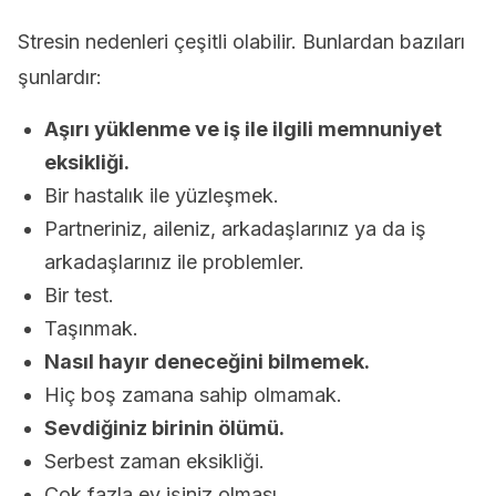
Stresin nedenleri çeşitli olabilir. Bunlardan bazıları
şunlardır:
Aşırı yüklenme ve iş ile ilgili memnuniyet
eksikliği.
Bir hastalık ile yüzleşmek.
Partneriniz, aileniz, arkadaşlarınız ya da iş
arkadaşlarınız ile problemler.
Bir test.
Taşınmak.
Nasıl hayır deneceğini bilmemek.
Hiç boş zamana sahip olmamak.
Sevdiğiniz birinin ölümü.
Serbest zaman eksikliği.
Çok fazla ev işiniz olması.