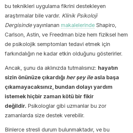
bu teknikleri uygulama fikrini destekleyen
araştırmalar bile vardır.
Klinik Psikoloji
Dergisinde
yayınlanan
makalelerinde
Shapiro,
Carlson, Astin, ve Freedman bize hem fiziksel hem
de psikolojik semptomları tedavi etmek için
farkındalığın ne kadar etkin olduğunu gösterirler.
Ancak, şunu da aklınızda tutmalısınız:
hayatın
sizin önünüze çıkardığı
her şey ile
asla başa
çıkamayacaksınız, bundan dolayı yardım
istemek hiçbir zaman kötü bir fikir
değildir.
Psikologlar gibi uzmanlar bu zor
zamanlarda size destek verebilir.
Binlerce stresli durum bulunmaktadır, ve bu