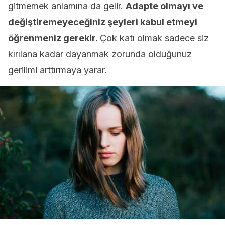
gitmemek anlamına da gelir.
Adapte olmayı ve
değiştiremeyeceğiniz şeyleri kabul etmeyi
öğrenmeniz gerekir.
Çok katı olmak sadece siz
kırılana kadar dayanmak zorunda olduğunuz
gerilimi arttırmaya yarar.