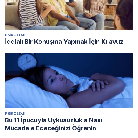
PSIKOLOJI
İddialı Bir Konuşma Yapmak İçin Kılavuz
PSIKOLOJI
Bu 11 İpucuyla Uykusuzlukla Nasıl
Mücadele Edeceğinizi Öğrenin