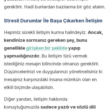
gerektirir. Hadi bunlardan bazılarına bir göz atalım.
Stresli Durumlar İle Başa Çıkarken İletişim
Hepimiz sürekli iletişim kurma halindeyiz.
Ancak,
kendinize sormanız gereken şey, bunu
genellikle
girişken bir şekilde
yapıp
yapmadığınızdır.
Bu iletişim türü vermek
istediğiniz mesajın bilincinde olmanızı gerektirir.
Düşüncelerinizi ve duygularınızı yönetmelisiniz ki
mesajınız karşınızdaki insana mümkün olan en
etkili biçimde ulaşabilsin.
Diğer yandan, iletişim hakkında
konuştuğumuzda
sadece yazılı ve sözlü dili