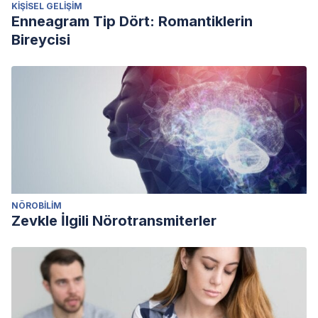
KIŞISEL GELIŞIM
Enneagram Tip Dört: Romantiklerin
Bireycisi
NÖROBILIM
Zevkle İlgili Nörotransmiterler