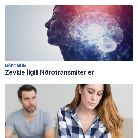
NÖROBILIM
Zevkle İlgili Nörotransmiterler