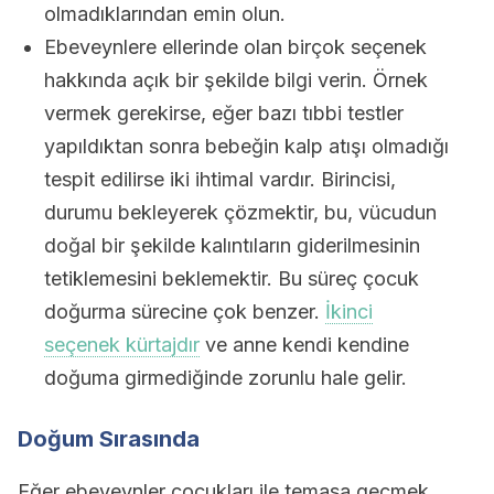
olmadıklarından emin olun.
Ebeveynlere ellerinde olan birçok seçenek
hakkında açık bir şekilde bilgi verin. Örnek
vermek gerekirse, eğer bazı tıbbi testler
yapıldıktan sonra bebeğin kalp atışı olmadığı
tespit edilirse iki ihtimal vardır. Birincisi,
durumu bekleyerek çözmektir, bu, vücudun
doğal bir şekilde kalıntıların giderilmesinin
tetiklemesini beklemektir. Bu süreç çocuk
doğurma sürecine çok benzer.
İkinci
seçenek kürtajdır
ve anne kendi kendine
doğuma girmediğinde zorunlu hale gelir.
Doğum Sırasında
Eğer ebeveynler çocukları ile temasa geçmek