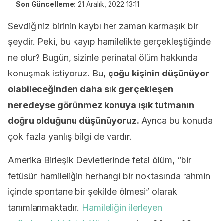
Son Güncelleme:
21 Aralık, 2022 13:11
Sevdiğiniz birinin kaybı her zaman karmaşık bir
şeydir. Peki, bu kayıp hamilelikte gerçekleştiğinde
ne olur? Bugün, sizinle perinatal ölüm hakkında
konuşmak istiyoruz. Bu,
çoğu kişinin düşünüyor
olabileceğinden daha sık gerçekleşen
neredeyse görünmez konuya ışık tutmanın
doğru olduğunu düşünüyoruz.
Ayrıca bu konuda
çok fazla yanlış bilgi de vardır.
Amerika Birleşik Devletlerinde fetal ölüm, “bir
fetüsün hamileliğin herhangi bir noktasında rahmin
içinde spontane bir şekilde ölmesi” olarak
tanımlanmaktadır.
Hamileliğin ilerleyen