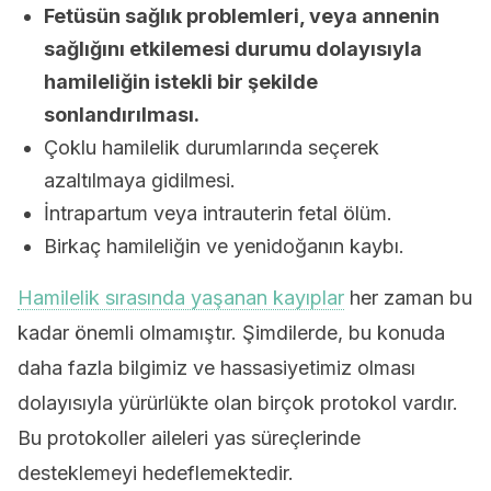
Fetüsün sağlık problemleri, veya annenin
sağlığını etkilemesi durumu dolayısıyla
hamileliğin istekli bir şekilde
sonlandırılması.
Çoklu hamilelik durumlarında seçerek
azaltılmaya gidilmesi.
İntrapartum veya intrauterin fetal ölüm.
Birkaç hamileliğin ve yenidoğanın kaybı.
Hamilelik sırasında yaşanan kayıplar
her zaman bu
kadar önemli olmamıştır. Şimdilerde, bu konuda
daha fazla bilgimiz ve hassasiyetimiz olması
dolayısıyla yürürlükte olan birçok protokol vardır.
Bu protokoller aileleri yas süreçlerinde
desteklemeyi hedeflemektedir.