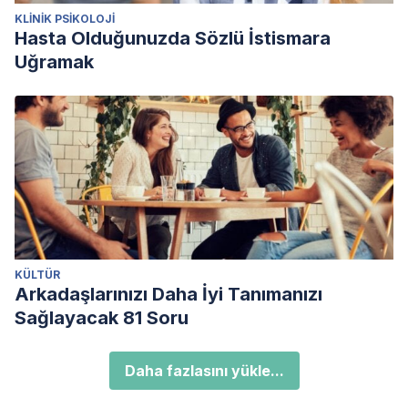
KLINIK PSIKOLOJI
Hasta Olduğunuzda Sözlü İstismara
Uğramak
KÜLTÜR
Arkadaşlarınızı Daha İyi Tanımanızı
Sağlayacak 81 Soru
Daha fazlasını yükle...