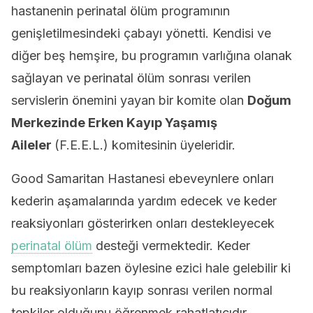
hastanenin perinatal ölüm programının
genişletilmesindeki çabayı yönetti. Kendisi ve
diğer beş hemşire, bu programın varlığına olanak
sağlayan ve perinatal ölüm sonrası verilen
servislerin önemini yayan bir komite olan
Doğum
Merkezinde
Erken Kayıp Yaşamış
Aileler
(F.E.E.L.) komitesinin üyeleridir.
Good Samaritan Hastanesi ebeveynlere onları
kederin aşamalarında yardım edecek ve keder
reaksiyonları gösterirken onları destekleyecek
perinatal ölüm
desteği vermektedir. Keder
semptomları bazen öylesine ezici hale gelebilir ki
bu reaksiyonların kayıp sonrası verilen normal
tepkiler olduğunu öğrenmek rahatlatıcıdır.