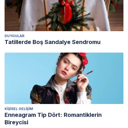
DUYGULAR
Tatillerde Boş Sandalye Sendromu
KIŞISEL GELIŞIM
Enneagram Tip Dört: Romantiklerin
Bireycisi