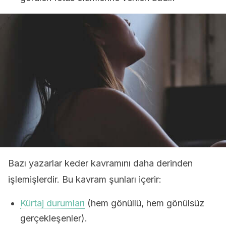
Bazı yazarlar keder kavramını daha derinden
işlemişlerdir. Bu kavram şunları içerir:
Kürtaj durumları
(hem gönüllü, hem gönülsüz
gerçekleşenler).