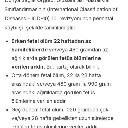
Dünya Sağlık Örgütü, Uluslararası Hastalıklar
Sınıflandırmasının (International Classification of
Diseases – ICD-10) 10. revizyonunda perinatal
kaybı şu şekilde tanımlamıştır:
Erken fetal ölüm 22 haftadan az
hamileliklerde
ve/veya 480 gramdan az
ağırlıklarda
görülen fetüs ölümlerine
verilen addır.
Bu, kürtaj olarak bilinir.
Orta dönem fetal ölüm, 22 ila 28 hafta
arasındaki ve/veya 480 gram ila 990 gram
arasındaki ağırlıklarda görülen fetüs
ölümlerine verilen addır.
Geç dönem fetal ölüm 1020 gramdan çok
ve/veya 28 hafta gebelikten uzun sürelerde
görülen fetüs ölümlerine verilen addır.