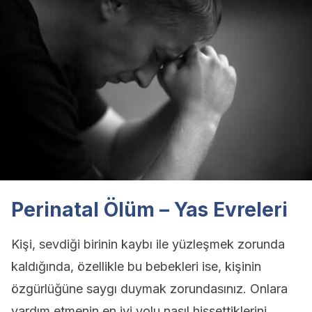
Perinatal Ölüm – Yas Evreleri
Kişi, sevdiği birinin kaybı ile yüzleşmek zorunda
kaldığında, özellikle bu bebekleri ise, kişinin
özgürlüğüne saygı duymak zorundasınız. Onlara
yardım etmenin en iyi yolu nasıl hissettiklerini