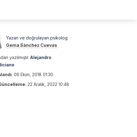
Yazan ve doğrulayan psikolog
Gema Sánchez Cuevas
dan yazılmıştır
Alejandro
liciano
nlandı
:
06 Ekim, 2018 01:30
Güncelleme:
22 Aralık, 2022 10:48