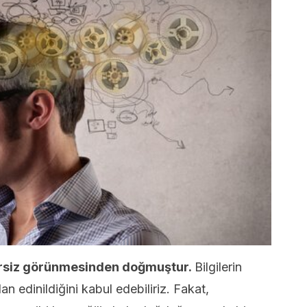
ersiz görünmesinden doğmuştur.
Bilgilerin
n edinildiğini kabul edebiliriz. Fakat,