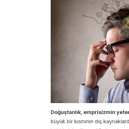
Doğuştanlık, emprisizmin yet
büyük bir kısmının dış kaynaklarda