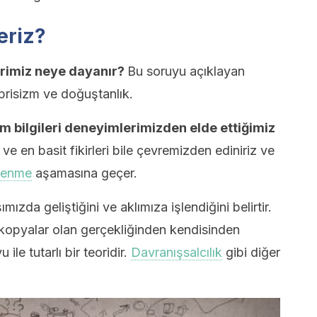
deriz?
lerimiz neye dayanır?
Bu soruyu açıklayan
emprisizm ve doğuştanlık.
 bilgileri deneyimlerimizden elde ettiğimiz
ve en basit fikirleri bile çevremizden ediniriz ve
renme
aşamasına geçer.
ızda geliştiğini ve aklımıza işlendiğini belirtir.
 kopyalar olan gerçekliğinden kendisinden
ile tutarlı bir teoridir.
Davranışsalcılık
gibi diğer