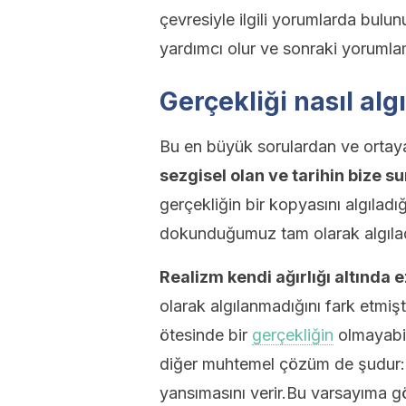
çevresiyle ilgili yorumlarda bul
yardımcı olur ve sonraki yorumlama
Gerçekliği nasıl alg
Bu en büyük sorulardan ve ortaya
sezgisel olan ve tarihin bize su
gerçekliğin bir kopyasını algıl
dokunduğumuz tam olarak algıladı
Realizm kendi ağırlığı altında ez
olarak algılanmadığını fark etmiş
ötesinde bir
gerçekliğin
olmayabile
diğer muhtemel çözüm de şudur: 
yansımasını verir.Bu varsayıma g