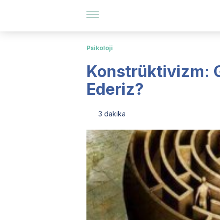
Psikoloji
Konstrüktivizm: G
Ederiz?
3 dakika