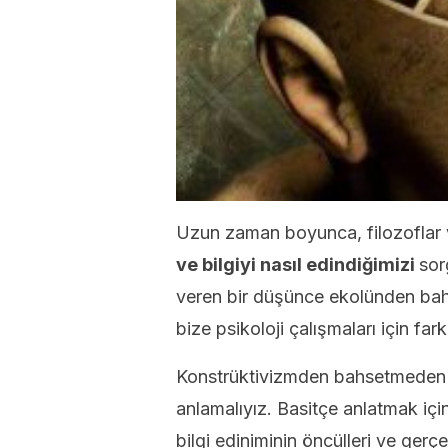
Uzun zaman boyunca, filozoflar v
ve bilgiyi nasıl edindiğimizi
sor
veren bir düşünce ekolünden ba
bize psikoloji çalışmaları için fark
Konstrüktivizmden bahsetmeden ön
anlamalıyız. Basitçe anlatmak içi
bilgi ediniminin öncülleri ve gerçek