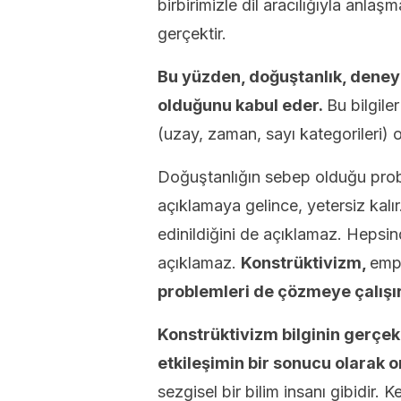
birbirimizle dil aracılığıyla anla
gerçektir.
Bu yüzden, doğuştanlık, deney
olduğunu kabul eder.
Bu bilgile
(uzay, zaman, sayı kategorileri) 
Doğuştanlığın sebep olduğu probl
açıklamaya gelince, yetersiz kalır. 
edinildiğini de açıklamaz. Hepsin
açıklamaz.
Konstrüktivizm,
empr
problemleri de çözmeye çalışır
Konstrüktivizm bilginin gerçek
etkileşimin bir sonucu olarak o
sezgisel bir bilim insanı gibidir. Ke