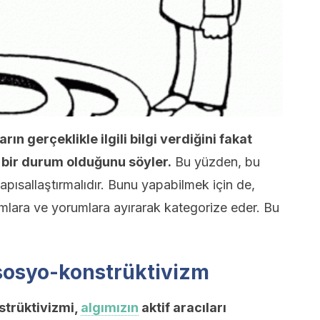
rın gerçeklikle ilgili bilgi verdiğini fakat
 bir durum olduğunu söyler.
Bu yüzden, bu
 yapısallaştırmalıdır. Bunu yapabilmek için de,
ramlara ve yorumlara ayırarak kategorize eder. Bu
sosyo-konstrüktivizm
strüktivizmi,
algımızın
aktif aracıları