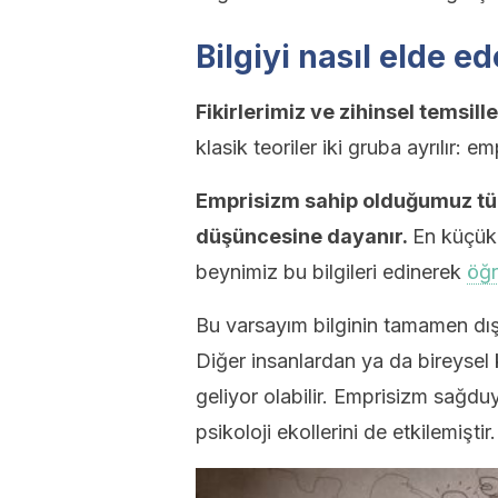
Bilgiyi nasıl elde e
Fikirlerimiz ve zihinsel temsil
klasik teoriler iki gruba ayrılır: 
Emprisizm sahip olduğumuz tüm
düşüncesine dayanır.
En küçük 
beynimiz bu bilgileri edinerek
öğ
Bu varsayım bilginin tamamen dışım
Diğer insanlardan ya da bireysel
geliyor olabilir. Emprisizm sağduyu 
psikoloji ekollerini de etkilemiştir.