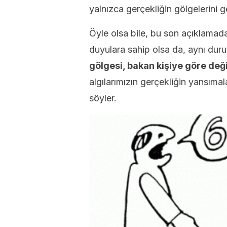
yalnızca gerçekliğin gölgelerini g
Öyle olsa bile, bu son açıklamada 
duyulara sahip olsa da, aynı dur
gölgesi, bakan kişiye göre değ
algılarımızın gerçekliğin yansım
söyler.