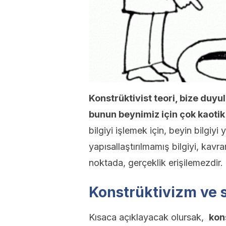
Konstrüktivist teori, bize duyula
bunun beynimiz için çok kaotik
bilgiyi işlemek için, beyin bilgiyi
yapısallaştırılmamış bilgiyi, kav
noktada, gerçeklik erişilemezdir.
Konstrüktivizm ve 
Kısaca açıklayacak olursak,
kon