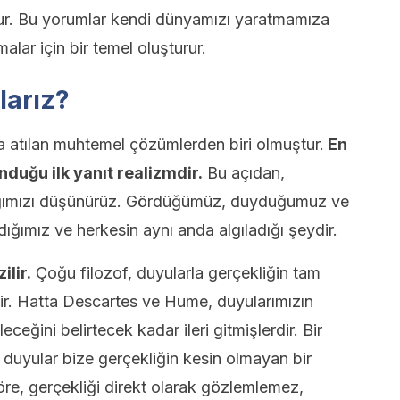
unur. Bu yorumlar kendi dünyamızı yaratmamıza
lar için bir temel oluşturur.
ılarız?
 atılan muhtemel çözümlerden biri olmuştur.
En
nduğu ilk yanıt realizmdir.
Bu açıdan,
adığımızı düşünürüz. Gördüğümüz, duyduğumuz ve
ğımız ve herkesin aynı anda algıladığı şeydir.
ilir.
Çoğu filozof, duyularla gerçekliğin tam
tir. Hatta Descartes ve Hume, duyularımızın
ceğini belirtecek kadar ileri gitmişlerdir. Bir
duyular bize gerçekliğin kesin olmayan bir
öre, gerçekliği direkt olarak gözlemlemez,