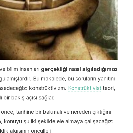
e bilim insanları
gerçekliği nasıl algıladığımızı
gulamışlardır. Bu makalede, bu soruların yanıtını
hsedeceğiz: konstrüktivizm.
Konstrüktivist
teori,
lı bir bakış açısı sağlar.
ce, tarihine bir bakmalı ve nereden çıktığını
n, konuyu şu iki şekilde ele almaya çalışacağız:
lik algısının öncülleri.