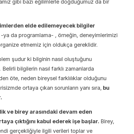
şmamız gibi bazı eğilimlerle doğduğumuz da bir
imlerden elde edilemeyecek bilgiler
r -ya da programlama- , örneğin, deneyimlerimizi
organize etmemiz için oldukça gereklidir.
em şudur ki bilginin nasıl oluştuğunu
Belirli bilgilerin nasıl farklı zamanlarda
den öte, neden bireysel farklılıklar olduğunu
isizmde ortaya çıkan sorunların yanı sıra,
bu
.
lik ve birey arasındaki devam eden
rtaya çıktığını kabul ederek işe başlar.
Birey,
ndi gerçekliğiyle ilgili verileri toplar ve