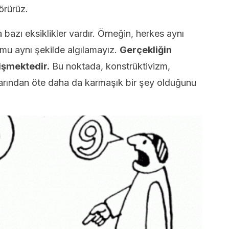
örürüz.
bazı eksiklikler vardır. Örneğin, herkes aynı
umu aynı şekilde algılamayız.
Gerçekliğin
işmektedir.
Bu noktada, konstrüktivizm,
alarından öte daha da karmaşık bir şey olduğunu