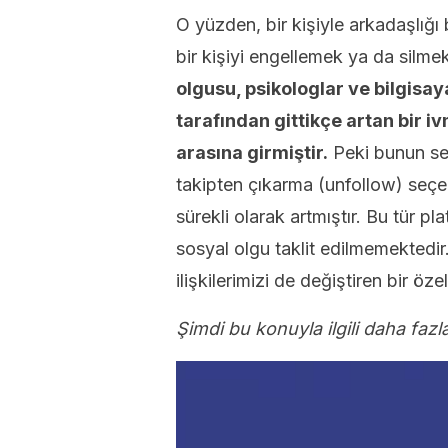
O yüzden, bir kişiyle arkadaşlığ
bir kişiyi engellemek ya da silm
olgusu, psikologlar ve bilgisa
tarafından gittikçe artan bir i
arasına girmiştir.
Peki bunun se
takipten çıkarma (unfollow) seçe
sürekli olarak artmıştır. Bu tür p
sosyal olgu taklit edilmemektedir
ilişkilerimizi de değiştiren bir öz
Şimdi bu konuyla ilgili daha fazla