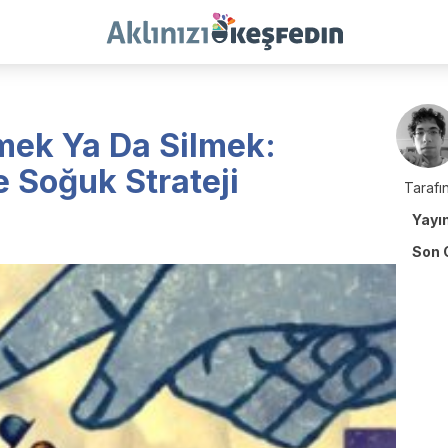
emek Ya Da Silmek:
de Soğuk Strateji
Tarafın
Yayı
Son 