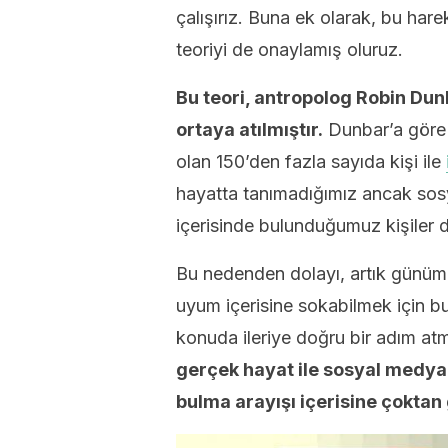
çalışırız. Buna ek olarak, bu har
teoriyi de onaylamış oluruz.
Bu teori, antropolog Robin Dunb
ortaya atılmıştır.
Dunbar’a göre i
olan 150’den fazla sayıda kişi ile
hayatta tanımadığımız ancak sosya
içerisinde bulunduğumuz kişiler 
Bu nedenden dolayı, artık günümü
uyum içerisine sokabilmek için bu 
konuda ileriye doğru bir adım a
gerçek hayat ile sosyal medya
bulma arayışı içerisine çoktan