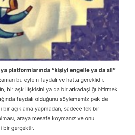
a platformlarında “kişiyi engelle ya da sil”
aman bu eylem faydalı ve hatta gereklidir.
, bir aşk ilişkisini ya da bir arkadaşlığı bitirmek
ıldığında faydalı olduğunu söylememiz pek de
i bir açıklama yapmadan, sadece tek bir
 olması, araya mesafe koymanız ve onu
 bir gerçektir.