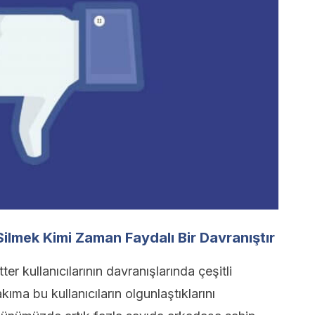
Silmek Kimi Zaman Faydalı Bir Davranıştır
r kullanıcılarının davranışlarında çeşitli
ıma bu kullanıcıların olgunlaştıklarını