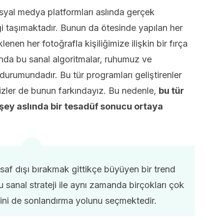
al medya platformları aslında gerçek
iği taşımaktadır. Bunun da ötesinde yapılan her
enen her fotoğrafla kişiliğimize ilişkin bir fırça
nda bu sanal algoritmalar, ruhumuz ve
 durumundadır. Bu tür programları geliştirenler
bizler de bunun farkındayız. Bu nedenle,
bu tür
 şey aslında bir tesadüf sonucu ortaya
saf dışı bırakmak gittikçe büyüyen bir trend
 sanal strateji ile aynı zamanda birçokları çok
lerini de sonlandırma yolunu seçmektedir.