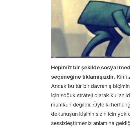
Hepimiz bir şekilde sosyal medy
seçeneğine tıklamışızdır.
Kimi z
Ancak bu tür bir davranış biçiminin
için soğuk strateji olarak kullan
mümkün değildir. Öyle ki herhang
dokunuşun kişinin sizin için yok
sessizleştirmeniz anlamına geldiği