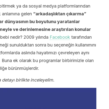
ı bitirmek ya da sosyal medya platformlarından
ek anlamına gelen
“arkadaşlıktan çıkarma”
yar dünyasının bu boyutunu yaratanlar
vmeyle ve derinlemesine araştırılan konular
bebi nedir? 2009 yılında
Facebook
tarafından
neği sunulduktan sonra bu seçeneğin kullanımını
latformlarda aslında hayatımızı çevreleyen aynı
. Buna ek olarak bu programlar birbirimizle olan
elliğe bürünmüşlerdir.
 detayı birlikte inceleyelim.