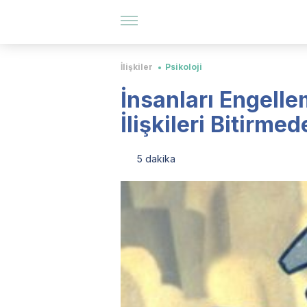
İlişkiler
Psikoloji
İnsanları Engell
İlişkileri Bitirme
5 dakika