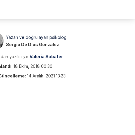
Yazan ve doğrulayan psikolog
Sergio De Dios González
dan yazılmıştır
Valeria Sabater
nlandı
:
18 Ekim, 2018 00:30
Güncelleme:
14 Aralık, 2021 13:23