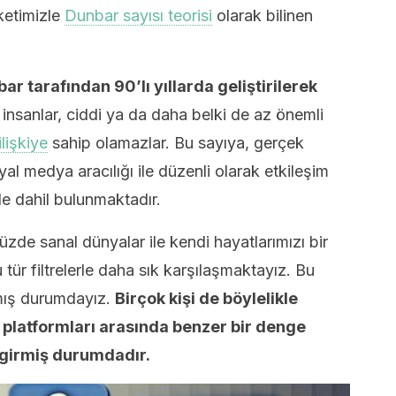
eketimizle
Dunbar sayısı teorisi
olarak bilinen
ar tarafından 90’lı yıllarda geliştirilerek
nsanlar, ciddi ya da daha belki de az önemli
ilişkiye
sahip olamazlar. Bu sayıya, gerçek
l medya aracılığı ile düzenli olarak etkileşim
de dahil bulunmaktadır.
zde sanal dünyalar ile kendi hayatlarımızı bir
tür filtrelerle daha sık karşılaşmaktayız. Bu
tmış durumdayız.
Birçok kişi de böylelikle
 platformları arasında benzer bir denge
 girmiş durumdadır.