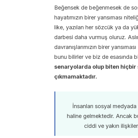
Beğensek de beğenmesek de sosy
hayatımızın birer yansıması nitel
like, yazılan her sözcük ya da yükl
darbesi daha vurmuş oluruz. Aslı
davranışlarımızın birer yansıması
bunu bilirler ve biz de esasında 
senaryolarda olup biten hiçbir
çıkmamaktadır.
İnsanları sosyal medyada 
haline gelmektedir. Ancak bu
ciddi ve yakın ilişki