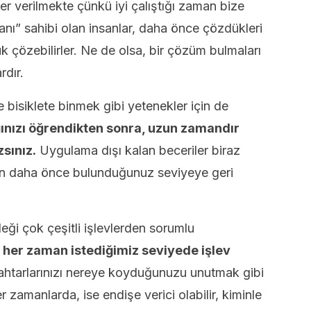
 verilmekte çünkü iyi çalıştığı zaman bize
anı” sahibi olan insanlar, daha önce çözdükleri
k çözebilirler. Ne de olsa, bir çözüm bulmaları
rdır.
bisiklete binmek gibi yetenekler için de
ınızı öğrendikten sonra, uzun zamandır
sınız.
Uygulama dışı kalan beceriler biraz
en daha önce bulunduğunuz seviyeye geri
eği çok çeşitli işlevlerden sorumlu
, her zaman istediğimiz seviyede işlev
anahtarlarınızı nereye koyduğunuzu unutmak gibi
 zamanlarda, ise endişe verici olabilir, kiminle