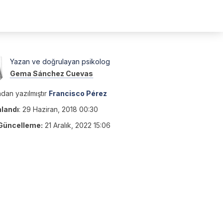
Yazan ve doğrulayan psikolog
Gema Sánchez Cuevas
dan yazılmıştır
Francisco Pérez
nlandı
:
29 Haziran, 2018 00:30
Güncelleme:
21 Aralık, 2022 15:06