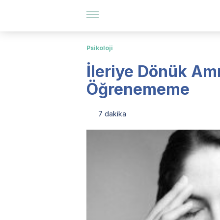
Psikoloji
İleriye Dönük Amne
Öğrenememe
7 dakika