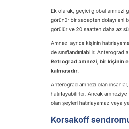
Ek olarak, geçici global amnezi g
görünür bir sebepten dolayı ani bi
görülür ve 20 saatten daha az sü
Amnezi ayrıca kişinin hatırlayama
de sınıflandırılabilir. Anterograd
Retrograd amnezi, bir kişinin e
kalmasıdır.
Anterograd amnezi olan insanlar,
hatırlayabilirler. Ancak amnezi
olan şeyleri hatırlayamaz veya y
Korsakoff sendrom