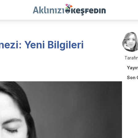
zi: Yeni Bilgileri
Tarafın
Yayı
Son 