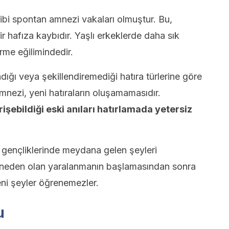
ibi spontan amnezi vakaları olmuştur. Bu,
r hafıza kaybıdır. Yaşlı erkeklerde daha sık
rme eğilimindedir.
dığı veya şekillendiremediği hatıra türlerine göre
 amnezi, yeni hatıraların oluşamamasıdır.
rişebildiği eski anıları hatırlamada yetersiz
 gençliklerinde meydana gelen şeyleri
ye neden olan yaralanmanın başlamasından sonra
eni şeyler öğrenemezler.
u