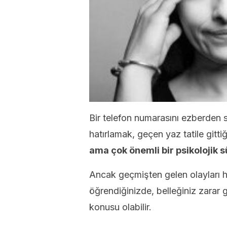
Bir telefon numarasını ezberden s
hatırlamak, geçen yaz tatile gitti
ama çok önemli bir psikolojik s
Ancak geçmişten gelen olayları ha
öğrendiğinizde, belleğiniz zarar
konusu olabilir.