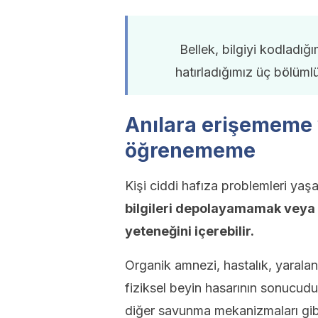
Bellek, bilgiyi kodladığ
hatırladığımız üç bölümlü
Anılara erişememe 
öğrenememe
Kişi ciddi hafıza problemleri ya
bilgileri depolayamamak veya 
yeteneğini içerebilir.
Organik amnezi, hastalık, yarala
fiziksel beyin hasarının sonucudu
diğer savunma mekanizmaları gibi