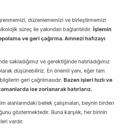
?
öğrenmemizi, düzenlememizi ve birleştirmemizi
ikolojik süreç ile yakından bağlantılıdır.
İşlemin
epolama ve geri çağırma. Amnezi hafızayı
inde sakladığımız ve gerektiğinde hatırladığımız
olarak düşünebiliriz. En önemli yanı, eğer tam
lgilerin geri çağrılmasıdır.
Bazen işleri hızlı ve
zamanlarda ise zorlanarak hatırlarız.
bilim alanlarındaki bellek çalışmaları, beynin birden
ğunu göstermektedir. Buna karşılık, her birinin
leri vardır.