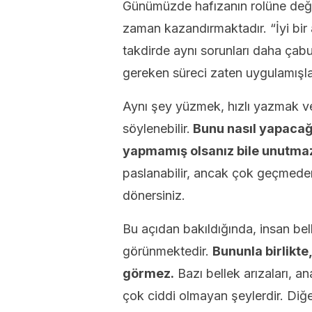
Günümüzde hafızanın rolüne değer
zaman kazandırmaktadır. “İyi bir 
takdirde aynı sorunları daha çabu
gereken süreci zaten uygulamışla
Aynı şey yüzmek, hızlı yazmak ve 
söylenebilir.
Bunu nasıl yapacağ
yapmamış olsanız bile unutmaz
paslanabilir, ancak çok geçmed
dönersiniz.
Bu açıdan bakıldığında, insan bell
görünmektedir.
Bununla birlikte
görmez.
Bazı bellek arızaları, 
çok ciddi olmayan şeylerdir. Diğer