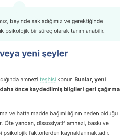
ımız, beyinde sakladığımız ve gerektiğinde
k psikolojik bir süreç olarak tanımlanabilir.
veya yeni şeyler
şadığında amnezi
teşhisi
konur.
Bunlar, yeni
daha önce kaydedilmiş bilgileri geri çağırma
nma ve hatta madde bağımlılığının neden olduğu
r. Öte yandan, dissosiyatif amnezi, baskı ve
 psikolojik faktörlerden kaynaklanmaktadır.