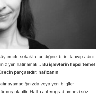
öylemek, sokakta tanıdığınız birini tanıyıp adını
ğiniz yeri hatırlamak…
Bu işlevlerin hepsi temel
ürecin parçasıdır: hafızanın.
tırlayamadığınızda veya yeni bilgiler
 görmüş olabilir. Hatta anterograd amnezi söz